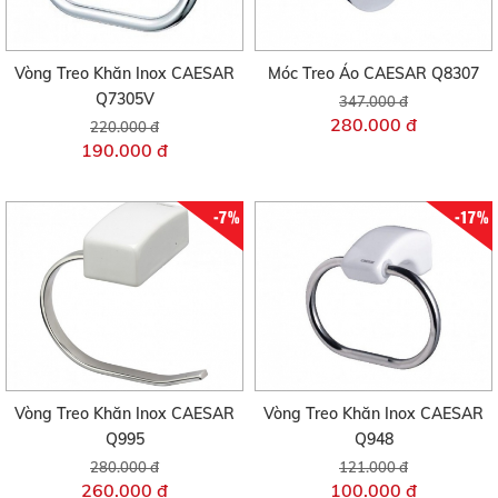
Vòng Treo Khăn Inox CAESAR
Móc Treo Áo CAESAR Q8307
Q7305V
347.000 đ
280.000 đ
220.000 đ
190.000 đ
-7%
-17%
Vòng Treo Khăn Inox CAESAR
Vòng Treo Khăn Inox CAESAR
Q995
Q948
280.000 đ
121.000 đ
260.000 đ
100.000 đ