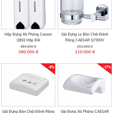
Hộp Đựng Xà Phòng Caesar
Giá Đựng Ly Bàn Chải Đánh
Q832 Hộp Đôi
Răng CAESAR Q7303V
484.000 đ
253.000 đ
390.000 đ
210.000 đ
-9%
-17%
Giá Đựng Bàn Chải Đánh Răng
Giá Đựng Xà Phòng CAESAR