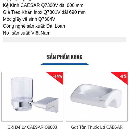
Kệ Kính CAESAR Q7300V dài 600 mm
Giá Treo Khăn Inox Q7301V dài 690 mm
Móc giấy vệ sinh Q7304V
Công nghệ sản xuất: Đài Loan
Nơi sản suất: Việt Nam
SẢN PHẨM KHÁC
-14%
-8%
Giá Để Ly CAESAR Q8803
Gạt Tàn Thuốc Lá CAESAR