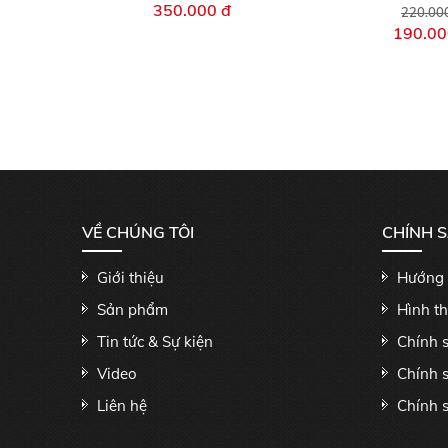
350.000 đ
220.00
190.00
VỀ CHÚNG TÔI
CHÍNH 
Giới thiệu
Hướng 
Sản phẩm
Hình t
Tin tức & Sự kiện
Chính 
Video
Chính 
Liên hệ
Chính s