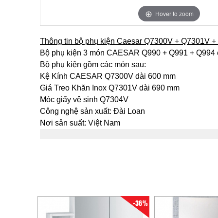
Hover to zoom
Thông tin bộ phụ kiện Caesar Q7300V + Q7301V 
Bộ phụ kiện 3 món CAESAR Q990 + Q991 + Q994 
Bộ phụ kiện gồm các món sau:
Kệ Kính CAESAR Q7300V dài 600 mm
Giá Treo Khăn Inox Q7301V dài 690 mm
Móc giấy vệ sinh Q7304V
Công nghệ sản xuất: Đài Loan
Nơi sản suất: Việt Nam
-36%