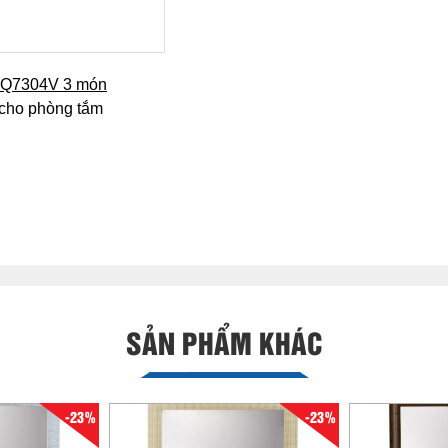
+ Q7304V 3 món
cho phòng tắm
SẢN PHẨM KHÁC
-23%
-23%