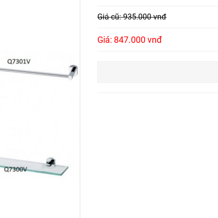
Giá cũ: 935.000 vnđ
Giá: 847.000 vnđ