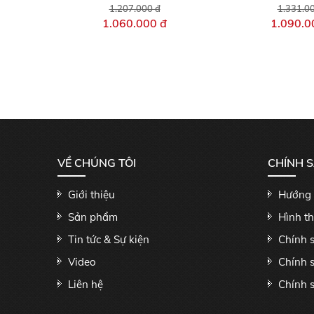
1.207.000 đ
1.331.0
1.060.000 đ
1.090.0
VỀ CHÚNG TÔI
CHÍNH 
Giới thiệu
Hướng 
Sản phẩm
Hình t
Tin tức & Sự kiện
Chính 
Video
Chính 
Liên hệ
Chính s