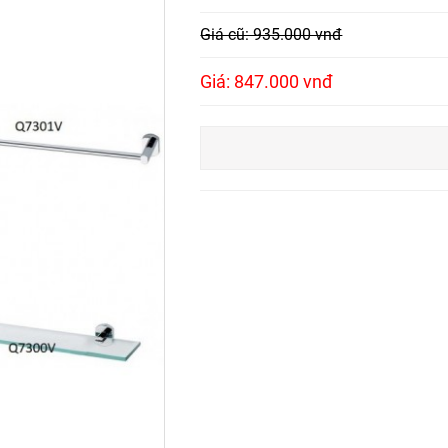
Giá cũ: 935.000 vnđ
Giá: 847.000 vnđ