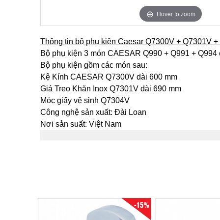
Hover to zoom
Thông tin bộ phụ kiện Caesar Q7300V + Q7301V 
Bộ phụ kiện 3 món CAESAR Q990 + Q991 + Q994 
Bộ phụ kiện gồm các món sau:
Kệ Kính CAESAR Q7300V dài 600 mm
Giá Treo Khăn Inox Q7301V dài 690 mm
Móc giấy vệ sinh Q7304V
Công nghệ sản xuất: Đài Loan
Nơi sản suất: Việt Nam
-15%