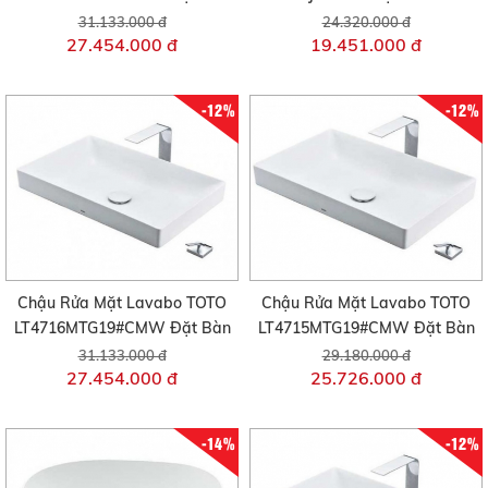
31.133.000 đ
24.320.000 đ
27.454.000 đ
19.451.000 đ
-12%
-12%
Chậu Rửa Mặt Lavabo TOTO
Chậu Rửa Mặt Lavabo TOTO
LT4716MTG19#CMW Đặt Bàn
LT4715MTG19#CMW Đặt Bàn
31.133.000 đ
29.180.000 đ
27.454.000 đ
25.726.000 đ
-14%
-12%