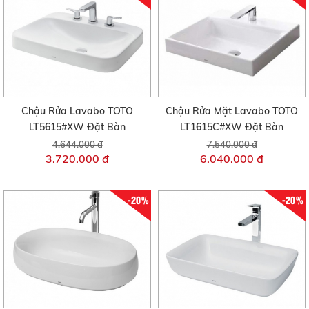
Chậu Rửa Lavabo TOTO
Chậu Rửa Mặt Lavabo TOTO
LT5615#XW Đặt Bàn
LT1615C#XW Đặt Bàn
4.644.000 đ
7.540.000 đ
3.720.000 đ
6.040.000 đ
-20%
-20%