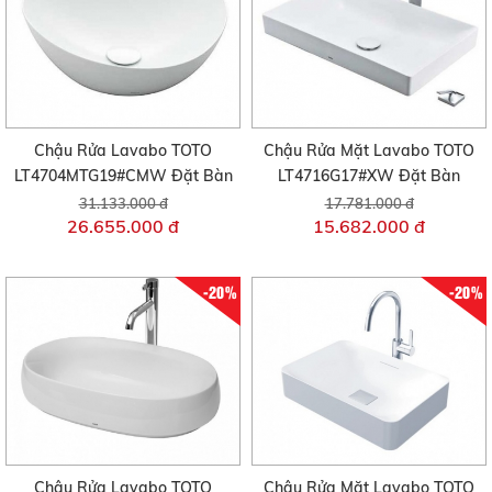
Chậu Rửa Lavabo TOTO
Chậu Rửa Mặt Lavabo TOTO
LT4704MTG19#CMW Đặt Bàn
LT4716G17#XW Đặt Bàn
31.133.000 đ
17.781.000 đ
26.655.000 đ
15.682.000 đ
-20%
-20%
Chậu Rửa Lavabo TOTO
Chậu Rửa Mặt Lavabo TOTO