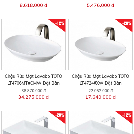
8.618.000 đ
5.476.000 đ
-12%
-20%
Chậu Rửa Mặt Lavabo TOTO
Chậu Rửa Mặt Lavabo TOTO
LT4706MT#CMW Đặt Bàn
LT4724#XW Đặt Bàn
38.870.000 đ
22.052.000 đ
34.275.000 đ
17.640.000 đ
-20%
-12%