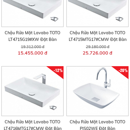
Chậu Rửa Mặt Lavabo TOTO
Chậu Rửa Mặt Lavabo TOTO
LT4715G19#XW Đặt Bàn
LT4715MTG17#CMW Đặt Bàn
19.312.000 đ
29.180.000 đ
15.455.000 đ
25.726.000 đ
-12%
-20%
Chậu Rửa Mặt Lavabo TOTO
Chậu Rửa Mặt Lavabo TOTO
LT4716MTG17#CMW Đặt Bàn
PJS02WE Đặt Bàn