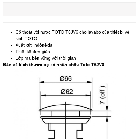
Cổ thoát vòi nước TOTO T6JV6 cho lavabo của thiết bị vệ
sinh TOTO
Xuất xứ: Inđônêxia
Thiết kế đơn giản
Lớp mạ bền vững với thời gian
Bản vẽ kích thước bộ xả nhấn chậu Toto T6JV6