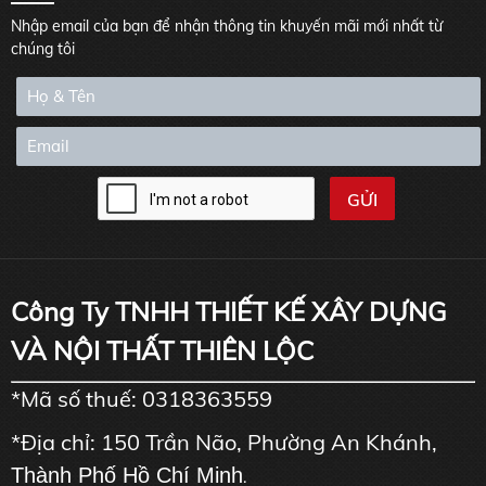
Nhập email của bạn để nhận thông tin khuyến mãi mới nhất từ
chúng tôi
Công Ty TNHH THIẾT KẾ XÂY DỰNG
VÀ NỘI THẤT THIÊN LỘC
*Mã số thuế: 0318363559
*Địa chỉ: 150 Trần Não, Phường An Khánh,
Thành Phố Hồ Chí Minh
.