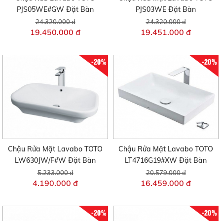
PJS05WE#GW Đặt Bàn
PJS03WE Đặt Bàn
24.320.000 đ
24.320.000 đ
19.450.000 đ
19.451.000 đ
-20%
-20%
Chậu Rửa Mặt Lavabo TOTO
Chậu Rửa Mặt Lavabo TOTO
LW630JW/F#W Đặt Bàn
LT4716G19#XW Đặt Bàn
5.233.000 đ
20.579.000 đ
4.190.000 đ
16.459.000 đ
-20%
-20%