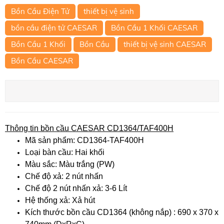
Bồn Cầu Điện Tử
thiết bị vệ sinh
bồn cầu điện tử CAESAR
Bồn Cầu 1 Khối CAESAR
Bồn Cầu 1 Khối
Bồn Cầu
thiết bị vệ sinh CAESAR
Bồn Cầu CAESAR
Thông tin bồn cầu CAESAR CD1364/TAF400H
Mã sản phẩm: CD1364-TAF400H
Loại bàn cầu: Hai khối
Màu sắc: Màu trắng (PW)
Chế độ xả: 2 nút nhấn
Chế độ 2 nút nhấn xả: 3-6 Lít
Hệ thống xả: Xả hút
Kích thước bồn cầu CD1364 (không nắp) : 690 x 370 x