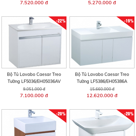
7.520.000 đ
5.270.000 đ
-22%
-19%
Bộ Tủ Lavabo Caesar Treo
Bộ Tủ Lavabo Caesar Treo
Tường LF5036/EH05036AV
Tường LF5386/EH05386A
9.051.000 đ
15.660.000 đ
7.100.000 đ
12.620.000 đ
-20%
-20%