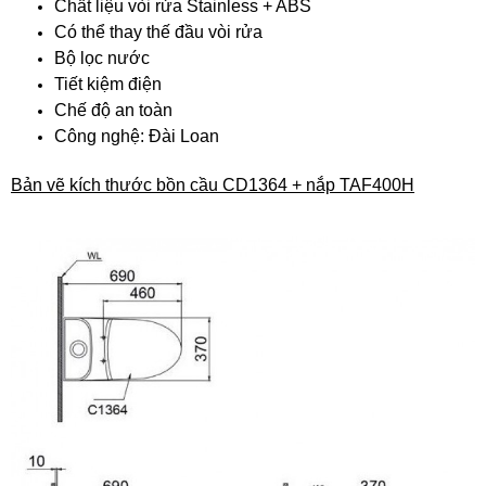
Chất liệu vòi rửa Stainless + ABS
Có thể thay thế đầu vòi rửa
Bộ lọc nước
Tiết kiệm điện
Chế độ an toàn
Công nghệ: Đài Loan
Bản vẽ kích thước bồn cầu CD1364 + nắp TAF400H