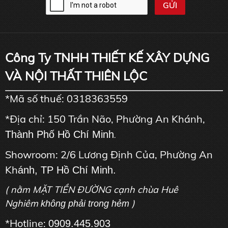
Công Ty TNHH THIẾT KẾ XÂY DỰNG
VÀ NỘI THẤT THIÊN LỘC
*Mã số thuế: 0318363559
*Địa chỉ: 150 Trần Não, Phường An Khánh,
Thành Phố Hồ Chí Minh
.
Showroom: 2/6 Lương Định Của, Phường An
Kh
ánh, TP Hồ Chí Minh.
( nằm MẶT TIỀN ĐƯỜNG cạnh chùa Huê
Nghiêm
)
không phải trong hẻm
*Hotline:
0909.445.903