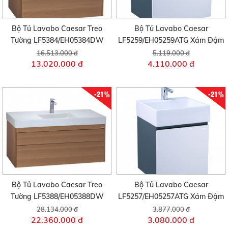
Bộ Tủ Lavabo Caesar Treo
Bộ Tủ Lavabo Caesar
Tường LF5384/EH05384DW
LF5259/EH05259ATG Xám Đậm
16.513.000 đ
5.119.000 đ
13.020.000 đ
4.110.000 đ
-21%
-21%
Bộ Tủ Lavabo Caesar Treo
Bộ Tủ Lavabo Caesar
Tường LF5388/EH05388DW
LF5257/EH05257ATG Xám Đậm
28.134.000 đ
3.877.000 đ
22.360.000 đ
3.080.000 đ