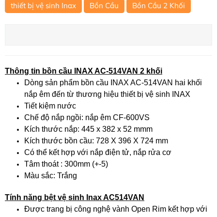
thiết bị vệ sinh Inax
Bồn Cầu
Bồn Cầu 2 Khối
Thông tin bồn cầu INAX AC-514VAN 2 khối
Dòng sản phẩm bồn cầu INAX AC-514VAN hai khối
nắp êm đến từ thương hiệu thiết bị vệ sinh INAX
Tiết kiệm nước
Chế độ nắp ngồi: nắp êm CF-600VS
Kích thước nắp: 445 x 382 x 52 mmm
Kích thước bồn cầu: 728 X 396 X 724 mm
Có thể kết hợp với nắp điện tử, nắp rửa cơ
Tâm thoát : 300mm (+-5)
Màu sắc: Trắng
Tính năng bệt vệ sinh Inax AC514VAN
Được trang bị công nghệ vành Open Rim kết hợp với