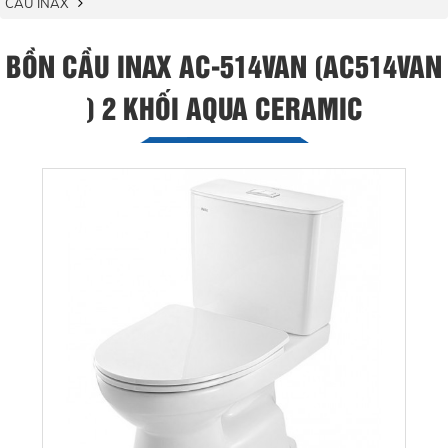
CẦU INAX
BỒN CẦU INAX AC-514VAN (AC514VAN
) 2 KHỐI AQUA CERAMIC