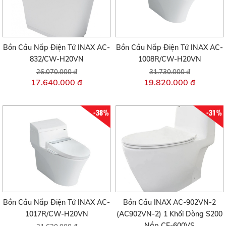
Bồn Cầu Nắp Điện Tử INAX AC-
Bồn Cầu Nắp Điện Tử INAX AC-
832/CW-H20VN
1008R/CW-H20VN
26.070.000 đ
31.730.000 đ
17.640.000 đ
19.820.000 đ
-38%
-31%
Bồn Cầu Nắp Điện Tử INAX AC-
Bồn Cầu INAX AC-902VN-2
1017R/CW-H20VN
(AC902VN-2) 1 Khối Dòng S200
Nắp CF-600VS