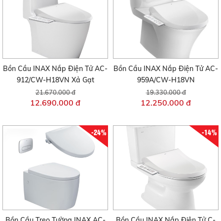
Bồn Cầu INAX Nắp Điện Tử AC-
Bồn Cầu INAX Nắp Điện Tử AC-
912/CW-H18VN Xả Gạt
959A/CW-H18VN
21.670.000 đ
19.330.000 đ
12.690.000 đ
12.250.000 đ
-24%
-14%
Bồn Cầu Treo Tường INAX AC-
Bồn Cầu INAX Nắp Điện Tử C-