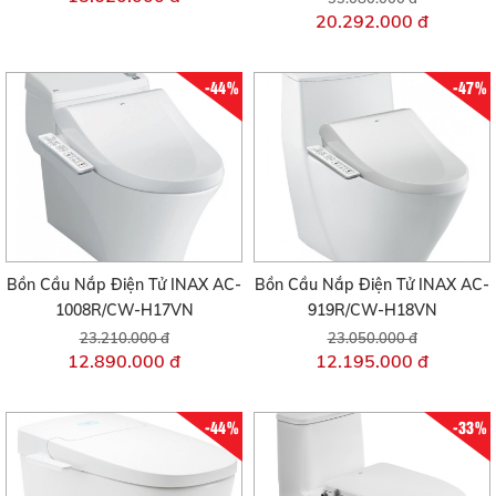
20.292.000 đ
-44%
-47%
Bồn Cầu Nắp Điện Tử INAX AC-
Bồn Cầu Nắp Điện Tử INAX AC-
1008R/CW-H17VN
919R/CW-H18VN
23.210.000 đ
23.050.000 đ
12.890.000 đ
12.195.000 đ
-44%
-33%