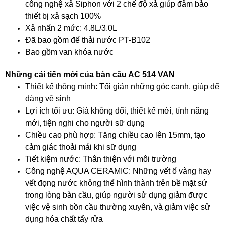
công nghệ xả Siphon với 2 chế độ xả giúp đảm bảo
thiết bị xả sạch 100%
Xả nhấn 2 mức: 4.8L/3.0L
Đã bao gồm đế thải nước PT-B102
Bao gồm van khóa nước
Những cải tiến mới của bàn cầu AC 514 VAN
Thiết kế thông minh: Tối giản những góc cạnh, giúp dể
dàng vệ sinh
Lợi ích tối ưu: Giá không đổi, thiết kế mới, tính năng
mới, tiện nghi cho người sữ dụng
Chiều cao phù hợp: Tăng chiều cao lên 15mm, tạo
cảm giác thoải mái khi sữ dụng
Tiết kiệm nước: Thân thiện với môi trường
Công nghệ AQUA CERAMIC: Những vết ố vàng hay
vết đọng nước không thể hình thành trên bề mặt sứ
trong lòng bàn cầu, giúp người sử dụng giảm được
việc vệ sinh bồn cầu thường xuyên, và giảm việc sử
dụng hóa chất tẩy rửa