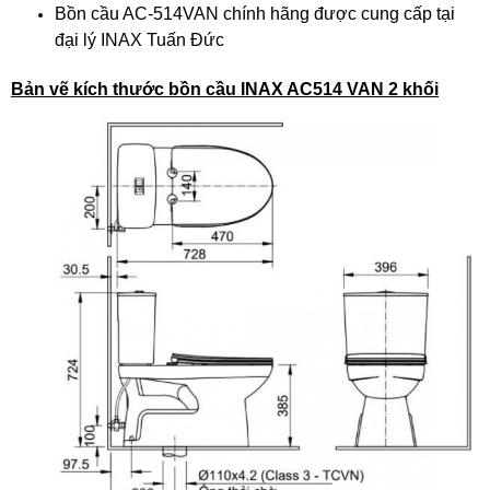
Bồn cầu AC-514VAN chính hãng được cung cấp tại
đại lý INAX Tuấn Đức
Bản vẽ kích thước bồn cầu INAX AC514 VAN 2 khối