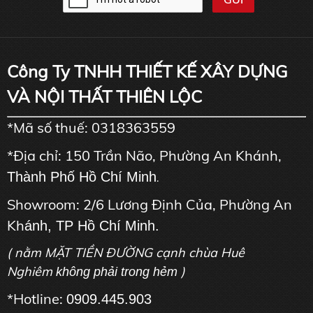
Công Ty TNHH THIẾT KẾ XÂY DỰNG
VÀ NỘI THẤT THIÊN LỘC
*Mã số thuế: 0318363559
*Địa chỉ: 150 Trần Não, Phường An Khánh,
Thành Phố Hồ Chí Minh
.
Showroom: 2/6 Lương Định Của, Phường An
Kh
ánh, TP Hồ Chí Minh.
( nằm MẶT TIỀN ĐƯỜNG cạnh chùa Huê
Nghiêm
)
không phải trong hẻm
*Hotline:
0909.445.903