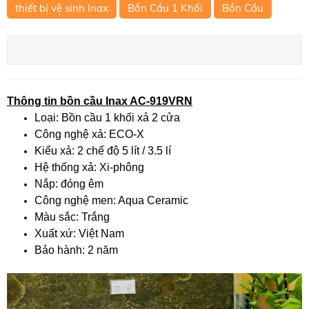
thiết bị vệ sinh Inax
Bồn Cầu 1 Khối
Bồn Cầu
Thông tin bồn cầu Inax AC-919VRN
Loại: Bồn cầu 1 khối xả 2 cửa
Công nghệ xả: ECO-X
Kiểu xả: 2 chế độ 5 lít / 3.5 lí
Hệ thống xả: Xi-phông
Nắp: đóng êm
Công nghệ men: Aqua Ceramic
Màu sắc: Trắng
Xuất xứ: Việt Nam
Bảo hành: 2 năm