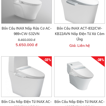
Bồn Cầu INAX Nắp Rửa Cơ AC-
Bồn Cầu INAX ACT-832/CW-
989+CW-S32VN
KB22AVN Nắp Điện Tử Xả Cảm
Ứng
8.460.000 đ
5.650.000 đ
Giá: Liên hệ
-32%
-38%
Bồn Cầu Nắp Điện Tử INAX AC-
Bồn Cầu Nắp Điện Tử INAX AC-