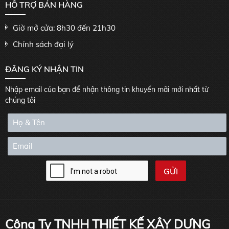
HỖ TRỢ BÁN HÀNG
Giờ mở cửa: 8h30 đến 21h30
Chính sách đại lý
ĐĂNG KÝ NHẬN TIN
Nhập email của bạn để nhận thông tin khuyến mãi mới nhất từ
chúng tôi
Công Ty TNHH THIẾT KẾ XÂY DỰNG