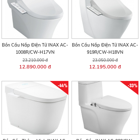
Bồn Cầu Nắp Điện Tử INAX AC-
Bồn Cầu Nắp Điện Tử INAX AC-
1008R/CW-H17VN
919R/CW-H18VN
23.210.000 đ
23.050.000 đ
12.890.000 đ
12.195.000 đ
-44%
-33%