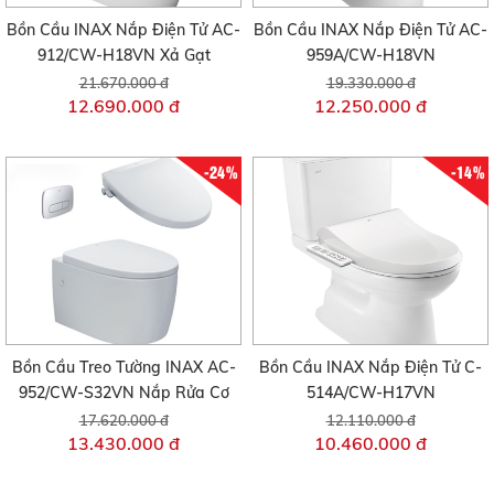
Bồn Cầu INAX Nắp Điện Tử AC-
Bồn Cầu INAX Nắp Điện Tử AC-
912/CW-H18VN Xả Gạt
959A/CW-H18VN
21.670.000 đ
19.330.000 đ
12.690.000 đ
12.250.000 đ
-24%
-14%
Bồn Cầu Treo Tường INAX AC-
Bồn Cầu INAX Nắp Điện Tử C-
952/CW-S32VN Nắp Rửa Cơ
514A/CW-H17VN
17.620.000 đ
12.110.000 đ
13.430.000 đ
10.460.000 đ