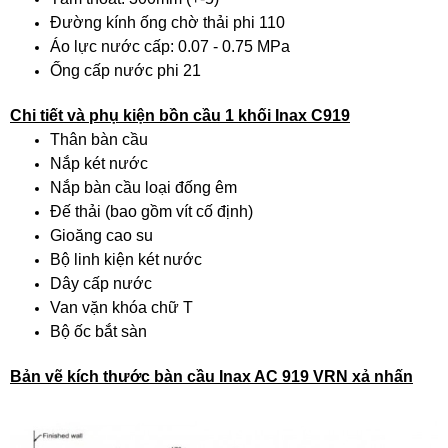
Đường kính ống chờ thải phi 110
Áo lực nước cấp: 0.07 - 0.75 MPa
Ống cấp nước phi 21
Chi tiết và phụ kiện bồn cầu 1 khối Inax C919
Thân bàn cầu
Nắp két nước
Nắp bàn cầu loại đống êm
Đế thải (bao gồm vít cố định)
Gioăng cao su
Bộ linh kiện két nước
Dây cấp nước
Van vặn khóa chữ T
Bộ ốc bắt sàn
Bản vẽ kích thước bàn cầu Inax AC 919 VRN xả nhấn