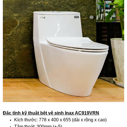
Đặc tính kỹ thuật bệt vệ sinh Inax AC919VRN
Kích thước: 778 x 400 x 655 (dài x rộng x cao)
Tâm thoát: 300mm (+-5)