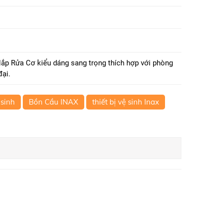
 Rửa Cơ kiểu dáng sang trọng thích hợp với phòng
đại.
 sinh
Bồn Cầu INAX
thiết bị vệ sinh Inax