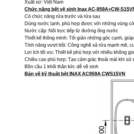
Xuất xứ: Việt Nam
Chức năng bệt vệ sinh Inax AC-959A+CW-S15V
Có chức năng rửa trước và rửa sau
Dùng nước lạnh, phù hợp được với những vùng có
Nước cấp: Nối trực tiếp từ đường ống nước
Thiết kế thông minh: Tối giản những góc cạnh, giúp
Tính năng vượt trội: Công nghệ xả rửa mạnh mẽ, cu
Lợi ích tối ưu: Thiết kế phù hợp với nhiều không gi
Chiều cao phù hợp: Tạo cảm giác thoải mái khi sử
Bồn cầu 1 khối thân kín: dễ vệ sinh
Bản vẽ kỹ thuật bệt INAX AC959A CWS15VN