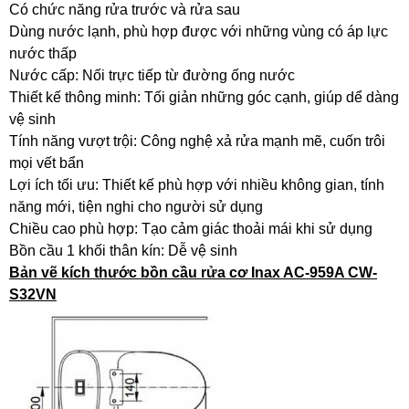
Có chức năng rửa trước và rửa sau
Dùng nước lạnh, phù hợp được với những vùng có áp lực
nước thấp
Nước cấp: Nối trực tiếp từ đường ống nước
Thiết kế thông minh: Tối giản những góc cạnh, giúp dể dàng
vệ sinh
Tính năng vượt trội: Công nghệ xả rửa mạnh mẽ, cuốn trôi
mọi vết bẩn
Lợi ích tối ưu: Thiết kế phù hợp với nhiều không gian, tính
năng mới, tiện nghi cho người sử dụng
Chiều cao phù hợp: Tạo cảm giác thoải mái khi sử dụng
Bồn cầu 1 khối thân kín: Dễ vệ sinh
Bản vẽ kích thước bồn cầu rửa cơ Inax AC-959A CW-
S32VN