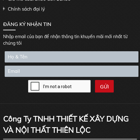
Chính sách đại lý
ĐĂNG KÝ NHẬN TIN
Nhập email của bạn để nhận thông tin khuyến mãi mới nhất từ
chúng tôi
Công Ty TNHH THIẾT KẾ XÂY DỰNG
VÀ NỘI THẤT THIÊN LỘC