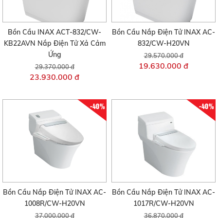
Bồn Cầu INAX ACT-832/CW-
Bồn Cầu Nắp Điện Tử INAX AC-
KB22AVN Nắp Điện Tử Xả Cảm
832/CW-H20VN
Ứng
29.570.000 đ
19.630.000 đ
29.370.000 đ
23.930.000 đ
-40%
-40%
Bồn Cầu Nắp Điện Tử INAX AC-
Bồn Cầu Nắp Điện Tử INAX AC-
1008R/CW-H20VN
1017R/CW-H20VN
37.000.000 đ
36.870.000 đ