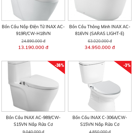
Bồn Cầu Nắp Điện Tử INAX AC-
Bồn Cầu Thông Minh INAX AC-
919R/CW-H18VN
816VN (SARAS LIGHT-E)
24.890.000 đ
63.020.000 đ
13.190.000 đ
34.950.000 đ
-36%
-3%
Bồn Cầu INAX AC-989/CW-
Bồn Cầu INAX C-306A/CW-
S15VN Nắp Rửa Cơ
S15VN Nắp Rửa Cơ
9.040.000 đ
4.850.000 đ