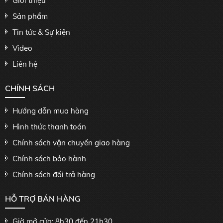
Giới thiệu
Sản phẩm
Tin tức & Sự kiện
Video
Liên hệ
CHÍNH SÁCH
Hướng dẫn mua hàng
Hình thức thanh toán
Chính sách vận chuyển giao hàng
Chính sách bảo hành
Chính sách đổi trả hàng
HỖ TRỢ BÁN HÀNG
Giờ mở cửa: 8h30 đến 21h30