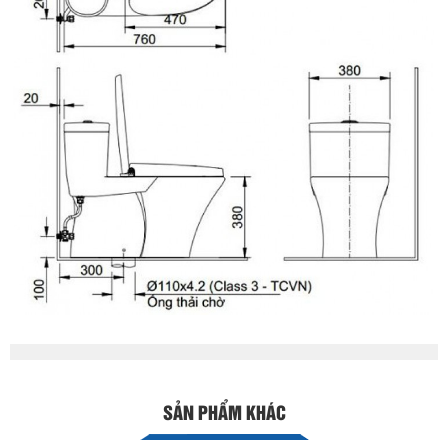
SẢN PHẨM KHÁC