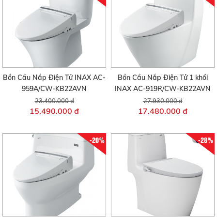
Bồn Cầu Nắp Điện Tử INAX AC-
Bồn Cầu Nắp Điện Tử 1 khối
959A/CW-KB22AVN
INAX AC-919R/CW-KB22AVN
23.400.000 đ
27.930.000 đ
15.490.000 đ
17.480.000 đ
-20%
-28%