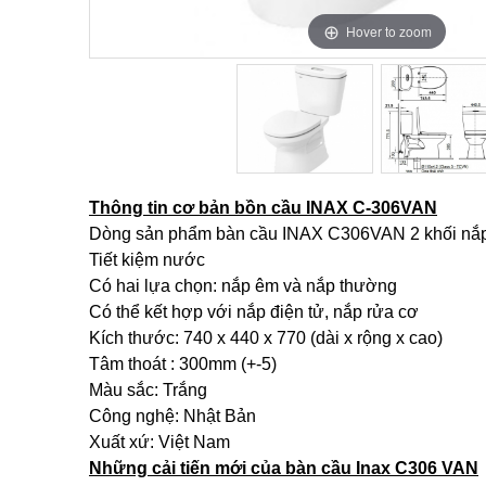
Hover to zoom
Hover to zoom
Thông tin cơ bản bồn cầu INAX C-306VAN
Dòng sản phẩm bàn cầu INAX C306VAN 2 khối nắ
Tiết kiệm nước
Có hai lựa chọn: nắp êm và nắp thường
Có thể kết hợp với nắp điện tử, nắp rửa cơ
Kích thước: 740 x 440 x 770 (dài x rộng x cao)
Tâm thoát : 300mm (+-5)
Màu sắc: Trắng
Công nghệ: Nhật Bản
Xuất xứ: Việt Nam
Những cải tiến mới của bàn cầu Inax C306 VAN