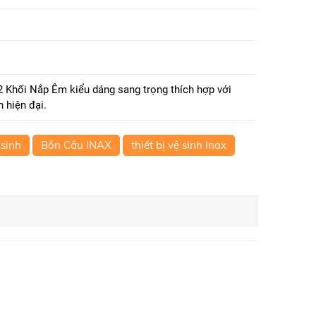
Khối Nắp Êm kiểu dáng sang trọng thích hợp với
 hiện đại.
 sinh
Bồn Cầu INAX
thiết bị vệ sinh Inax