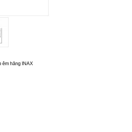
p êm hãng INAX