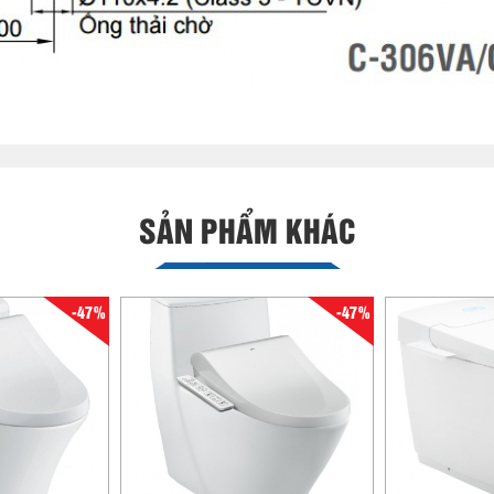
SẢN PHẨM KHÁC
-47%
-47%