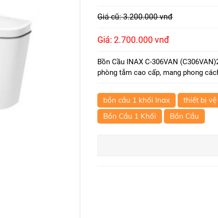
Giá cũ: 3.200.000 vnđ
Giá: 2.700.000 vnđ
Bồn Cầu INAX C-306VAN (C306VAN)2 
phòng tắm cao cấp, mang phong cách
bồn cầu 1 khối Inax
thiết bị vệ
Bồn Cầu 1 Khối
Bồn Cầu