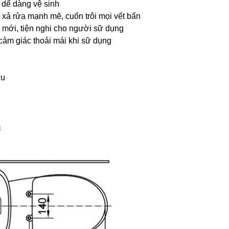
 dể dàng vệ sinh
 xả rửa mạnh mẽ, cuốn trôi mọi vết bẩn
ng mới, tiện nghi cho người sữ dụng
cảm giác thoải mái khi sữ dụng
ưu
m