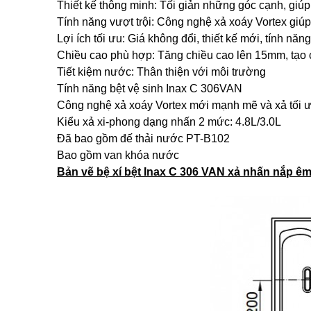
Thiết kế thông minh: Tối giản những góc cạnh, giúp
Tính năng vượt trội: Công nghệ xả xoáy Vortex giúp
Lợi ích tối ưu: Giá không đổi, thiết kế mới, tính nă
Chiều cao phù hợp: Tăng chiều cao lên 15mm, tạo 
Tiết kiệm nước: Thân thiện với môi trường
Tính năng bệt vệ sinh Inax C 306VAN
Công nghệ xả xoáy Vortex mới mạnh mẽ và xả tối 
Kiểu xả xi-phong dạng nhấn 2 mức: 4.8L/3.0L
Đã bao gồm đế thải nước PT-B102
Bao gồm van khóa nước
Bản vẽ bệ xí bệt Inax C 306 VAN xả nhấn nắp ê