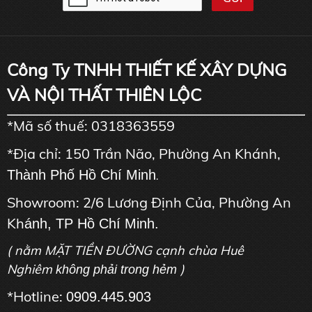
Công Ty TNHH THIẾT KẾ XÂY DỰNG
VÀ NỘI THẤT THIÊN LỘC
*Mã số thuế: 0318363559
*Địa chỉ: 150 Trần Não, Phường An Khánh,
Thành Phố Hồ Chí Minh
.
Showroom: 2/6 Lương Định Của, Phường An
Kh
ánh, TP Hồ Chí Minh.
( nằm MẶT TIỀN ĐƯỜNG cạnh chùa Huê
Nghiêm
)
không phải trong hẻm
*Hotline:
0909.445.903