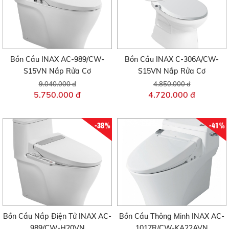
Bồn Cầu INAX AC-989/CW-
Bồn Cầu INAX C-306A/CW-
S15VN Nắp Rửa Cơ
S15VN Nắp Rửa Cơ
9.040.000 đ
4.850.000 đ
5.750.000 đ
4.720.000 đ
-38%
-41%
Bồn Cầu Nắp Điện Tử INAX AC-
Bồn Cầu Thông Minh INAX AC-
989/CW-H20VN
1017R/CW-KA22AVN