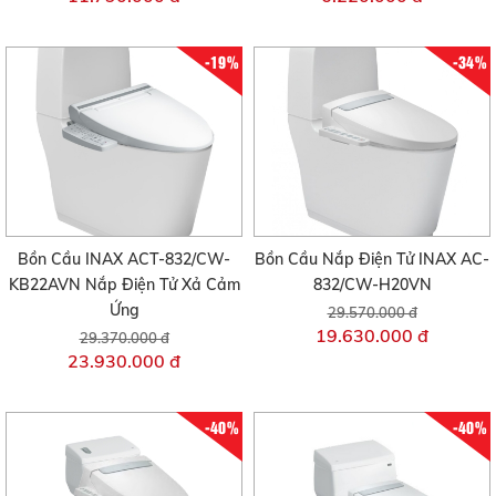
-19%
-34%
Bồn Cầu INAX ACT-832/CW-
Bồn Cầu Nắp Điện Tử INAX AC-
KB22AVN Nắp Điện Tử Xả Cảm
832/CW-H20VN
Ứng
29.570.000 đ
19.630.000 đ
29.370.000 đ
23.930.000 đ
-40%
-40%