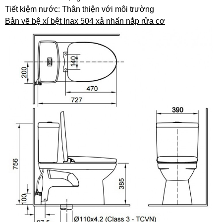
Tiết kiệm nước: Thân thiện với môi trường
Bản vẽ bệ xí bệt Inax 504 xả nhấn nắp rửa cơ