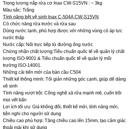
Trọng lượng nắp rửa cơ Inax CW-S15VN : ~ 3kg
Màu sắc: Trắng
Tính năng bệt vệ sinh Inax C-504A CW-S15VN
Có chức năng rửa trước và rửa sau
Dùng nước lạnh, phù hợp được với những vùng có áp lực
nước thấp
Nước cấp: Nối trực tiếp từ đường ống nước
Chứng nhận chất lượng:Tiêu chuẩn quốc tế về quản lý chất
lượng ISO-9001 & Tiêu chuẩn quốc tế về quản lý môi
trường ISO-14001.
Những cải tiến mới của bàn cầu C504
Thiết kế thông minh: Tối giản những góc cạnh, giúp dể dàng
vệ sinh
Tính năng vượt trội: Công nghệ xả rửa mạnh mẽ, cuốn trôi
mọi vết bẩn
Lợi ích tối ưu: Giá không đổi, thiết kế mới, tính năng mới,
tiện nghi cho người sữ dụng
Chiều cao phù hợp: Tăng chiều cao lên 15mm, tạo cảm giác
thoải mái khi sữ dụng