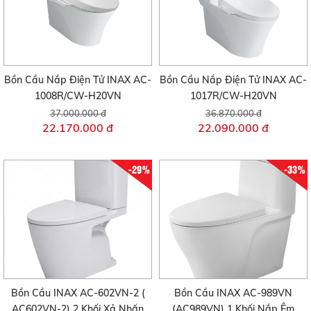
Bồn Cầu Nắp Điện Tử INAX AC-
Bồn Cầu Nắp Điện Tử INAX AC-
1008R/CW-H20VN
1017R/CW-H20VN
37.000.000 đ
36.870.000 đ
22.170.000 đ
22.090.000 đ
-29%
-33%
Bồn Cầu INAX AC-602VN-2 (
Bồn Cầu INAX AC-989VN
AC602VN-2) 2 Khối Xả Nhấn
(AC989VN) 1 Khối Nắp Êm