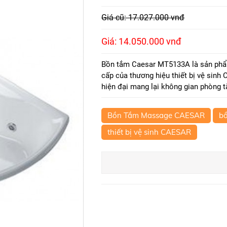
Giá cũ: 17.027.000 vnđ
Giá: 14.050.000 vnđ
Bồn tắm Caesar MT5133A là sản ph
cấp của thương hiệu thiết bị vệ sinh
hiện đại mang lại không gian phòng t
Bồn Tắm Massage CAESAR
b
thiết bị vệ sinh CAESAR