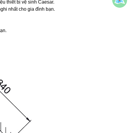
thiết bị vệ sinh Caesar.
ghi nhất cho gia đình bạn.
ạn.