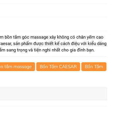
ẩm bồn tắm góc massage xây không có chân yếm cao
 Caesar, sản phẩm được thiết kế cách điệu với kiểu dáng
ắm sang trọng và tiện nghi nhất cho gia đình bạn.
ồn tắm massage
Bồn Tắm CAESAR
Bồn Tắm