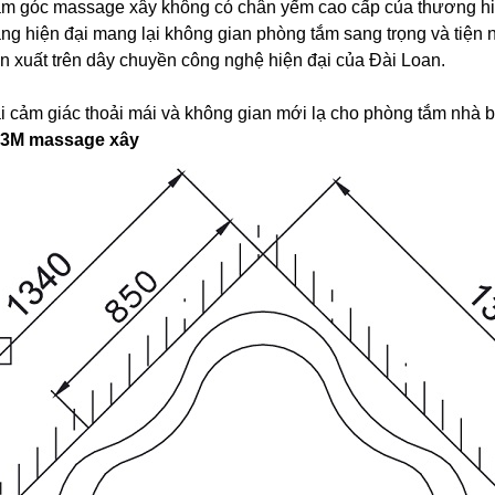
 góc massage xây không có chân yếm cao cấp của thương hiệu 
ng hiện đại mang lại không gian phòng tắm sang trọng và tiện n
xuất trên dây chuyền công nghệ hiện đại của Đài Loan.
i cảm giác thoải mái và không gian mới lạ cho phòng tắm nhà b
1,3M massage xây