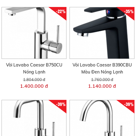
-22%
-35%
Vòi Lavabo Caesar B750CU
Vòi Lavabo Caesar B390CBU
Nóng Lạnh
Màu Đen Nóng Lạnh
1.804.000 đ
1.760.000 đ
1.400.000 đ
1.140.000 đ
-39%
-39%