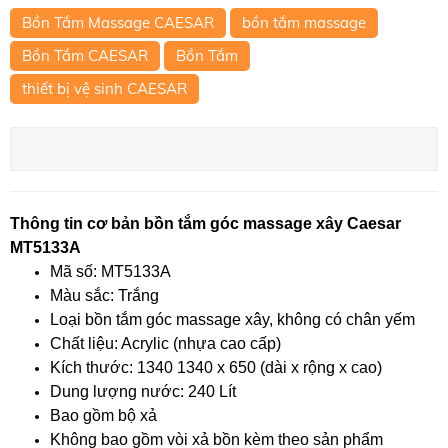
Bồn Tắm Massage CAESAR
bồn tắm massage
Bồn Tắm CAESAR
Bồn Tắm
thiết bị vệ sinh CAESAR
Thông tin cơ bản bồn tắm góc massage xây Caesar
MT5133A
Mã số: MT5133A
Màu sắc: Trắng
Loại bồn tắm góc massage xây, không có chân yếm
Chất liệu: Acrylic (nhựa cao cấp)
Kích thước: 1340 1340 x 650 (dài x rộng x cao)
Dung lượng nước: 240 Lít
Bao gồm bộ xả
Không bao gồm vòi xả bồn kèm theo sản phẩm