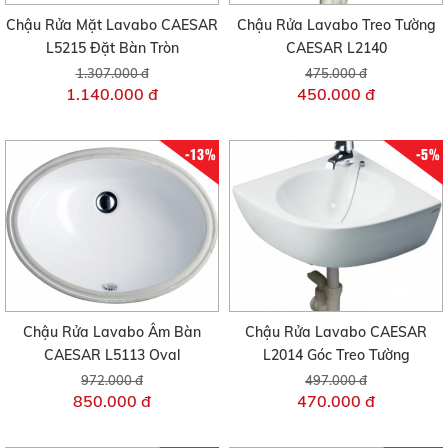
Chậu Rửa Mặt Lavabo CAESAR
Chậu Rửa Lavabo Treo Tường
L5215 Đặt Bàn Tròn
CAESAR L2140
1.307.000 đ
475.000 đ
1.140.000 đ
450.000 đ
-13%
-5%
Chậu Rửa Lavabo Âm Bàn
Chậu Rửa Lavabo CAESAR
CAESAR L5113 Oval
L2014 Góc Treo Tường
972.000 đ
497.000 đ
850.000 đ
470.000 đ