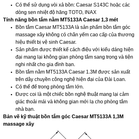
Có thể sử dụng vòi xả bồn: Caesar S143C hoặc các
dòng sen nhiệt độ hãng TOTO, INAX
Tính năng bồn tắm nằm MT5133A Caesar 1,3 mét
Bồn tắm Caesar MT5133A là sản phẩm bồn tắm góc
massage xây không có chân yếm cao cấp của thương
hiệu thiết bị vệ sinh Caesar.
Sản phẩm được thiết kế cách điệu với kiểu dáng hiện
đại mang lại không gian phòng tắm sang trọng và tiện
nghi nhất cho gia đình bạn.
Bồn tắm nằm MT5133A Caesar 1.3M được sản xuất
trên dây chuyền công nghệ hiện đại của Đài Loan.
Có thể để trong phòng tắm lớn.
Được coi là một chiếc bồn nghệ thuật mang lại cảm
giác thoải mái và không gian mới lạ cho phòng tắm
nhà bạn.
Bản vẽ kỹ thuật bồn tắm góc Caesar MT5133A 1,3M
massage xây