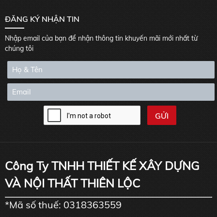
ĐĂNG KÝ NHẬN TIN
Nhập email của bạn để nhận thông tin khuyến mãi mới nhất từ
chúng tôi
Công Ty TNHH THIẾT KẾ XÂY DỰNG
VÀ NỘI THẤT THIÊN LỘC
*Mã số thuế: 0318363559