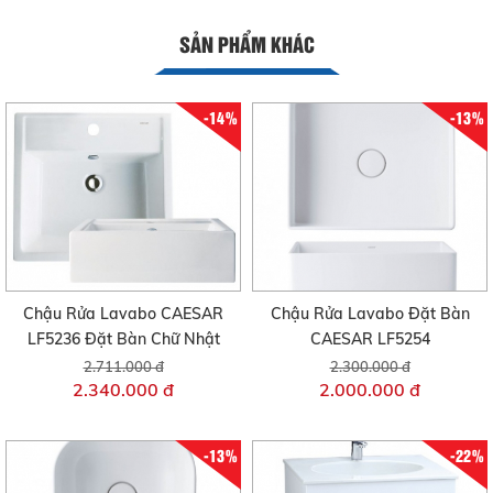
SẢN PHẨM KHÁC
-14%
-13%
Chậu Rửa Lavabo CAESAR
Chậu Rửa Lavabo Đặt Bàn
LF5236 Đặt Bàn Chữ Nhật
CAESAR LF5254
2.711.000 đ
2.300.000 đ
2.340.000 đ
2.000.000 đ
-13%
-22%