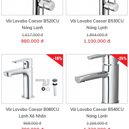
Vòi Lavabo Caesar B520CU
Vòi Lavabo Caesar B530CU
Nóng Lạnh
Nóng Lạnh
1.617.000 đ
1.804.000 đ
980.000 đ
1.100.000 đ
-18%
-24%
Vòi Lavabo Caesar B060CU
Vòi Lavabo Caesar B540CU
Lạnh Xả Nhấn
Nóng Lạnh
968.000 đ
2.266.000 đ