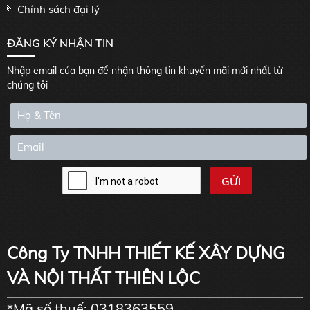
Chính sách đại lý
ĐĂNG KÝ NHẬN TIN
Nhập email của bạn để nhận thông tin khuyến mãi mới nhất từ
chúng tôi
Công Ty TNHH THIẾT KẾ XÂY DỰNG
VÀ NỘI THẤT THIÊN LỘC
*Mã số thuế: 0318363559