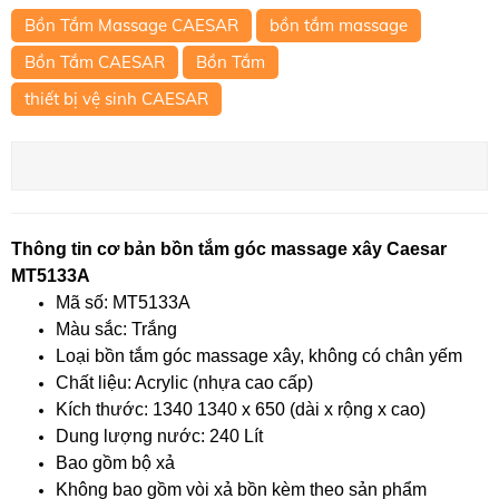
Bồn Tắm Massage CAESAR
bồn tắm massage
Bồn Tắm CAESAR
Bồn Tắm
thiết bị vệ sinh CAESAR
Thông tin cơ bản bồn tắm góc massage xây Caesar
MT5133A
Mã số: MT5133A
Màu sắc: Trắng
Loại bồn tắm góc massage xây, không có chân yếm
Chất liệu: Acrylic (nhựa cao cấp)
Kích thước: 1340 1340 x 650 (dài x rộng x cao)
Dung lượng nước: 240 Lít
Bao gồm bộ xả
Không bao gồm vòi xả bồn kèm theo sản phẩm