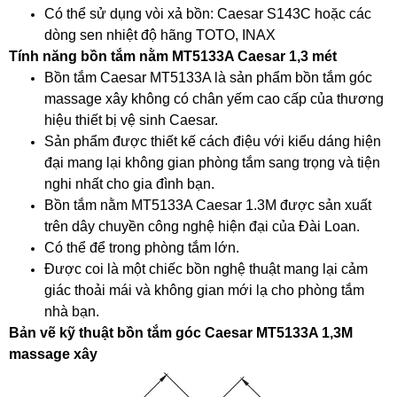
Có thể sử dụng vòi xả bồn: Caesar S143C hoặc các
dòng sen nhiệt độ hãng TOTO, INAX
Tính năng bồn tắm nằm MT5133A Caesar 1,3 mét
Bồn tắm Caesar MT5133A là sản phẩm bồn tắm góc
massage xây không có chân yếm cao cấp của thương
hiệu thiết bị vệ sinh Caesar.
Sản phẩm được thiết kế cách điệu với kiểu dáng hiện
đại mang lại không gian phòng tắm sang trọng và tiện
nghi nhất cho gia đình bạn.
Bồn tắm nằm MT5133A Caesar 1.3M được sản xuất
trên dây chuyền công nghệ hiện đại của Đài Loan.
Có thể để trong phòng tắm lớn.
Được coi là một chiếc bồn nghệ thuật mang lại cảm
giác thoải mái và không gian mới lạ cho phòng tắm
nhà bạn.
Bản vẽ kỹ thuật bồn tắm góc Caesar MT5133A 1,3M
massage xây