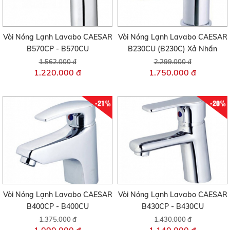
Vòi Nóng Lạnh Lavabo CAESAR
Vòi Nóng Lạnh Lavabo CAESAR
B570CP - B570CU
B230CU (B230C) Xả Nhấn
1.562.000 đ
2.299.000 đ
1.220.000 đ
1.750.000 đ
-21%
-20%
Vòi Nóng Lạnh Lavabo CAESAR
Vòi Nóng Lạnh Lavabo CAESAR
B400CP - B400CU
B430CP - B430CU
1.375.000 đ
1.430.000 đ
1.090.000 đ
1.140.000 đ