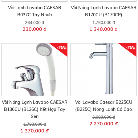
Vòi Lạnh Lavabo CAESAR
Vòi Nóng Lạnh Lavabo CAESAR
B037C Tay Nhựa
B170CU (B170CP)
264.000 đ
1.760.000 đ
230.000 đ
1.340.000 đ
-24%
-24%
Vòi Nóng Lạnh Lavabo CAESAR
Vòi Lavabo Caesar B225CU
B136CU (B136C) Kết Hợp Tay
(B225C) Nóng Lạnh Cổ Cao
Sen
3.003.000 đ
2.270.000 đ
1.793.000 đ
1.370.000 đ