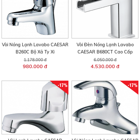
Vòi Nóng Lạnh Lavabo CAESAR
Vòi Đèn Nóng Lạnh Lavabo
B260C Bộ Xả Ty Xi
CAESAR B680CT Cao Cấp
1.178.000 đ
6.050.000 đ
980.000 đ
4.530.000 đ
-17%
-17%