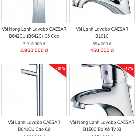
Vòi Nóng Lạnh Lavabo CAESAR
Vòi Lạnh Lavabo CAESAR
B642CU (B642C) Cổ Cao
B101C
3.916.000 đ
594.000 đ
2.960.000 đ
450.000 đ
-31%
-17%
Vòi Lạnh Lavabo CAESAR
Vòi Nóng Lạnh Lavabo CAESAR
B041CU Cao Cổ
B150C Bộ Xả Ty Xi