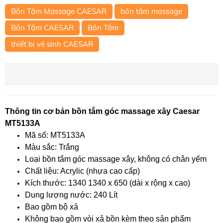
Bồn Tắm Massage CAESAR
bồn tắm massage
Bồn Tắm CAESAR
Bồn Tắm
thiết bị vệ sinh CAESAR
Thông tin cơ bản bồn tắm góc massage xây Caesar
MT5133A
Mã số: MT5133A
Màu sắc: Trắng
Loại bồn tắm góc massage xây, không có chân yếm
Chất liệu: Acrylic (nhựa cao cấp)
Kích thước: 1340 1340 x 650 (dài x rộng x cao)
Dung lượng nước: 240 Lít
Bao gồm bộ xả
Không bao gồm vòi xả bồn kèm theo sản phẩm