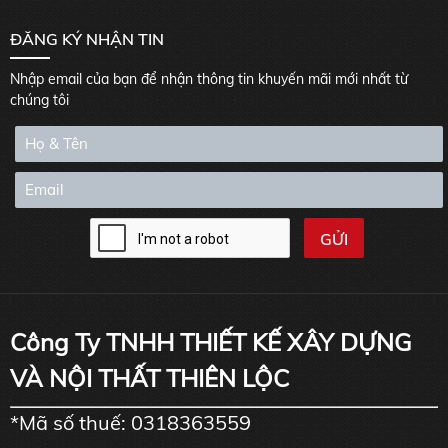
ĐĂNG KÝ NHẬN TIN
Nhập email của bạn để nhận thông tin khuyến mãi mới nhất từ
chúng tôi
Công Ty TNHH THIẾT KẾ XÂY DỰNG
VÀ NỘI THẤT THIÊN LỘC
*Mã số thuế: 0318363559