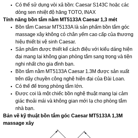
Có thể sử dụng vòi xả bồn: Caesar S143C hoặc các
dòng sen nhiệt độ hãng TOTO, INAX
Tính năng bồn tắm nằm MT5133A Caesar 1,3 mét
Bồn tắm Caesar MT5133A là sản phẩm bồn tắm góc
massage xây không có chân yếm cao cấp của thương
hiệu thiết bị vệ sinh Caesar.
Sản phẩm được thiết kế cách điệu với kiểu dáng hiện
đại mang lại không gian phòng tắm sang trọng và tiện
nghi nhất cho gia đình bạn.
Bồn tắm nằm MT5133A Caesar 1.3M được sản xuất
trên dây chuyền công nghệ hiện đại của Đài Loan.
Có thể để trong phòng tắm lớn.
Được coi là một chiếc bồn nghệ thuật mang lại cảm
giác thoải mái và không gian mới lạ cho phòng tắm
nhà bạn.
Bản vẽ kỹ thuật bồn tắm góc Caesar MT5133A 1,3M
massage xây