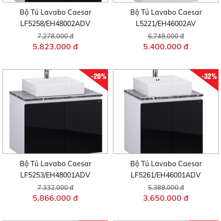
Bộ Tủ Lavabo Caesar
Bộ Tủ Lavabo Caesar
LF5258/EH48002ADV
L5221/EH46002AV
7.278.000 đ
6.749.000 đ
5.823.000 đ
5.400.000 đ
-20%
-32%
Bộ Tủ Lavabo Caesar
Bộ Tủ Lavabo Caesar
LF5253/EH48001ADV
LF5261/EH46001ADV
7.332.000 đ
5.389.000 đ
5.866.000 đ
3.650.000 đ