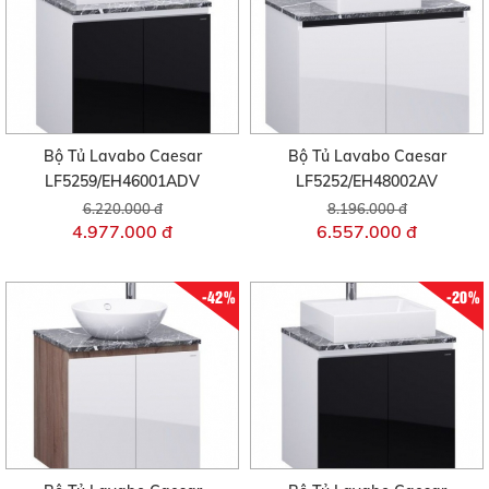
Bộ Tủ Lavabo Caesar
Bộ Tủ Lavabo Caesar
LF5259/EH46001ADV
LF5252/EH48002AV
6.220.000 đ
8.196.000 đ
4.977.000 đ
6.557.000 đ
-42%
-20%