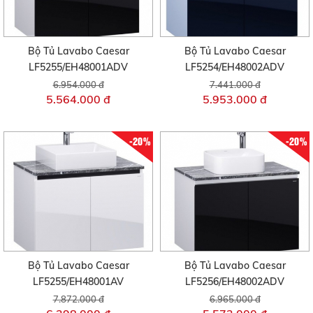
Bộ Tủ Lavabo Caesar
Bộ Tủ Lavabo Caesar
LF5255/EH48001ADV
LF5254/EH48002ADV
6.954.000 đ
7.441.000 đ
5.564.000 đ
5.953.000 đ
-20%
-20%
Bộ Tủ Lavabo Caesar
Bộ Tủ Lavabo Caesar
LF5255/EH48001AV
LF5256/EH48002ADV
7.872.000 đ
6.965.000 đ