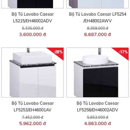
Bộ Tủ Lavabo Caesar
Bộ Tủ Lavabo Caesar LF5254
L5215/EH46002ADV
/EH48002AWV
5.335.000 đ
8.359.000 đ
3.600.000 đ
6.687.000 đ
-20%
-17%
Bộ Tủ Lavabo Caesar
Bộ Tủ Lavabo Caesar
LF5253/EH46001AV
LF5258/EH46002ADV
7.452.000 đ
5.853.000 đ
5.962.000 đ
4.863.000 đ