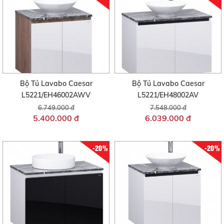
Bộ Tủ Lavabo Caesar
Bộ Tủ Lavabo Caesar
L5221/EH46002AWV
L5221/EH48002AV
6.749.000 đ
7.548.000 đ
5.400.000 đ
6.039.000 đ
-20%
-20%