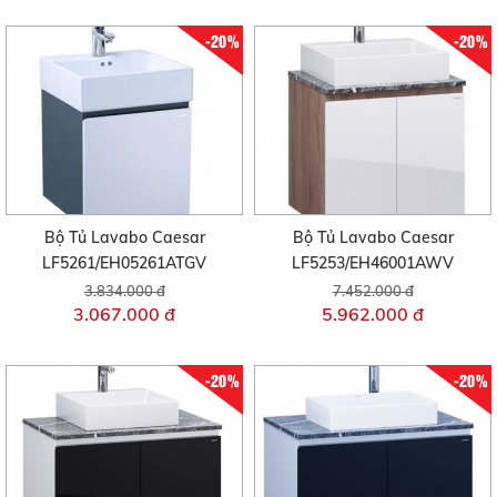
-20%
-20%
Bộ Tủ Lavabo Caesar
Bộ Tủ Lavabo Caesar
LF5261/EH05261ATGV
LF5253/EH46001AWV
3.834.000 đ
7.452.000 đ
3.067.000 đ
5.962.000 đ
-20%
-20%