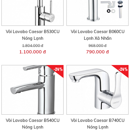
Vòi Lavabo Caesar B530CU
Vòi Lavabo Caesar B060CU
Nóng Lạnh
Lạnh Xả Nhấn
1.804.000 đ
968.000 đ
1.100.000 đ
790.000 đ
-24%
-24%
Vòi Lavabo Caesar B540CU
Vòi Lavabo Caesar B740CU
Nóng Lạnh
Nóng Lạnh