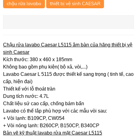
chậu rửa lavabo
thiết bị vệ sinh CAESAR
Chậu rửa lavabo Caesar L5115 âm bàn của hãng thiết bị vệ
sinh Caesar
Kích thước: 380 x 460 x 185mm
Không bao gồm phụ kiện( bộ xả, vòi,...)
Lavabo Caesar L 5115 được thiết kế sang trọng ( tinh tế, cao
cấp, hiện đại)
Thiết kế với lỗ thoát tràn
Dung tích nước: 4.7L
Chất liệu sứ cao cấp, chống bám bẩn
Lavabo có thể lắp phù hợp với các mẫu vòi sau:
+ Vòi lạnh: B109CP, CW054
+ Vòi nóng lạnh: B260CP, B150CP, B340CP
Bản vẽ kỹ thuật lavabo rửa mặt Caesar L5115