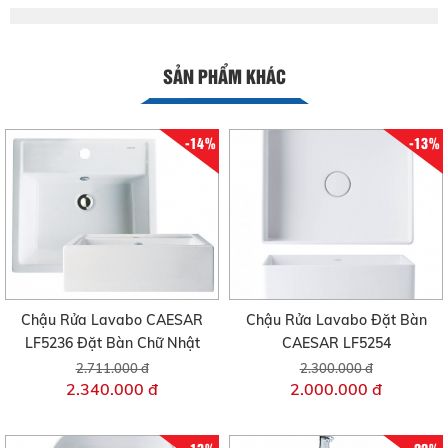
SẢN PHẨM KHÁC
-14%
-13%
Chậu Rửa Lavabo CAESAR
Chậu Rửa Lavabo Đặt Bàn
LF5236 Đặt Bàn Chữ Nhật
CAESAR LF5254
2.711.000 đ
2.300.000 đ
2.340.000 đ
2.000.000 đ