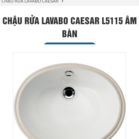
CHẬU RỬA LAVABO CAESAR
CHẬU RỬA LAVABO CAESAR L5115 ÂM
BÀN