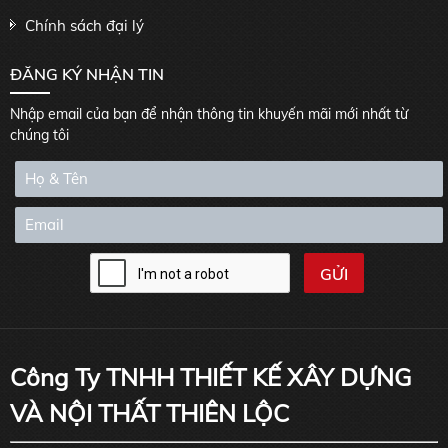
Chính sách đại lý
ĐĂNG KÝ NHẬN TIN
Nhập email của bạn để nhận thông tin khuyến mãi mới nhất từ
chúng tôi
Công Ty TNHH THIẾT KẾ XÂY DỰNG
VÀ NỘI THẤT THIÊN LỘC