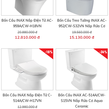
Bồn Cầu INAX Nắp Điện Tử AC-
Bồn Cầu Treo Tường INAX AC-
959A/CW-H18VN
952/CW-S32VN Nắp Rửa Cơ
20.880.000 đ
19.560.000 đ
12.810.000 đ
15.130.000 đ
-16%
-34%
Bồn Cầu INAX Nắp Điện Tử C-
Bồn Cầu INAX AC-514A/CW-
514A/CW-H17VN
S15VN Nắp Rửa Cơ Aqua
Ceramic
12.980.000 đ