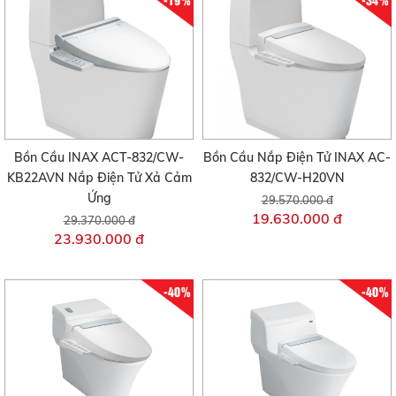
Bồn Cầu INAX ACT-832/CW-
Bồn Cầu Nắp Điện Tử INAX AC-
KB22AVN Nắp Điện Tử Xả Cảm
832/CW-H20VN
Ứng
29.570.000 đ
19.630.000 đ
29.370.000 đ
23.930.000 đ
-40%
-40%