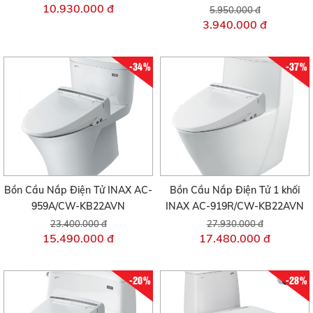
10.930.000 đ
5.950.000 đ
3.940.000 đ
-34%
-37%
Bồn Cầu Nắp Điện Tử INAX AC-
Bồn Cầu Nắp Điện Tử 1 khối
959A/CW-KB22AVN
INAX AC-919R/CW-KB22AVN
23.400.000 đ
27.930.000 đ
15.490.000 đ
17.480.000 đ
-20%
-28%