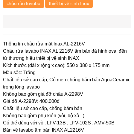
chậu rửa lavabo
thiết bị vệ sinh Inax
Thông tin chậu rửa mặt Inax AL-2216V
Chậu rửa lavabo INAX AL 2216V âm bàn đá hình oval đến
từ thương hiệu thiết bị vệ sinh INAX
Kích thước (dài x rộng x cao): 550 x 380 x 175 mm
Màu sắc: Trắng​
Chất liệu sứ cao cấp, Có men chống bám bẩn AquaCeramic
trong lòng lavabo
Không bao gồm giá đỡ chậu A-2298V
Giá đỡ A-2298V: 400.000đ
Chất liệu sứ cao cấp, chống bám bẩn
Không bao gồm phụ kiên (vòi, bộ xả...)
Có thể dùng với vòi: LFV-13B , LFV-102S , AMV-50B
Bản vẽ lavabo âm bàn INAX AL2216V