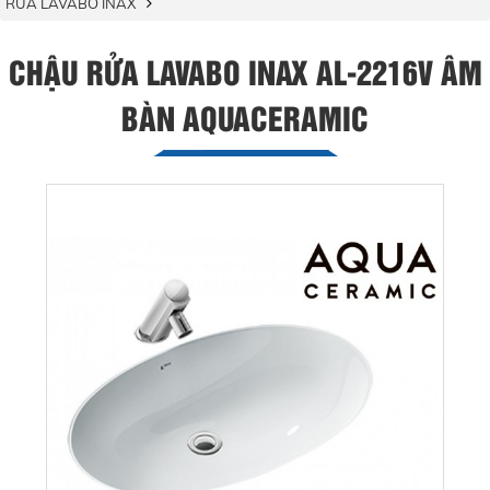
RỬA LAVABO INAX
CHẬU RỬA LAVABO INAX AL-2216V ÂM
BÀN AQUACERAMIC