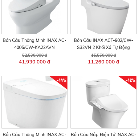
Bồn Cầu Thông Minh INAX AC-
Bồn Cầu INAX ACT-902/CW-
4005/CW-KA22AVN
S32VN 2 Khối Xả Tự Động
52.530.000 đ
15.550.000 đ
41.930.000 đ
11.260.000 đ
-44%
-42%
Bồn Cầu Thông Minh INAX AC-
Bồn Cầu Nắp Điện Tử INAX AC-