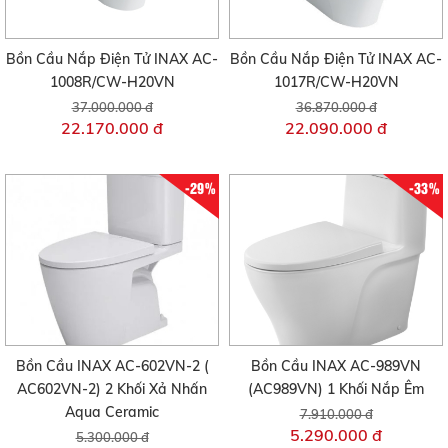
Bồn Cầu Nắp Điện Tử INAX AC-
Bồn Cầu Nắp Điện Tử INAX AC-
1008R/CW-H20VN
1017R/CW-H20VN
37.000.000 đ
36.870.000 đ
22.170.000 đ
22.090.000 đ
-29%
-33%
Bồn Cầu INAX AC-602VN-2 (
Bồn Cầu INAX AC-989VN
AC602VN-2) 2 Khối Xả Nhấn
(AC989VN) 1 Khối Nắp Êm
Aqua Ceramic
7.910.000 đ
5.290.000 đ
5.300.000 đ