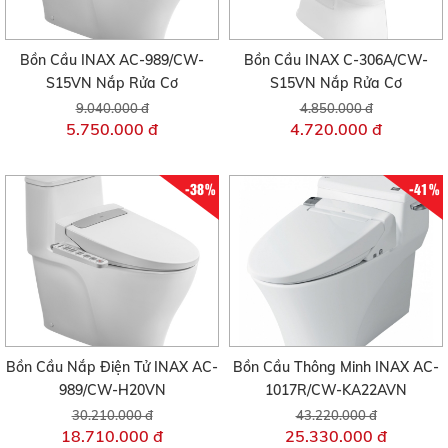
Bồn Cầu INAX AC-989/CW-
Bồn Cầu INAX C-306A/CW-
S15VN Nắp Rửa Cơ
S15VN Nắp Rửa Cơ
9.040.000 đ
4.850.000 đ
5.750.000 đ
4.720.000 đ
-38%
-41%
Bồn Cầu Nắp Điện Tử INAX AC-
Bồn Cầu Thông Minh INAX AC-
989/CW-H20VN
1017R/CW-KA22AVN
30.210.000 đ
43.220.000 đ
18.710.000 đ
25.330.000 đ