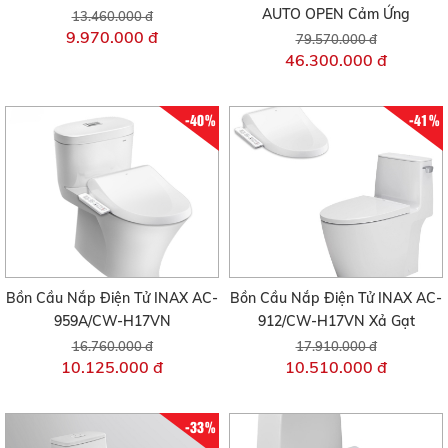
AUTO OPEN Cảm Ứng
13.460.000 đ
9.970.000 đ
79.570.000 đ
46.300.000 đ
-40%
-41%
Bồn Cầu Nắp Điện Tử INAX AC-
Bồn Cầu Nắp Điện Tử INAX AC-
959A/CW-H17VN
912/CW-H17VN Xả Gạt
16.760.000 đ
17.910.000 đ
10.125.000 đ
10.510.000 đ
-33%