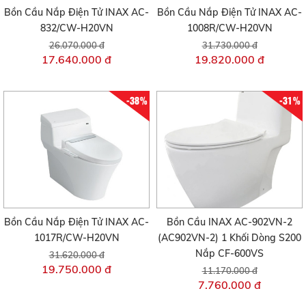
Bồn Cầu Nắp Điện Tử INAX AC-
Bồn Cầu Nắp Điện Tử INAX AC-
832/CW-H20VN
1008R/CW-H20VN
26.070.000 đ
31.730.000 đ
17.640.000 đ
19.820.000 đ
-38%
-31%
Bồn Cầu Nắp Điện Tử INAX AC-
Bồn Cầu INAX AC-902VN-2
1017R/CW-H20VN
(AC902VN-2) 1 Khối Dòng S200
Nắp CF-600VS
31.620.000 đ
19.750.000 đ
11.170.000 đ
7.760.000 đ