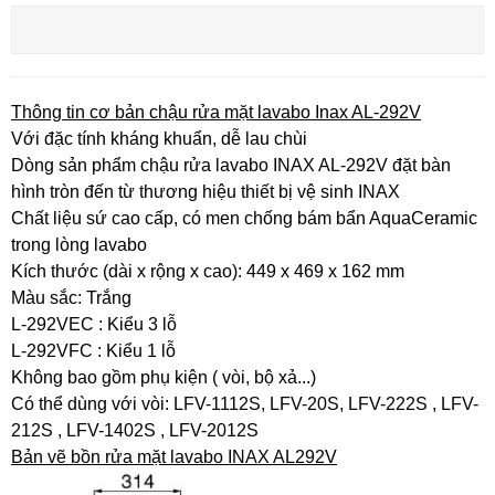
Thông tin cơ bản chậu rửa mặt lavabo Inax AL-292V
Với đặc tính kháng khuẩn, dễ lau chùi
Dòng sản phẩm chậu rửa lavabo INAX AL-292V đặt bàn
hình tròn đến từ thương hiệu thiết bị vệ sinh INAX
Chất liệu sứ cao cấp, có men chống bám bẩn AquaCeramic
trong lòng lavabo
Kích thước (dài x rộng x cao): 449 x 469 x 162 mm
Màu sắc: Trắng
L-292VEC : Kiểu 3 lỗ
L-292VFC : Kiểu 1 lỗ
Không bao gồm phụ kiện ( vòi, bộ xả...)
Có thể dùng với vòi: LFV-1112S, LFV-20S, LFV-222S , LFV-
212S , LFV-1402S , LFV-2012S
Bản vẽ bồn rửa mặt lavabo INAX AL292V