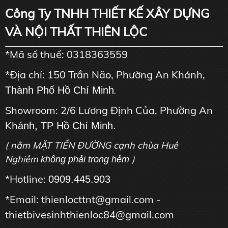
Công Ty TNHH THIẾT KẾ XÂY DỰNG
VÀ NỘI THẤT THIÊN LỘC
*Mã số thuế: 0318363559
*Địa chỉ: 150 Trần Não, Phường An Khánh,
Thành Phố Hồ Chí Minh
.
Showroom: 2/6 Lương Định Của, Phường An
Kh
ánh, TP Hồ Chí Minh.
( nằm MẶT TIỀN ĐƯỜNG cạnh chùa Huê
Nghiêm
)
không phải trong hẻm
*Hotline:
0909.445.903
*Email: thienlocttnt@gmail.com -
thietbivesinhthienloc84@gmail.com