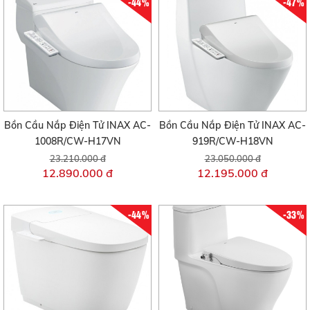
-44%
-47%
Bồn Cầu Nắp Điện Tử INAX AC-
Bồn Cầu Nắp Điện Tử INAX AC-
1008R/CW-H17VN
919R/CW-H18VN
23.210.000 đ
23.050.000 đ
12.890.000 đ
12.195.000 đ
-44%
-33%