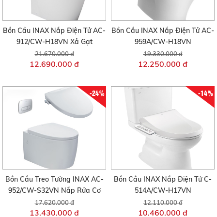
Bồn Cầu INAX Nắp Điện Tử AC-
Bồn Cầu INAX Nắp Điện Tử AC-
912/CW-H18VN Xả Gạt
959A/CW-H18VN
21.670.000 đ
19.330.000 đ
12.690.000 đ
12.250.000 đ
-24%
-14%
Bồn Cầu Treo Tường INAX AC-
Bồn Cầu INAX Nắp Điện Tử C-
952/CW-S32VN Nắp Rửa Cơ
514A/CW-H17VN
17.620.000 đ
12.110.000 đ
13.430.000 đ
10.460.000 đ