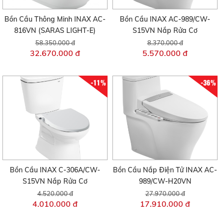
Bồn Cầu Thông Minh INAX AC-
Bồn Cầu INAX AC-989/CW-
816VN (SARAS LIGHT-E)
S15VN Nắp Rửa Cơ
58.350.000 đ
8.370.000 đ
32.670.000 đ
5.570.000 đ
-11%
-36%
Bồn Cầu INAX C-306A/CW-
Bồn Cầu Nắp Điện Tử INAX AC-
S15VN Nắp Rửa Cơ
989/CW-H20VN
4.520.000 đ
27.970.000 đ
4.010.000 đ
17.910.000 đ