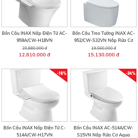
Bồn Cầu INAX Nắp Điện Tử AC-
Bồn Cầu Treo Tường INAX AC-
959A/CW-H18VN
952/CW-S32VN Nắp Rửa Cơ
20.880.000 đ
19.560.000 đ
12.810.000 đ
15.130.000 đ
-16%
-34%
Bồn Cầu INAX Nắp Điện Tử C-
Bồn Cầu INAX AC-514A/CW-
514A/CW-H17VN
S15VN Nắp Rửa Cơ Aqua