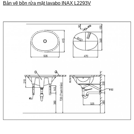
Bản vẽ bồn rửa mặt lavabo INAX L2293V