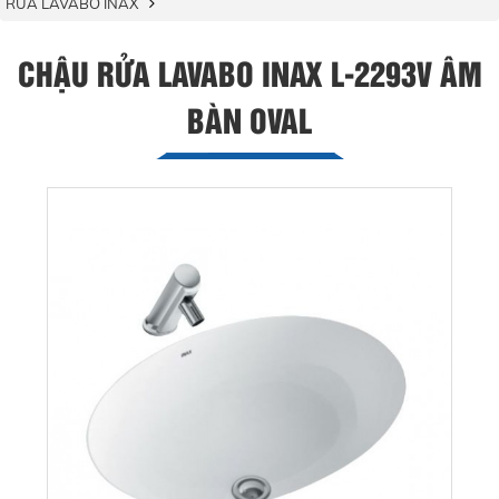
RỬA LAVABO INAX
CHẬU RỬA LAVABO INAX L-2293V ÂM
BÀN OVAL