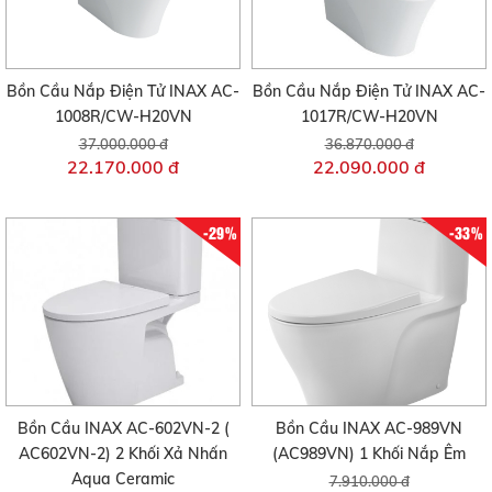
Bồn Cầu Nắp Điện Tử INAX AC-
Bồn Cầu Nắp Điện Tử INAX AC-
1008R/CW-H20VN
1017R/CW-H20VN
37.000.000 đ
36.870.000 đ
22.170.000 đ
22.090.000 đ
-29%
-33%
Bồn Cầu INAX AC-602VN-2 (
Bồn Cầu INAX AC-989VN
AC602VN-2) 2 Khối Xả Nhấn
(AC989VN) 1 Khối Nắp Êm
Aqua Ceramic
7.910.000 đ