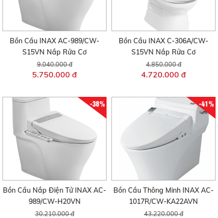
Bồn Cầu INAX AC-989/CW-
Bồn Cầu INAX C-306A/CW-
S15VN Nắp Rửa Cơ
S15VN Nắp Rửa Cơ
9.040.000 đ
4.850.000 đ
5.750.000 đ
4.720.000 đ
-38%
-41%
Bồn Cầu Nắp Điện Tử INAX AC-
Bồn Cầu Thông Minh INAX AC-
989/CW-H20VN
1017R/CW-KA22AVN
30.210.000 đ
43.220.000 đ