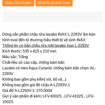
chậu rửa lavabo
thiết bị vệ sinh Inax
Dòng sản phẩm chậu rửa lavabo INAX L-2293V âm bàn
hình oval đến từ thương hiệu thiết bị vệ sinh INAX
Thông tin cơ bản chậu rửa mặt lavabo Inax L-2293V
Kích thước: 535 x 415 x 210 mm
Màu sắc: Trắng​
Chất liệu sứ cao cấp, chống bám bẩn
Lavabo có men Aqua Ceramic chống bám bẩn chọn: AL-
2293V
Không bao gồm phụ kiên( vòi, bộ xả...)
Không bao gồm giá đõ chậu A-L2293V-1
Giá đỡ A-L2293V-1: 270.000đ
Gợi ý sản phẩm đi kèm: LFV-6002S , LFV-4102S , LFV-
1002S