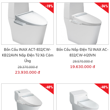
-19%
-34%
Bồn Cầu INAX ACT-832/CW-
Bồn Cầu Nắp Điện Tử INAX AC-
KB22AVN Nắp Điện Tử Xả Cảm
832/CW-H20VN
Ứng
29.570.000 đ
19.630.000 đ
29.370.000 đ
23.930.000 đ
-40%
-40%