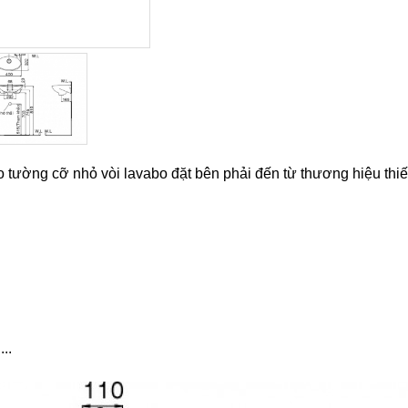
tường cỡ nhỏ vòi lavabo đặt bên phải đến từ thương hiệu thiết
..