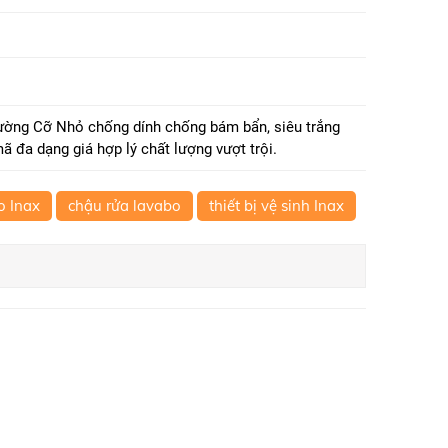
ường Cỡ Nhỏ chống dính chống bám bẩn, siêu trắng
ã đa dạng giá hợp lý chất lượng vượt trội.
o Inax
chậu rửa lavabo
thiết bị vệ sinh Inax