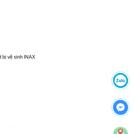
 bị vệ sinh INAX