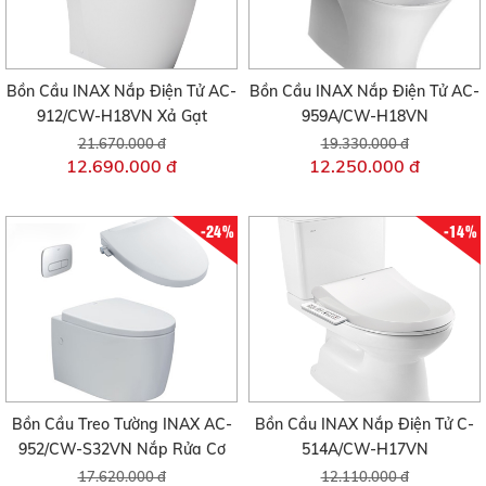
Bồn Cầu INAX Nắp Điện Tử AC-
Bồn Cầu INAX Nắp Điện Tử AC-
912/CW-H18VN Xả Gạt
959A/CW-H18VN
21.670.000 đ
19.330.000 đ
12.690.000 đ
12.250.000 đ
-24%
-14%
Bồn Cầu Treo Tường INAX AC-
Bồn Cầu INAX Nắp Điện Tử C-
952/CW-S32VN Nắp Rửa Cơ
514A/CW-H17VN
17.620.000 đ
12.110.000 đ