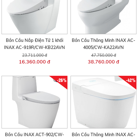
Bồn Cầu Nắp Điện Tử 1 khối
Bồn Cầu Thông Minh INAX AC-
INAX AC-919R/CW-KB22AVN
4005/CW-KA22AVN
23.711.000 đ
47.750.000 đ
16.360.000 đ
38.760.000 đ
-26%
-42%
Bồn Cầu INAX ACT-902/CW-
Bồn Cầu Thông Minh INAX AC-