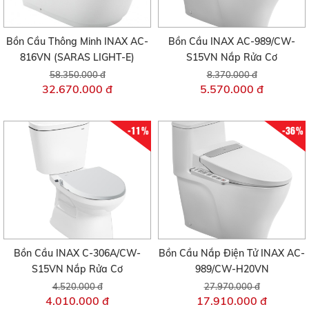
Bồn Cầu Thông Minh INAX AC-
Bồn Cầu INAX AC-989/CW-
816VN (SARAS LIGHT-E)
S15VN Nắp Rửa Cơ
58.350.000 đ
8.370.000 đ
32.670.000 đ
5.570.000 đ
-11%
-36%
Bồn Cầu INAX C-306A/CW-
Bồn Cầu Nắp Điện Tử INAX AC-
S15VN Nắp Rửa Cơ
989/CW-H20VN
4.520.000 đ
27.970.000 đ
4.010.000 đ
17.910.000 đ