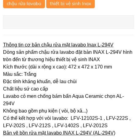
chậu rửa lavabo
thiết bị vệ sinh Inax
Thông tin cơ bản chậu rửa mặt lavabo Inax L-294V
Dòng sản phẩm chậu rửa lavabo đặt bàn INAX L-294V hình
tròn đến từ thương hiệu thiết bị vệ sinh INAX
Kích thước (dài x rộng x cao): 472 x 472 x 170 mm
Màu sắc: Trắng
Đặc tính kháng khuẩn, dễ lau chùi
Chất liệu sứ cao cấp
Lavabo có men chống bám bẩn Aqua Ceramic chọn AL-
294V
Không bao gồm phụ kiện ( vòi, bộ xả...)
Có thể kết hợp với vòi lavabo: LFV-12102S-1 , LFV-222S ,
LFV-202S , LFV-212S , LFV-1402S , LFV-2012S
Bản vẽ bồn rửa mặt lavabo INAX L-294V (AL-294V)