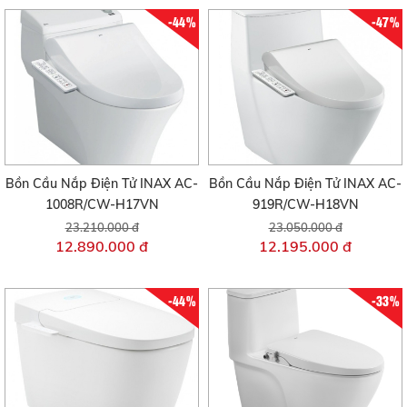
-44%
-47%
Bồn Cầu Nắp Điện Tử INAX AC-
Bồn Cầu Nắp Điện Tử INAX AC-
1008R/CW-H17VN
919R/CW-H18VN
23.210.000 đ
23.050.000 đ
12.890.000 đ
12.195.000 đ
-44%
-33%