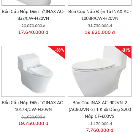
Bồn Cầu Nắp Điện Tử INAX AC-
Bồn Cầu Nắp Điện Tử INAX AC-
832/CW-H20VN
1008R/CW-H20VN
26.070.000 đ
31.730.000 đ
17.640.000 đ
19.820.000 đ
-38%
-31%
Bồn Cầu Nắp Điện Tử INAX AC-
Bồn Cầu INAX AC-902VN-2
1017R/CW-H20VN
(AC902VN-2) 1 Khối Dòng S200
Nắp CF-600VS
31.620.000 đ
19.750.000 đ
11.170.000 đ
7.760.000 đ