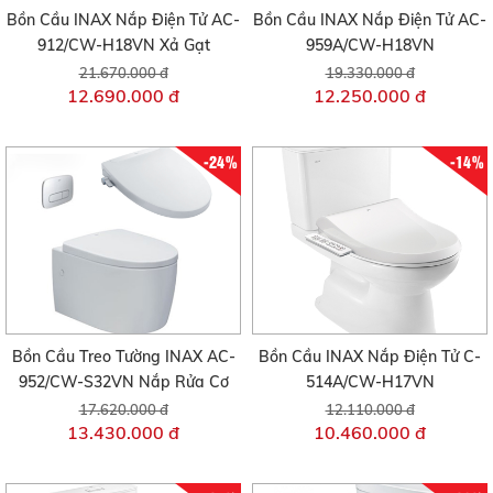
Bồn Cầu INAX Nắp Điện Tử AC-
Bồn Cầu INAX Nắp Điện Tử AC-
912/CW-H18VN Xả Gạt
959A/CW-H18VN
21.670.000 đ
19.330.000 đ
12.690.000 đ
12.250.000 đ
-24%
-14%
Bồn Cầu Treo Tường INAX AC-
Bồn Cầu INAX Nắp Điện Tử C-
952/CW-S32VN Nắp Rửa Cơ
514A/CW-H17VN
17.620.000 đ
12.110.000 đ
13.430.000 đ
10.460.000 đ