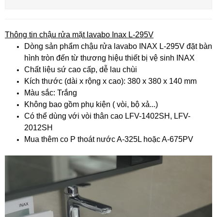
Thông tin chậu rửa mặt lavabo Inax L-295V
Dòng sản phẩm chậu rửa lavabo INAX L-295V đặt bàn
hình tròn đến từ thương hiệu thiết bị vệ sinh INAX
Chất liệu sứ cao cấp, dễ lau chùi
Kích thước (dài x rộng x cao): 380 x 380 x 140 mm
Màu sắc: Trắng
Không bao gồm phụ kiện ( vòi, bộ xả...)
Có thể dùng với vòi thân cao LFV-1402SH, LFV-
2012SH
Mua thêm co P thoát nước A-325L hoặc A-675PV