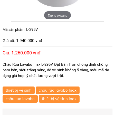
Tap to expand
L-295V
Mã sản phẩm:
Giá cũ: 1.940.000 vnđ
Giá: 1.260.000 vnđ
Chậu Rửa Lavabo Inax L-295V Đặt Bàn Tròn chống dính chống
bám bẩn, siêu trắng sáng, dễ vệ sinh không ố vàng, mẫu mã đa
dạng giá hợp lý chất lượng vượt trội.
thiết bị vệ sinh
chậu rửa lavabo Inax
chậu rửa lavabo
thiết bị vệ sinh Inax