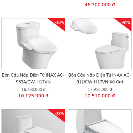
46.300.000 đ
-40%
-41%
Bồn Cầu Nắp Điện Tử INAX AC-
Bồn Cầu Nắp Điện Tử INAX AC-
959A/CW-H17VN
912/CW-H17VN Xả Gạt
16.760.000 đ
17.910.000 đ
10.125.000 đ
10.510.000 đ
-33%