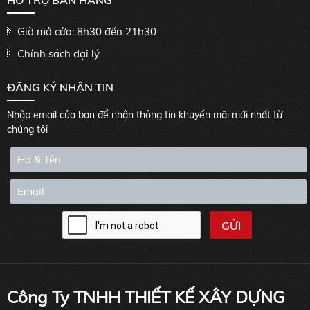
HỖ TRỢ BÁN HÀNG
Giờ mở cửa: 8h30 đến 21h30
Chính sách đại lý
ĐĂNG KÝ NHẬN TIN
Nhập email của bạn để nhận thông tin khuyến mãi mới nhất từ
chúng tôi
Công Ty TNHH THIẾT KẾ XÂY DỰNG