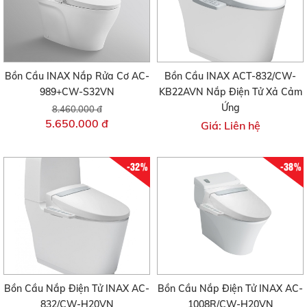
Bồn Cầu INAX Nắp Rửa Cơ AC-
Bồn Cầu INAX ACT-832/CW-
989+CW-S32VN
KB22AVN Nắp Điện Tử Xả Cảm
Ứng
8.460.000 đ
5.650.000 đ
Giá: Liên hệ
-32%
-38%
Bồn Cầu Nắp Điện Tử INAX AC-
Bồn Cầu Nắp Điện Tử INAX AC-
832/CW-H20VN
1008R/CW-H20VN