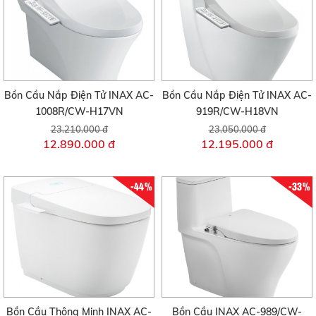
Bồn Cầu Nắp Điện Tử INAX AC-
Bồn Cầu Nắp Điện Tử INAX AC-
1008R/CW-H17VN
919R/CW-H18VN
23.210.000 đ
23.050.000 đ
12.890.000 đ
12.195.000 đ
-44%
-33%
Bồn Cầu Thông Minh INAX AC-
Bồn Cầu INAX AC-989/CW-