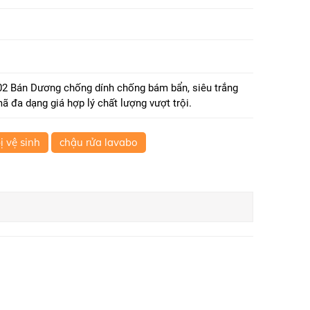
 Bán Dương chống dính chống bám bẩn, siêu trắng
ã đa dạng giá hợp lý chất lượng vượt trội.
bị vệ sinh
chậu rửa lavabo