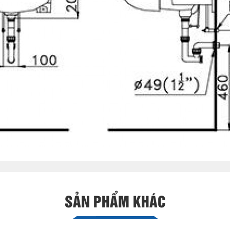
SẢN PHẨM KHÁC