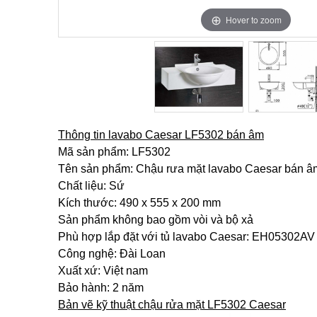
Hover to zoom
Hover to zoom
Thông tin lavabo Caesar LF5302 bán âm
Mã sản phẩm: LF5302
Tên sản phẩm: Chậu rưa mặt lavabo Caesar bán â
Chất liệu: Sứ
Kích thước: 490 x 555 x 200 mm
Sản phẩm không bao gồm vòi và bộ xả
Phù hợp lắp đặt với tủ lavabo Caesar: EH05302AV
Công nghệ: Đài Loan
Xuất xứ: Việt nam
Bảo hành: 2 năm
Bản vẽ kỹ thuật chậu rửa mặt LF5302 Caesar