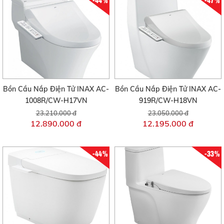
Bồn Cầu Nắp Điện Tử INAX AC-
Bồn Cầu Nắp Điện Tử INAX AC-
1008R/CW-H17VN
919R/CW-H18VN
23.210.000 đ
23.050.000 đ
12.890.000 đ
12.195.000 đ
-44%
-33%