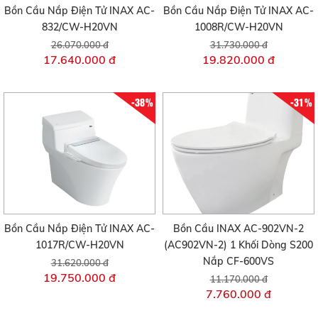
Bồn Cầu Nắp Điện Tử INAX AC-
Bồn Cầu Nắp Điện Tử INAX AC-
832/CW-H20VN
1008R/CW-H20VN
26.070.000 đ
31.730.000 đ
17.640.000 đ
19.820.000 đ
-38%
-31%
Bồn Cầu Nắp Điện Tử INAX AC-
Bồn Cầu INAX AC-902VN-2
1017R/CW-H20VN
(AC902VN-2) 1 Khối Dòng S200
Nắp CF-600VS
31.620.000 đ
19.750.000 đ
11.170.000 đ
7.760.000 đ