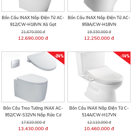
Bồn Cầu INAX Nắp Điện Tử AC-
Bồn Cầu INAX Nắp Điện Tử AC-
912/CW-H18VN Xả Gạt
959A/CW-H18VN
21.670.000 đ
19.330.000 đ
12.690.000 đ
12.250.000 đ
-24%
-14%
Bồn Cầu Treo Tường INAX AC-
Bồn Cầu INAX Nắp Điện Tử C-
952/CW-S32VN Nắp Rửa Cơ
514A/CW-H17VN
17.620.000 đ
12.110.000 đ
13.430.000 đ
10.460.000 đ