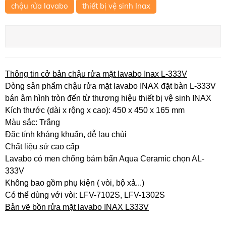
chậu rửa lavabo
thiết bị vệ sinh Inax
Thông tin cở bản chậu rửa mặt lavabo Inax L-333V
Dòng sản phẩm chậu rửa mặt lavabo INAX đặt bàn L-333V
bán âm hình tròn đến từ thương hiệu thiết bị vệ sinh INAX
Kích thước (dài x rộng x cao): 450 x 450 x 165 mm
Màu sắc: Trắng
Đặc tính kháng khuẩn, dễ lau chùi
Chất liệu sứ cao cấp
Lavabo có men chống bám bẩn Aqua Ceramic chọn AL-
333V
Không bao gồm phụ kiện ( vòi, bộ xả...)
Có thể dùng với vòi: LFV-7102S, LFV-1302S
Bản vẽ bồn rửa mặt lavabo INAX L333V