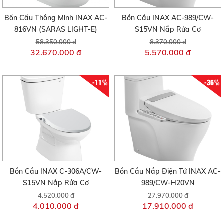
Bồn Cầu Thông Minh INAX AC-
Bồn Cầu INAX AC-989/CW-
816VN (SARAS LIGHT-E)
S15VN Nắp Rửa Cơ
58.350.000 đ
8.370.000 đ
32.670.000 đ
5.570.000 đ
-11%
-36%
Bồn Cầu INAX C-306A/CW-
Bồn Cầu Nắp Điện Tử INAX AC-
S15VN Nắp Rửa Cơ
989/CW-H20VN
4.520.000 đ
27.970.000 đ
4.010.000 đ
17.910.000 đ