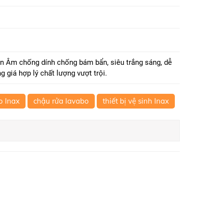
n Âm chống dính chống bám bẩn, siêu trắng sáng, dễ
 giá hợp lý chất lượng vượt trội.
o Inax
chậu rửa lavabo
thiết bị vệ sinh Inax