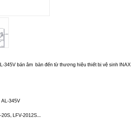
-345V bán âm bàn đến từ thương hiệu thiết bị vệ sinh INAX
n AL-345V
-20S, LFV-2012S...