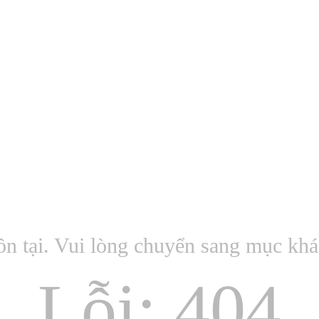
ồn tại. Vui lòng chuyển sang mục kh
Lỗi: 404