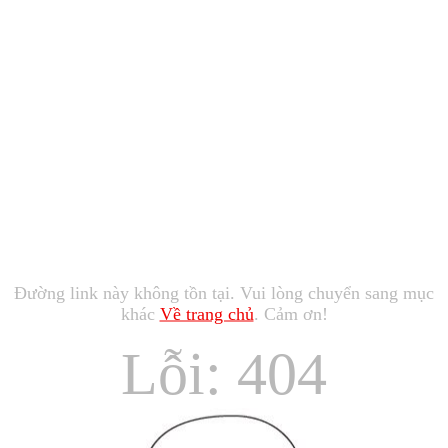
Đường link này không tồn tại. Vui lòng chuyển sang mục
khác
Về trang chủ
. Cảm ơn!
Lỗi: 404