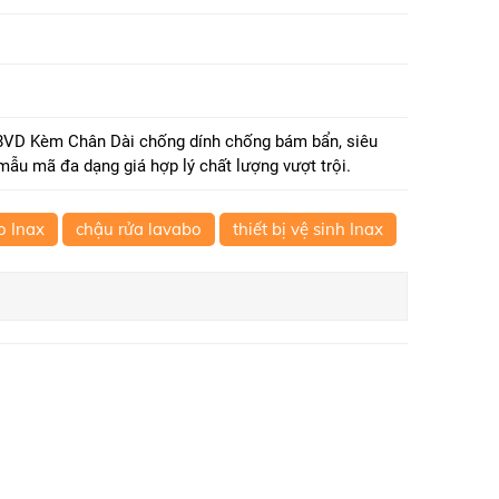
8VD Kèm Chân Dài chống dính chống bám bẩn, siêu
 mẫu mã đa dạng giá hợp lý chất lượng vượt trội.
o Inax
chậu rửa lavabo
thiết bị vệ sinh Inax