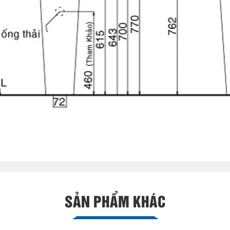
SẢN PHẨM KHÁC