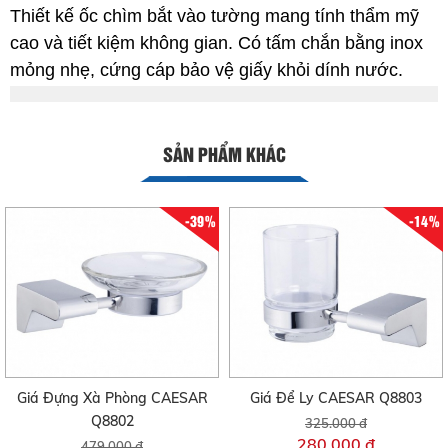
Thiết kế ốc chìm bắt vào tường mang tính thẩm mỹ
cao và tiết kiệm không gian. Có tấm chắn bằng inox
mỏng nhẹ, cứng cáp bảo vệ giấy khỏi dính nước.
SẢN PHẨM KHÁC
-39%
-14%
Giá Đựng Xà Phòng CAESAR
Giá Để Ly CAESAR Q8803
Q8802
325.000 đ
280.000 đ
479.000 đ