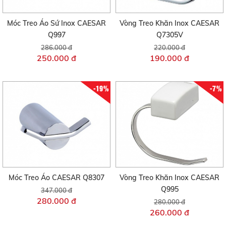
Móc Treo Áo Sứ Inox CAESAR
Vòng Treo Khăn Inox CAESAR
Q997
Q7305V
286.000 đ
220.000 đ
250.000 đ
190.000 đ
-19%
-7%
Móc Treo Áo CAESAR Q8307
Vòng Treo Khăn Inox CAESAR
Q995
347.000 đ
280.000 đ
280.000 đ
260.000 đ