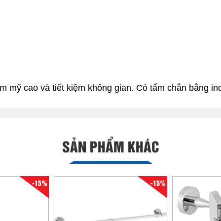
ẩm mỹ cao và tiết kiệm không gian. Có tấm chắn bằng in
SẢN PHẨM KHÁC
-15%
-15%