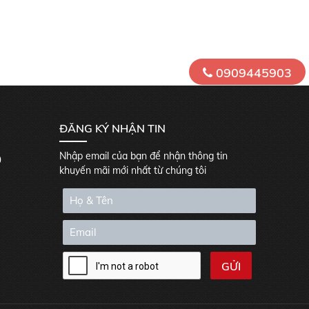
0909445903
ĐĂNG KÝ NHẬN TIN
Nhập email của bạn để nhận thông tin
0
khuyến mãi mới nhất từ chúng tôi