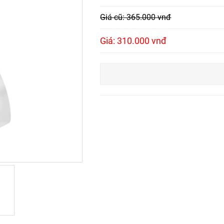
Giá cũ: 365.000 vnđ
Giá: 310.000 vnđ