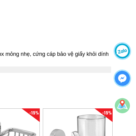
ox mỏng nhẹ, cứng cáp bảo vệ giấy khỏi dính
-15%
-15%