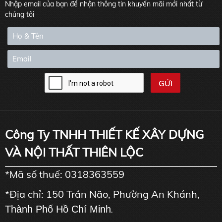
Nhập email của bạn để nhận thông tin khuyến mãi mới nhất từ
chúng tôi
Công Ty TNHH THIẾT KẾ XÂY DỰNG
VÀ NỘI THẤT THIÊN LỘC
*Mã số thuế: 0318363559
*Địa chỉ: 150 Trần Não, Phường An Khánh,
Thành Phố Hồ Chí Minh
.