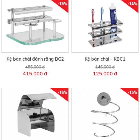
-15%
-14%
Kệ bàn chải đánh răng BG2
Kệ bàn chải – KBC1
486.000 đ
146.000 đ
415.000 đ
125.000 đ
-16%
-15%