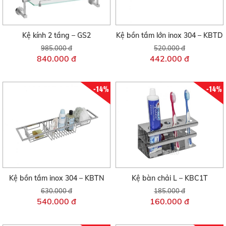
Kệ kính 2 tầng – GS2
Kệ bồn tắm lớn inox 304 – KBTD
985.000 đ
520.000 đ
840.000 đ
442.000 đ
-14%
-14%
Kệ bồn tắm inox 304 – KBTN
Kệ bàn chải L – KBC1T
630.000 đ
185.000 đ
540.000 đ
160.000 đ