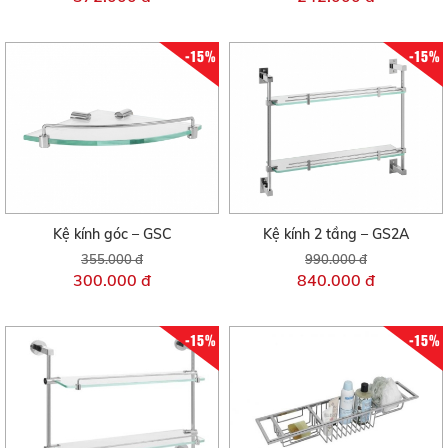
-15%
-15%
Kệ kính góc – GSC
Kệ kính 2 tầng – GS2A
355.000 đ
990.000 đ
300.000 đ
840.000 đ
-15%
-15%