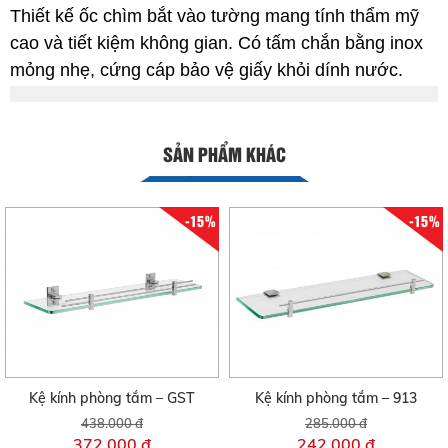
Thiết kế ốc chìm bắt vào tường mang tính thẩm mỹ
cao và tiết kiệm không gian. Có tấm chắn bằng inox
mỏng nhẹ, cứng cáp bảo vệ giấy khỏi dính nước.
SẢN PHẨM KHÁC
-15%
-15%
Kệ kính phòng tắm – GST
Kệ kính phòng tắm – 913
438.000 đ
285.000 đ
372.000 đ
242.000 đ