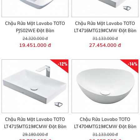
Chậu Rửa Mặt Lavabo TOTO
Chậu Rửa Mặt Lavabo TOTO
PJS02WE Đặt Bàn
LT4716MTG19#CMW Đặt Bàn
24.320.000 đ
31.133.000 đ
19.451.000 đ
27.454.000 đ
-12%
-14%
Chậu Rửa Mặt Lavabo TOTO
Chậu Rửa Lavabo TOTO
LT4715MTG19#CMW Đặt Bàn
LT4704MTG19#CMW Đặt Bàn
29.180.000 đ
31.133.000 đ