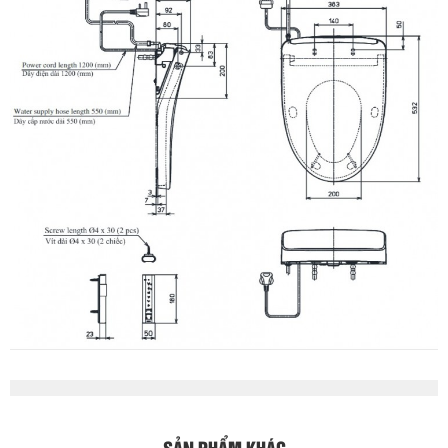
SẢN PHẨM KHÁC