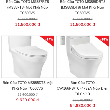
Bồn Cầu TOTO MS887RT8
Bồn Cầu TOTO MS889DRT8
(MS887T8) Một Khối Nắp
(MS889DT8) Một Khối Nắp
TC600VS
TC600VS
13.860.000 đ
13.860.000 đ
11.500.000 đ
11.500.000 đ
-17%
-18%
Bồn Cầu TOTO MS885DT8 Một
Bàn Cầu TOTO
Khối Nắp TC600VS
CW166RB/TCF4732A Nắp Điện
Tử Chữ D
11.600.000 đ
9.620.000 đ
66.570.000 đ
54.880.000 đ