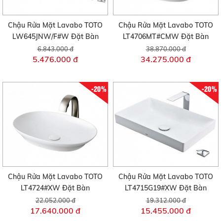
Chậu Rửa Mặt Lavabo TOTO
Chậu Rửa Mặt Lavabo TOTO
LW645JNW/F#W Đặt Bàn
LT4706MT#CMW Đặt Bàn
6.843.000 đ
38.870.000 đ
5.476.000 đ
34.275.000 đ
-20%
-20%
Chậu Rửa Mặt Lavabo TOTO
Chậu Rửa Mặt Lavabo TOTO
LT4724#XW Đặt Bàn
LT4715G19#XW Đặt Bàn
22.052.000 đ
19.312.000 đ
17.640.000 đ
15.455.000 đ