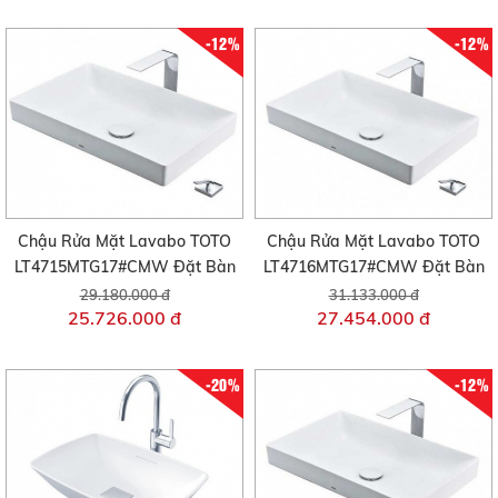
-12%
-12%
Chậu Rửa Mặt Lavabo TOTO
Chậu Rửa Mặt Lavabo TOTO
LT4715MTG17#CMW Đặt Bàn
LT4716MTG17#CMW Đặt Bàn
29.180.000 đ
31.133.000 đ
25.726.000 đ
27.454.000 đ
-20%
-12%