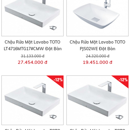
Chậu Rửa Mặt Lavabo TOTO
Chậu Rửa Mặt Lavabo TOTO
LT4716MTG17#CMW Đặt Bàn
PJS02WE Đặt Bàn
31.133.000 đ
24.320.000 đ
27.454.000 đ
19.451.000 đ
-12%
-12%