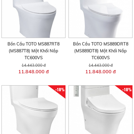
Bồn Cầu TOTO MS887RT8
Bồn Cầu TOTO MS889DRT8
(MS887T8) Một Khối Nắp
(MS889DT8) Một Khối Nắp
TC600VS
TC600VS
14.443.000 đ
14.443.000 đ
11.848.000 đ
11.848.000 đ
-18%
-18%