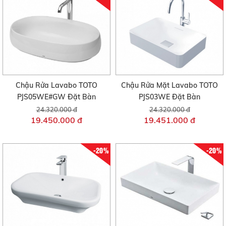
Chậu Rửa Lavabo TOTO
Chậu Rửa Mặt Lavabo TOTO
PJS05WE#GW Đặt Bàn
PJS03WE Đặt Bàn
24.320.000 đ
24.320.000 đ
19.450.000 đ
19.451.000 đ
-20%
-20%