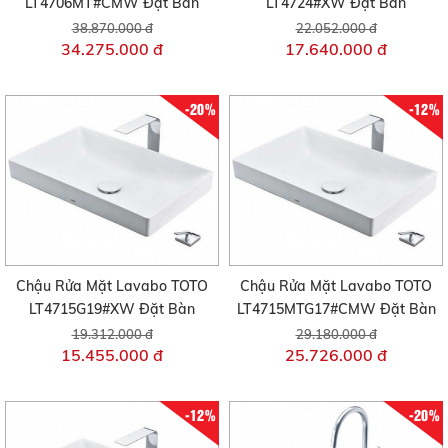
LT4706MT#CMW Đặt Bàn
LT4724#XW Đặt Bàn
38.870.000 đ
22.052.000 đ
34.275.000 đ
17.640.000 đ
-20%
-12%
Chậu Rửa Mặt Lavabo TOTO
Chậu Rửa Mặt Lavabo TOTO
LT4715G19#XW Đặt Bàn
LT4715MTG17#CMW Đặt Bàn
19.312.000 đ
29.180.000 đ
15.455.000 đ
25.726.000 đ
-12%
-20%