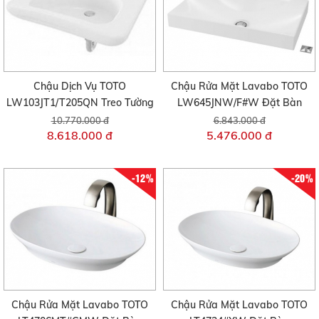
Chậu Dịch Vụ TOTO
Chậu Rửa Mặt Lavabo TOTO
LW103JT1/T205QN Treo Tường
LW645JNW/F#W Đặt Bàn
10.770.000 đ
6.843.000 đ
8.618.000 đ
5.476.000 đ
-12%
-20%
Chậu Rửa Mặt Lavabo TOTO
Chậu Rửa Mặt Lavabo TOTO