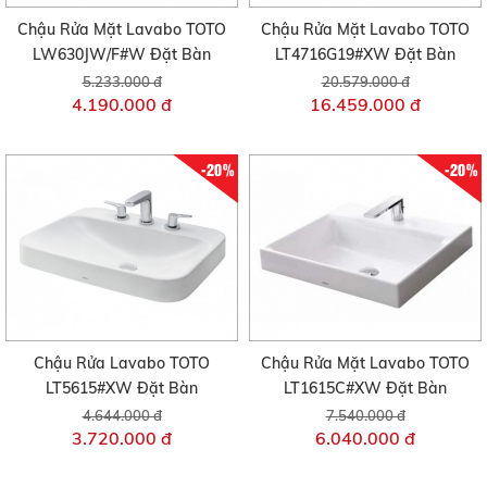
Chậu Rửa Mặt Lavabo TOTO
Chậu Rửa Mặt Lavabo TOTO
LW630JW/F#W Đặt Bàn
LT4716G19#XW Đặt Bàn
5.233.000 đ
20.579.000 đ
4.190.000 đ
16.459.000 đ
-20%
-20%
Chậu Rửa Lavabo TOTO
Chậu Rửa Mặt Lavabo TOTO
LT5615#XW Đặt Bàn
LT1615C#XW Đặt Bàn
4.644.000 đ
7.540.000 đ
3.720.000 đ
6.040.000 đ