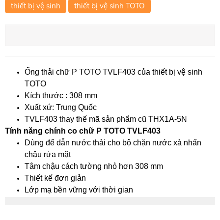
thiết bị vệ sinh
thiết bị vệ sinh TOTO
Ống thải chữ P TOTO TVLF403 của thiết bị vệ sinh
TOTO
Kích thước : 308 mm
Xuất xứ: Trung Quốc
TVLF403 thay thế mã sản phẩm cũ THX1A-5N
Tính năng chính co chữ P TOTO TVLF403
Dùng để dẫn nước thải cho bộ chặn nước xả nhấn
chậu rửa mặt
Tâm chậu cách tường nhỏ hơn 308 mm
Thiết kế đơn giản
Lớp mạ bền vững với thời gian