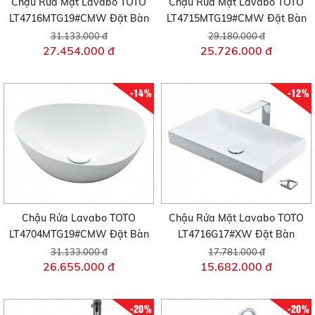
Chậu Rửa Mặt Lavabo TOTO
Chậu Rửa Mặt Lavabo TOTO
LT4716MTG19#CMW Đặt Bàn
LT4715MTG19#CMW Đặt Bàn
31.133.000 đ
29.180.000 đ
27.454.000 đ
25.726.000 đ
-14%
-12%
Chậu Rửa Lavabo TOTO
Chậu Rửa Mặt Lavabo TOTO
LT4704MTG19#CMW Đặt Bàn
LT4716G17#XW Đặt Bàn
31.133.000 đ
17.781.000 đ
26.655.000 đ
15.682.000 đ
-20%
-20%