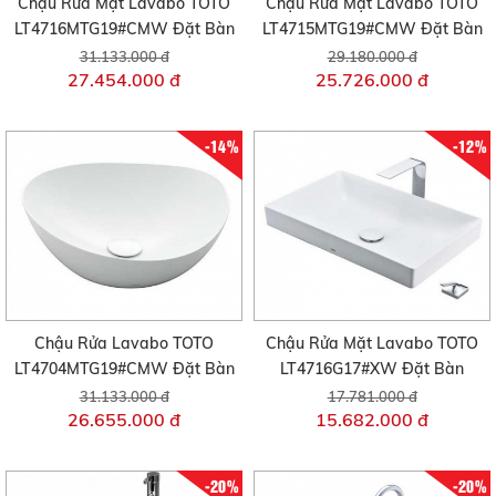
Chậu Rửa Mặt Lavabo TOTO
Chậu Rửa Mặt Lavabo TOTO
LT4716MTG19#CMW Đặt Bàn
LT4715MTG19#CMW Đặt Bàn
31.133.000 đ
29.180.000 đ
27.454.000 đ
25.726.000 đ
-14%
-12%
Chậu Rửa Lavabo TOTO
Chậu Rửa Mặt Lavabo TOTO
LT4704MTG19#CMW Đặt Bàn
LT4716G17#XW Đặt Bàn
31.133.000 đ
17.781.000 đ
26.655.000 đ
15.682.000 đ
-20%
-20%