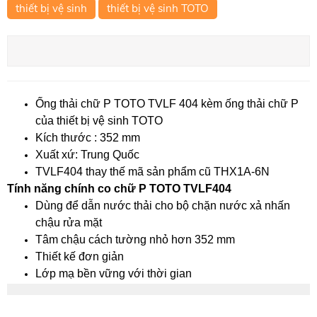
thiết bị vệ sinh
thiết bị vệ sinh TOTO
Ống thải chữ P TOTO TVLF 404 kèm ống thải chữ P
của thiết bị vệ sinh TOTO
Kích thước : 352 mm
Xuất xứ: Trung Quốc
TVLF404 thay thế mã sản phẩm cũ THX1A-6N
Tính năng chính co chữ P TOTO TVLF404
Dùng để dẫn nước thải cho bộ chặn nước xả nhấn
chậu rửa mặt
Tâm chậu cách tường nhỏ hơn 352 mm
Thiết kế đơn giản
Lớp mạ bền vững với thời gian