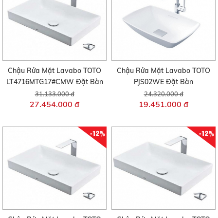
Chậu Rửa Mặt Lavabo TOTO
Chậu Rửa Mặt Lavabo TOTO
LT4716MTG17#CMW Đặt Bàn
PJS02WE Đặt Bàn
31.133.000 đ
24.320.000 đ
27.454.000 đ
19.451.000 đ
-12%
-12%