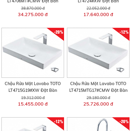
LT4706MT#CMW Đặt Bàn
LT4724#XW Đặt Bàn
38.870.000 đ
22.052.000 đ
34.275.000 đ
17.640.000 đ
-20%
-12%
Chậu Rửa Mặt Lavabo TOTO
Chậu Rửa Mặt Lavabo TOTO
LT4715G19#XW Đặt Bàn
LT4715MTG17#CMW Đặt Bàn
19.312.000 đ
29.180.000 đ
15.455.000 đ
25.726.000 đ
-12%
-20%