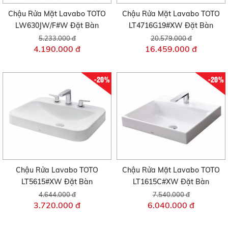
Chậu Rửa Mặt Lavabo TOTO
Chậu Rửa Mặt Lavabo TOTO
LW630JW/F#W Đặt Bàn
LT4716G19#XW Đặt Bàn
5.233.000 đ
20.579.000 đ
4.190.000 đ
16.459.000 đ
-20%
-20%
Chậu Rửa Lavabo TOTO
Chậu Rửa Mặt Lavabo TOTO
LT5615#XW Đặt Bàn
LT1615C#XW Đặt Bàn
4.644.000 đ
7.540.000 đ
3.720.000 đ
6.040.000 đ