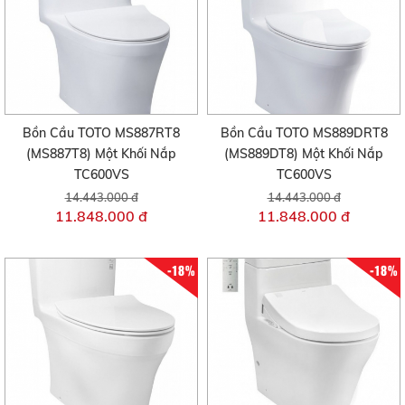
Bồn Cầu TOTO MS887RT8
Bồn Cầu TOTO MS889DRT8
(MS887T8) Một Khối Nắp
(MS889DT8) Một Khối Nắp
TC600VS
TC600VS
14.443.000 đ
14.443.000 đ
11.848.000 đ
11.848.000 đ
-18%
-18%