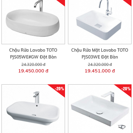
Chậu Rửa Lavabo TOTO
Chậu Rửa Mặt Lavabo TOTO
PJS05WE#GW Đặt Bàn
PJS03WE Đặt Bàn
24.320.000 đ
24.320.000 đ
19.450.000 đ
19.451.000 đ
-20%
-20%