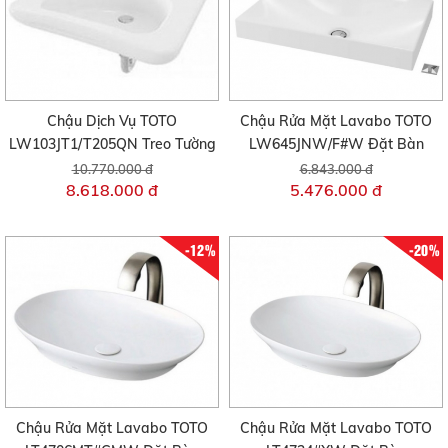
Chậu Dịch Vụ TOTO
Chậu Rửa Mặt Lavabo TOTO
LW103JT1/T205QN Treo Tường
LW645JNW/F#W Đặt Bàn
10.770.000 đ
6.843.000 đ
8.618.000 đ
5.476.000 đ
-12%
-20%
Chậu Rửa Mặt Lavabo TOTO
Chậu Rửa Mặt Lavabo TOTO