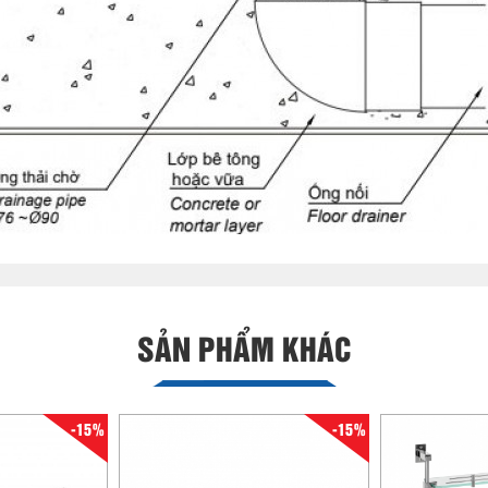
SẢN PHẨM KHÁC
-15%
-15%