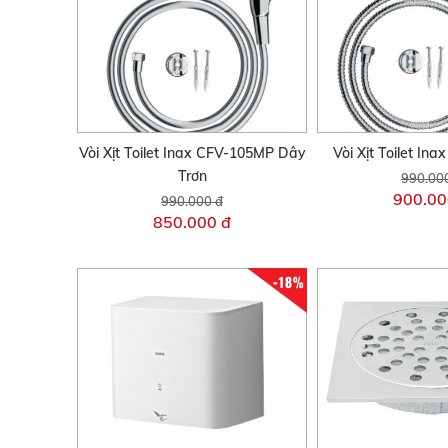
Vòi Xịt Toilet Inax CFV-105MP Dây
Vòi Xịt Toilet I
Trơn
990.00
900.00
990.000 đ
850.000 đ
-18%