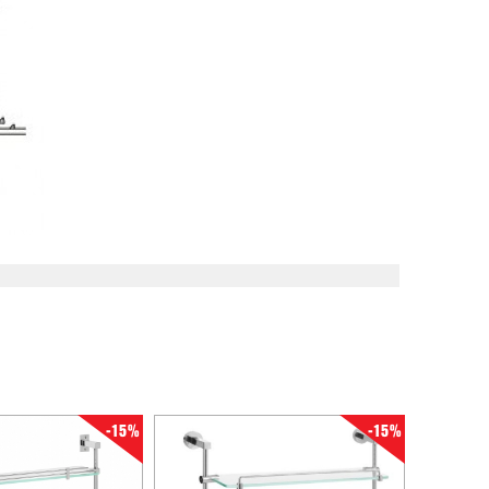
-15%
-15%