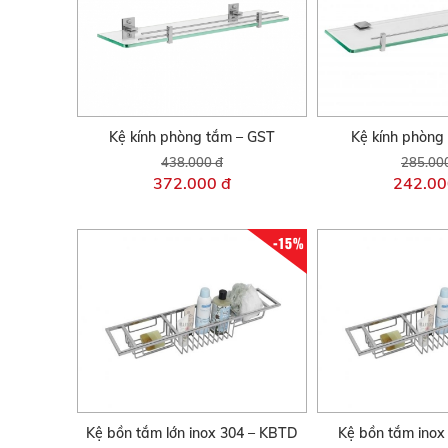
Kệ kính phòng tắm – GST
Kệ kính phòng
438.000 đ
285.00
372.000 đ
242.00
-15%
Kệ bồn tắm lớn inox 304 – KBTD
Kệ bồn tắm inox