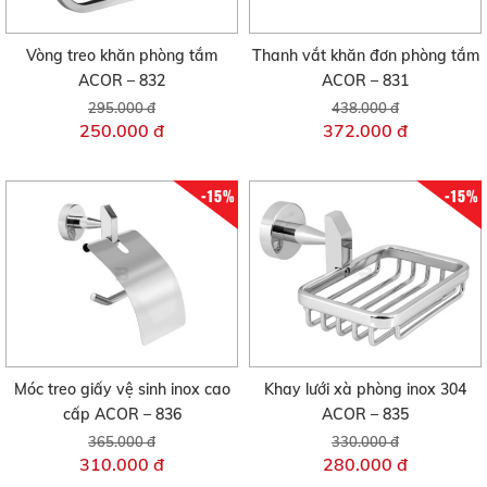
Vòng treo khăn phòng tắm
Thanh vắt khăn đơn phòng tắm
ACOR – 832
ACOR – 831
295.000 đ
438.000 đ
250.000 đ
372.000 đ
-15%
-15%
Móc treo giấy vệ sinh inox cao
Khay lưới xà phòng inox 304
cấp ACOR – 836
ACOR – 835
365.000 đ
330.000 đ
310.000 đ
280.000 đ