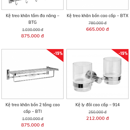
Kệ treo khăn tắm đa năng –
Kệ treo khăn bồn cao cấp – BTX
BTG
780.000 đ
665.000 đ
1.030.000 đ
875.000 đ
-15%
-15%
Kệ treo khăn bồn 2 tầng cao
Kệ ly đôi cao cấp – 914
cấp – BTI
250.000 đ
212.000 đ
1.030.000 đ
875.000 đ