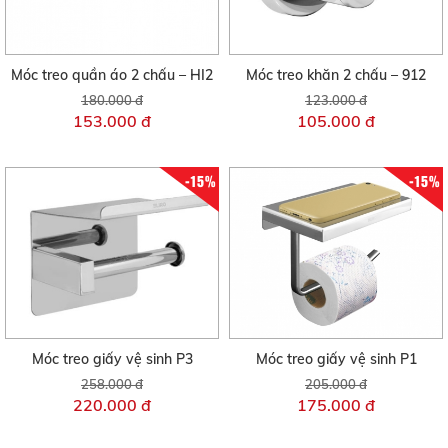
Móc treo quần áo 2 chấu – HI2
Móc treo khăn 2 chấu – 912
180.000 đ
123.000 đ
153.000 đ
105.000 đ
-15%
-15%
Móc treo giấy vệ sinh P3
Móc treo giấy vệ sinh P1
258.000 đ
205.000 đ
220.000 đ
175.000 đ