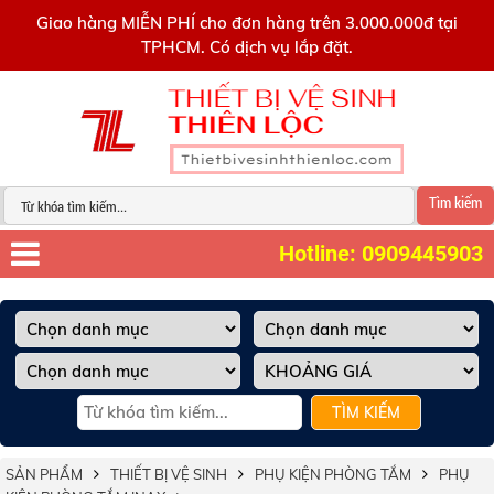
0909445903
Giao hàng MIỄN PHÍ cho đơn hàng trên 3.000.000đ tại
TPHCM. Có dịch vụ lắp đặt.
Tìm kiếm
Hotline: 0909445903
TÌM KIẾM
SẢN PHẨM
THIẾT BỊ VỆ SINH
PHỤ KIỆN PHÒNG TẮM
PHỤ