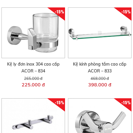
-15%
-15%
Kệ ly đơn inox 304 cao cấp
Kệ kính phòng tắm cao cấp
ACOR – 834
ACOR – 833
265.000 đ
468.000 đ
225.000 đ
398.000 đ
-15%
-15%