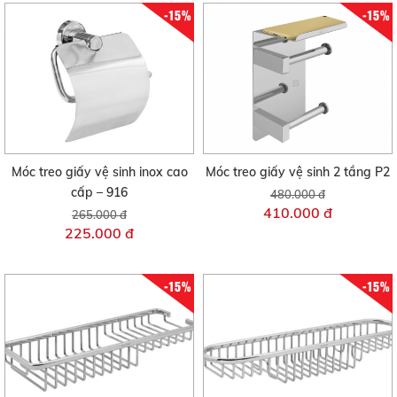
-15%
-15%
Móc treo giấy vệ sinh inox cao
Móc treo giấy vệ sinh 2 tầng P2
cấp – 916
480.000 đ
410.000 đ
265.000 đ
225.000 đ
-15%
-15%