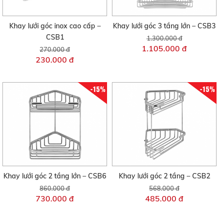
Khay lưới góc inox cao cấp –
Khay lưới góc 3 tầng lớn – CSB3
CSB1
1.300.000 đ
1.105.000 đ
270.000 đ
230.000 đ
-15%
-15%
Khay lưới góc 2 tầng lớn – CSB6
Khay lưới góc 2 tầng – CSB2
860.000 đ
568.000 đ
730.000 đ
485.000 đ