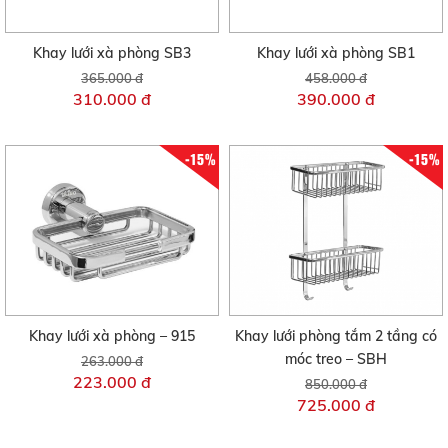
Khay lưới xà phòng SB3
Khay lưới xà phòng SB1
365.000 đ
458.000 đ
310.000 đ
390.000 đ
-15%
-15%
Khay lưới xà phòng – 915
Khay lưới phòng tắm 2 tầng có
móc treo – SBH
263.000 đ
223.000 đ
850.000 đ
725.000 đ