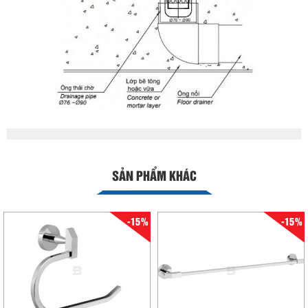
SẢN PHẨM KHÁC
-15%
-15%