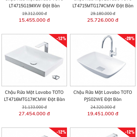
LT4715G19#XW Đặt Bàn
LT4715MTG17#CMW Đặt Bàn
19.312.000 đ
29.180.000 đ
15.455.000 đ
25.726.000 đ
-12%
-20%
Chậu Rửa Mặt Lavabo TOTO
Chậu Rửa Mặt Lavabo TOTO
LT4716MTG17#CMW Đặt Bàn
PJS02WE Đặt Bàn
31.133.000 đ
24.320.000 đ
27.454.000 đ
19.451.000 đ
-12%
-12%