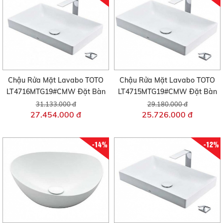
Chậu Rửa Mặt Lavabo TOTO
Chậu Rửa Mặt Lavabo TOTO
LT4716MTG19#CMW Đặt Bàn
LT4715MTG19#CMW Đặt Bàn
31.133.000 đ
29.180.000 đ
27.454.000 đ
25.726.000 đ
-14%
-12%