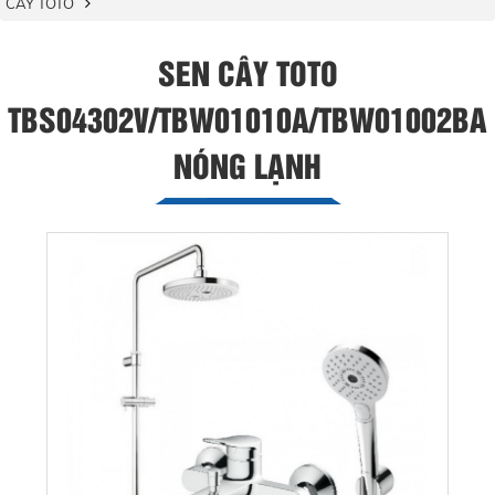
CÂY TOTO
SEN CÂY TOTO
TBS04302V/TBW01010A/TBW01002BA
NÓNG LẠNH