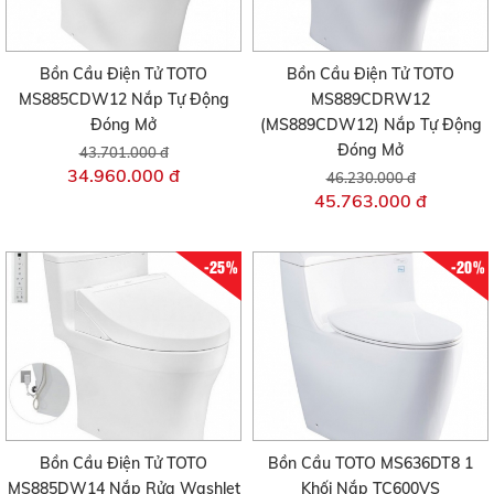
Bồn Cầu Điện Tử TOTO
Bồn Cầu Điện Tử TOTO
MS885CDW12 Nắp Tự Động
MS889CDRW12
Đóng Mở
(MS889CDW12) Nắp Tự Động
Đóng Mở
43.701.000 đ
34.960.000 đ
46.230.000 đ
45.763.000 đ
-25%
-20%
Bồn Cầu Điện Tử TOTO
Bồn Cầu TOTO MS636DT8 1
MS885DW14 Nắp Rửa Washlet
Khối Nắp TC600VS