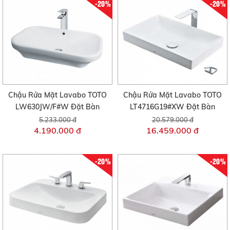
-20%
-20%
Chậu Rửa Mặt Lavabo TOTO
Chậu Rửa Mặt Lavabo TOTO
LW630JW/F#W Đặt Bàn
LT4716G19#XW Đặt Bàn
5.233.000 đ
20.579.000 đ
4.190.000 đ
16.459.000 đ
-20%
-20%