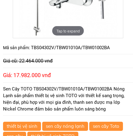
Tap to expand
TBS04302V/TBW01010A/TBW01002BA
Mã sản phẩm:
Giá cũ: 22.464.000 vnđ
Giá: 17.982.000 vnđ
Sen Cây TOTO TBS04302V/TBW01010A/TBW01002BA Nóng
Lạnh sản phẩm thiết bị vệ sinh TOTO với thiết kế sang trọng,
hiện đại, phù hợp với mọi gia đình, thanh sen được mạ lớp
Nickel Chrome đảm bảo sản phẩm luôn sáng bóng
thiết bị vệ sinh
sen cây nóng lạnh
sen cây Toto