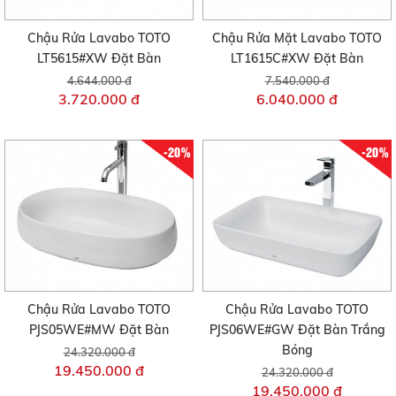
Chậu Rửa Lavabo TOTO
Chậu Rửa Mặt Lavabo TOTO
LT5615#XW Đặt Bàn
LT1615C#XW Đặt Bàn
4.644.000 đ
7.540.000 đ
3.720.000 đ
6.040.000 đ
-20%
-20%
Chậu Rửa Lavabo TOTO
Chậu Rửa Lavabo TOTO
PJS05WE#MW Đặt Bàn
PJS06WE#GW Đặt Bàn Trắng
Bóng
24.320.000 đ
19.450.000 đ
24.320.000 đ
19.450.000 đ