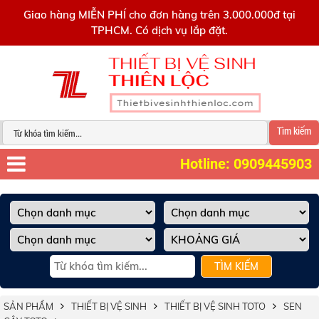
0909445903
Giao hàng MIỄN PHÍ cho đơn hàng trên 3.000.000đ tại
TPHCM. Có dịch vụ lắp đặt.
Tìm kiếm
Hotline: 0909445903
TÌM KIẾM
SẢN PHẨM
THIẾT BỊ VỆ SINH
THIẾT BỊ VỆ SINH TOTO
SEN