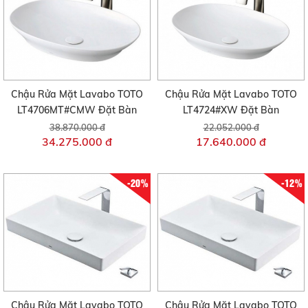
Chậu Rửa Mặt Lavabo TOTO
Chậu Rửa Mặt Lavabo TOTO
LT4706MT#CMW Đặt Bàn
LT4724#XW Đặt Bàn
38.870.000 đ
22.052.000 đ
34.275.000 đ
17.640.000 đ
-20%
-12%
Chậu Rửa Mặt Lavabo TOTO
Chậu Rửa Mặt Lavabo TOTO