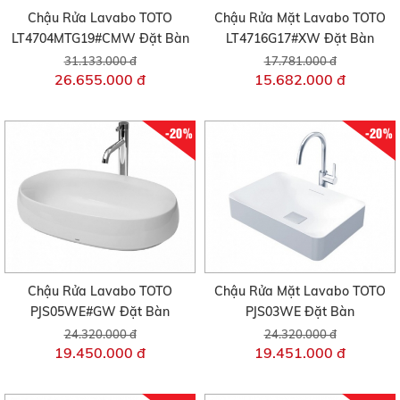
Chậu Rửa Lavabo TOTO
Chậu Rửa Mặt Lavabo TOTO
LT4704MTG19#CMW Đặt Bàn
LT4716G17#XW Đặt Bàn
31.133.000 đ
17.781.000 đ
26.655.000 đ
15.682.000 đ
-20%
-20%
Chậu Rửa Lavabo TOTO
Chậu Rửa Mặt Lavabo TOTO
PJS05WE#GW Đặt Bàn
PJS03WE Đặt Bàn
24.320.000 đ
24.320.000 đ
19.450.000 đ
19.451.000 đ