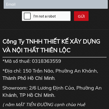
Công Ty TNHH THIẾT KẾ XÂY DỰNG
VÀ NỘI THẤT THIÊN LỘC
*Mã số thuế: 0318363559
*Địa chỉ: 150 Trần Não, Phường An Khánh,
Thành Phố Hồ Chí Minh
.
Showroom: 2/6 Lương Định Của, Phường An
Kh
ánh, TP Hồ Chí Minh.
( nằm MẶT TIỀN ĐƯỜNG cạnh chùa Huê