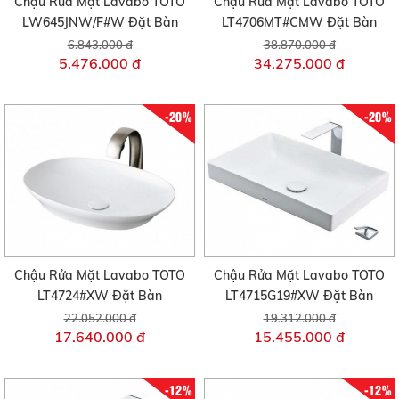
Chậu Rửa Mặt Lavabo TOTO
Chậu Rửa Mặt Lavabo TOTO
LW645JNW/F#W Đặt Bàn
LT4706MT#CMW Đặt Bàn
6.843.000 đ
38.870.000 đ
5.476.000 đ
34.275.000 đ
-20%
-20%
Chậu Rửa Mặt Lavabo TOTO
Chậu Rửa Mặt Lavabo TOTO
LT4724#XW Đặt Bàn
LT4715G19#XW Đặt Bàn
22.052.000 đ
19.312.000 đ
17.640.000 đ
15.455.000 đ
-12%
-12%