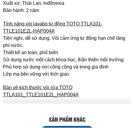
Xuất xứ: Thái Lan, Inđônexia
Bảo hành: 2 năm
Tính năng vòi lavabo tự động TOTO TTLA101-
TTLE101E2L-HAP004A
Tiện nghi, dễ sử dụng. Vòi cảm ứng tự động hạn chế lãng
phí nước.
Thiết kế an toàn, phổ biến
Sử dụng nước một cách khoa học, thân thiện môi trường
Phù hợp sử dụng nơi công cộng và trong gia đình
Lớp mạ bền vững với thời gian
Bản vẽ kích thước vòi rửa TOTO
TTLA101_TTLE101E2L_HAP004A
SẢN PHẨM KHÁC