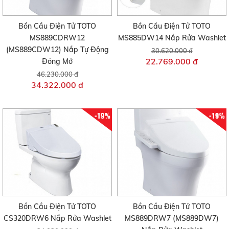
Bồn Cầu Điện Tử TOTO
Bồn Cầu Điện Tử TOTO
MS889CDRW12
MS885DW14 Nắp Rửa Washlet
(MS889CDW12) Nắp Tự Động
30.620.000 đ
22.769.000 đ
Đóng Mở
46.230.000 đ
34.322.000 đ
-19%
-19%
Bồn Cầu Điện Tử TOTO
Bồn Cầu Điện Tử TOTO
CS320DRW6 Nắp Rửa Washlet
MS889DRW7 (MS889DW7)