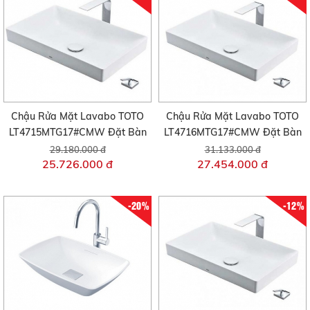
Chậu Rửa Mặt Lavabo TOTO
Chậu Rửa Mặt Lavabo TOTO
LT4715MTG17#CMW Đặt Bàn
LT4716MTG17#CMW Đặt Bàn
29.180.000 đ
31.133.000 đ
25.726.000 đ
27.454.000 đ
-20%
-12%