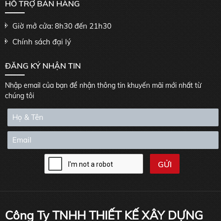
HỖ TRỢ BÁN HÀNG
Giờ mở cửa: 8h30 đến 21h30
Chính sách đại lý
ĐĂNG KÝ NHẬN TIN
Nhập email của bạn để nhận thông tin khuyến mãi mới nhất từ
chúng tôi
Công Ty TNHH THIẾT KẾ XÂY DỰNG