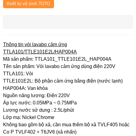
thiết bị vệ sinh TOTO
Thông tin vòi lavabo cảm ứng
TTLA101/TTLE101E2L/HAP004A
Mã sản phẩm: TTLA101_TTLE101E2L_HAP004A
Tên sản phẩm: Vòi lavabo cảm ứng dùng điện 220V
TTLA101: Vòi
TTLE101E2L: Bộ phận cảm ứng bằng điện (nước lạnh)
HAP004A: Van khóa
Nguồn năng lượng: Điện 220V
Áp lực nước: 0.05MPa ~ 0.75MPa
Lượng nước sử dụng : 2.5L/phút
Lớp mạ: Nickel Chrome
Không bao gồm bộ xả, cần mua thêm bộ xả TVLF405 hoặc
Co P TVLF402 + T6JV6 (xả nhấn)