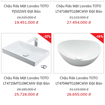
Chậu Rửa Mặt Lavabo TOTO
Chậu Rửa Mặt Lavabo TOTO
PJS02WE Đặt Bàn
LT4716MTG19#CMW Đặt Bàn
24.320.000 đ
31.133.000 đ
19.451.000 đ
27.454.000 đ
-12%
-14%
Chậu Rửa Mặt Lavabo TOTO
Chậu Rửa Lavabo TOTO
LT4715MTG19#CMW Đặt Bàn
LT4704MTG19#CMW Đặt Bàn
29.180.000 đ
31.133.000 đ
25.726.000 đ
26.655.000 đ