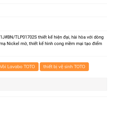
J#BN/TLP01702S thiết kế hiện đại, hài hòa với dòng
mạ Nickel mờ, thiết kế hình cong mềm mại tạo điểm
Vòi Lavabo TOTO
thiết bị vệ sinh TOTO