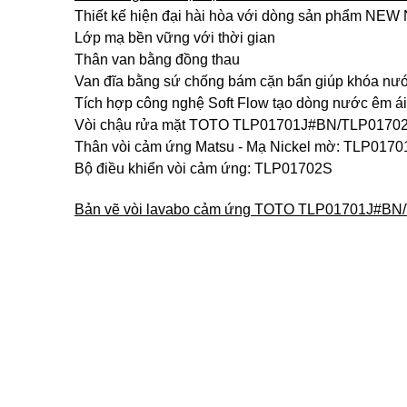
Thiết kế hiện đại hài hòa với dòng sản phẩm NE
Lớp mạ bền vững với thời gian
Thân van bằng đồng thau
Van đĩa bằng sứ chống bám cặn bẩn giúp khóa nư
Tích hợp công nghệ Soft Flow tạo dòng nước êm ái 
Vòi chậu rửa mặt TOTO TLP01701J#BN/TLP0170
Thân vòi cảm ứng Matsu - Mạ Nickel mờ: TLP017
Bộ điều khiển vòi cảm ứng: TLP01702S
Bản vẽ vòi lavabo cảm ứng TOTO TLP01701J#BN