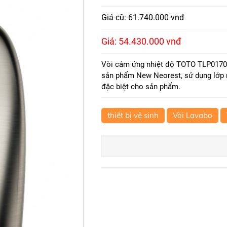
Giá cũ: 61.740.000 vnđ
Giá: 54.430.000 vnđ
Vòi cảm ứng nhiệt độ TOTO TLP01701
sản phẩm New Neorest, sử dụng lớp 
đặc biệt cho sản phẩm.
thiết bị vệ sinh
Vòi Lavabo