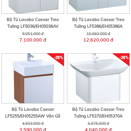
Bộ Tủ Lavabo Caesar Treo
Bộ Tủ Lavabo Caesar Treo
Tường LF5036/EH05036AV
Tường LF5386/EH05386A
9.051.000 đ
15.660.000 đ
7.100.000 đ
12.620.000 đ
-20%
-20%
Bộ Tủ Lavabo Caesar
Bộ Tủ Lavabo Caesar Treo
LF5255/EH05255AW Vân Gỗ
Tường LF5370/EH05370A
4.503.000 đ
5.076.000 đ
3.590.000 đ
4.040.000 đ