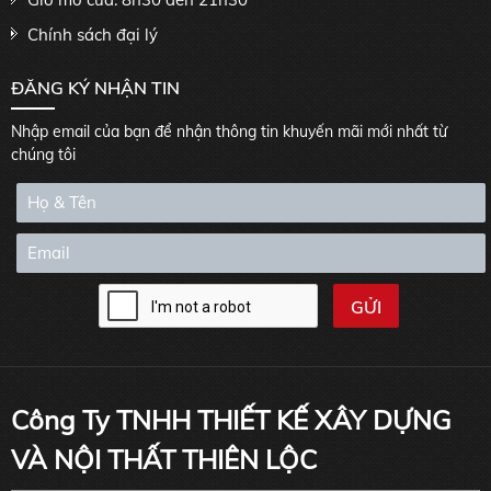
Chính sách đại lý
ĐĂNG KÝ NHẬN TIN
Nhập email của bạn để nhận thông tin khuyến mãi mới nhất từ
chúng tôi
Công Ty TNHH THIẾT KẾ XÂY DỰNG
VÀ NỘI THẤT THIÊN LỘC