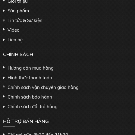
Giới thiệu
Sản phẩm
Tin tức & Sự kiện
Video
Liên hệ
CHÍNH SÁCH
Hướng dẫn mua hàng
Hình thức thanh toán
Chính sách vận chuyển giao hàng
Chính sách bảo hành
Chính sách đổi trả hàng
HỖ TRỢ BÁN HÀNG
Giờ mở cửa: 8h30 đến 21h30