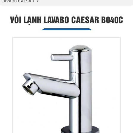
LAVABO CAESAR
VÒI LẠNH LAVABO CAESAR B040C