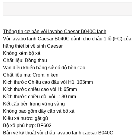
Thông tin cơ bản vòi lavabo Caesar B040C lạnh
Vòi lavabo lạnh Caesar B040C dành cho chậu 1 lỗ (FC) của
hãng thiết bị vệ sinh Caesar
Không kèm bộ xả
Chất liệu: Đồng thau
Van điều khiển bằng sứ có độ bền cao
Chất liệu mạ: Crom, niken
Kich thước Chiều cao đầu vòi H1: 103mm
Kích thước chiều cao vòi H: 65mm
Kích thước chiều dài vòi L: 80 mm
Kết cấu bên trong vững vàng
Không bao gồm dây cấp và bộ xả
Kiểu xả nước: gật gù
Bộ xả phù hợp: BF602
Bản vẽ kỹ thuật vòi chậu lavabo lạnh caesar B040C