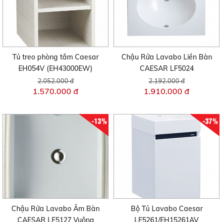
Tủ treo phòng tắm Caesar
Chậu Rửa Lavabo Liền Bàn
EH054V (EH43000EW)
CAESAR LF5024
2.052.000 đ
2.192.000 đ
1.570.000 đ
1.910.000 đ
-13%
-37%
Chậu Rửa Lavabo Âm Bàn
Bộ Tủ Lavabo Caesar
CAESAR LF5127 Vuông
LF5261/EH15261AV