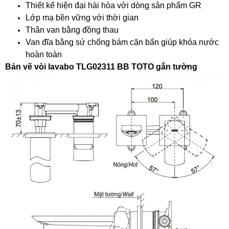
Thiết kế hiện đại hài hòa với dòng sản phẩm GR
Lớp mạ bền vững với thời gian
Thân van bằng đồng thau
Van đĩa bằng sứ chống bám cặn bẩn giúp khóa nước
hoàn toàn
Bản vẽ vòi lavabo TLG02311 BB TOTO gắn tường