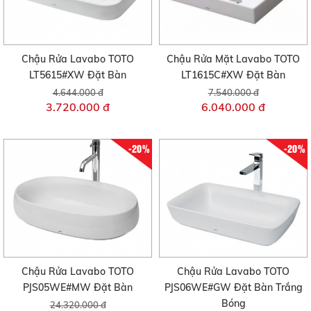
Chậu Rửa Lavabo TOTO
Chậu Rửa Mặt Lavabo TOTO
LT5615#XW Đặt Bàn
LT1615C#XW Đặt Bàn
4.644.000 đ
7.540.000 đ
3.720.000 đ
6.040.000 đ
-20%
-20%
Chậu Rửa Lavabo TOTO
Chậu Rửa Lavabo TOTO
PJS05WE#MW Đặt Bàn
PJS06WE#GW Đặt Bàn Trắng
Bóng
24.320.000 đ