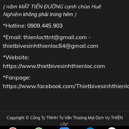
( nằm MẶT TIỀN ĐƯỜNG cạnh chùa Huê
Nghiêm
)
không phải trong hẻm
*Hotline:
0909.445.903
*Email: thienlocttnt@gmail.com -
thietbivesinhthienloc84@gmail.com
*Website:
https://www.thietbivesinhthienloc.com
*Fanpage:
https://www.facebook.com/Thietbivesinhthienl
Copyright © Công Ty TNHH Tư Vấn Thương Mại Dịch Vụ THIÊN
LỘC