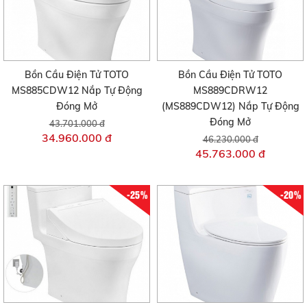
Bồn Cầu Điện Tử TOTO
Bồn Cầu Điện Tử TOTO
MS885CDW12 Nắp Tự Động
MS889CDRW12
Đóng Mở
(MS889CDW12) Nắp Tự Động
Đóng Mở
43.701.000 đ
34.960.000 đ
46.230.000 đ
45.763.000 đ
-25%
-20%