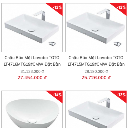
-12%
-12%
Chậu Rửa Mặt Lavabo TOTO
Chậu Rửa Mặt Lavabo TOTO
LT4716MTG19#CMW Đặt Bàn
LT4715MTG19#CMW Đặt Bàn
31.133.000 đ
29.180.000 đ
27.454.000 đ
25.726.000 đ
-14%
-12%