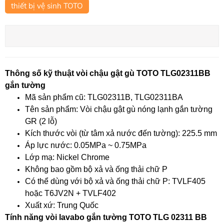
thiết bị vệ sinh TOTO
Thông số kỹ thuật vòi chậu gật gù TOTO TLG02311BB
gắn tường
Mã sản phẩm cũ: TLG02311B, TLG02311BA
Tên sản phẩm: Vòi chậu gật gù nóng lạnh gắn tường
GR (2 lỗ)
Kích thước vòi (từ tâm xả nước đến tường): 225.5 mm
Áp lực nước: 0.05MPa ~ 0.75MPa
Lớp mạ: Nickel Chrome
Không bao gồm bộ xả và ống thải chữ P
Có thể dùng với bộ xả và ống thải chữ P: TVLF405
hoặc T6JV2N + TVLF402
Xuất xứ: Trung Quốc
Tính năng vòi lavabo gắn tường TOTO TLG 02311 BB