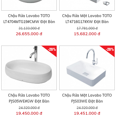
Chậu Rửa Lavabo TOTO
Chậu Rửa Mặt Lavabo TOTO
LT4704MTG19#CMW Đặt Bàn
LT4716G17#XW Đặt Bàn
31.133.000 đ
17.781.000 đ
26.655.000 đ
15.682.000 đ
-20%
-20%
Chậu Rửa Lavabo TOTO
Chậu Rửa Mặt Lavabo TOTO
PJS05WE#GW Đặt Bàn
PJS03WE Đặt Bàn
24.320.000 đ
24.320.000 đ
19.450.000 đ
19.451.000 đ