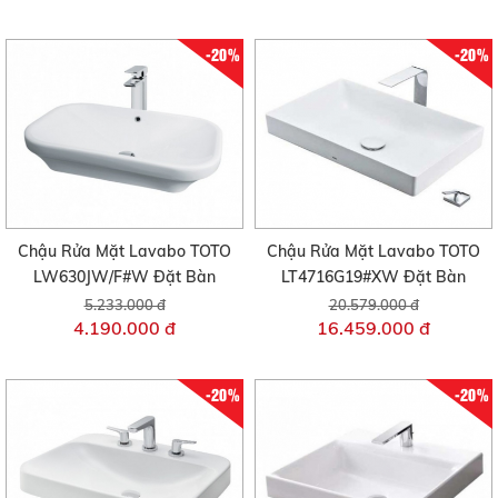
-20%
-20%
Chậu Rửa Mặt Lavabo TOTO
Chậu Rửa Mặt Lavabo TOTO
LW630JW/F#W Đặt Bàn
LT4716G19#XW Đặt Bàn
5.233.000 đ
20.579.000 đ
4.190.000 đ
16.459.000 đ
-20%
-20%