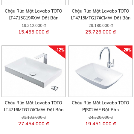
Chậu Rửa Mặt Lavabo TOTO
Chậu Rửa Mặt Lavabo TOTO
LT4715G19#XW Đặt Bàn
LT4715MTG17#CMW Đặt Bàn
19.312.000 đ
29.180.000 đ
15.455.000 đ
25.726.000 đ
-12%
-20%
Chậu Rửa Mặt Lavabo TOTO
Chậu Rửa Mặt Lavabo TOTO
LT4716MTG17#CMW Đặt Bàn
PJS02WE Đặt Bàn
31.133.000 đ
24.320.000 đ
27.454.000 đ
19.451.000 đ