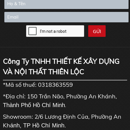
Công Ty TNHH THIẾT KẾ XÂY DỰNG
VÀ NỘI THẤT THIÊN LỘC
*Mã số thuế: 0318363559
*Địa chỉ: 150 Trần Não, Phường An Khánh,
Thành Phố Hồ Chí Minh
.
Showroom: 2/6 Lương Định Của, Phường An
Kh
ánh, TP Hồ Chí Minh.