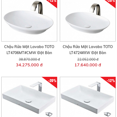
-12%
-20%
Chậu Rửa Mặt Lavabo TOTO
Chậu Rửa Mặt Lavabo TOTO
LT4706MT#CMW Đặt Bàn
LT4724#XW Đặt Bàn
38.870.000 đ
22.052.000 đ
34.275.000 đ
17.640.000 đ
-20%
-12%