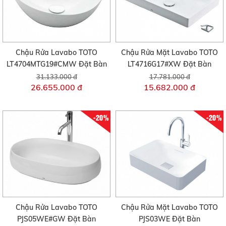
Chậu Rửa Lavabo TOTO
Chậu Rửa Mặt Lavabo TOTO
LT4704MTG19#CMW Đặt Bàn
LT4716G17#XW Đặt Bàn
31.133.000 đ
17.781.000 đ
26.655.000 đ
15.682.000 đ
-20%
-20%
Chậu Rửa Lavabo TOTO
Chậu Rửa Mặt Lavabo TOTO
PJS05WE#GW Đặt Bàn
PJS03WE Đặt Bàn