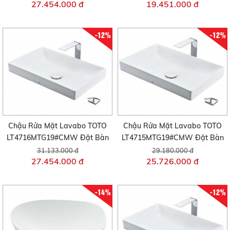
27.454.000 đ
19.451.000 đ
-12%
-12%
Chậu Rửa Mặt Lavabo TOTO
Chậu Rửa Mặt Lavabo TOTO
LT4716MTG19#CMW Đặt Bàn
LT4715MTG19#CMW Đặt Bàn
31.133.000 đ
29.180.000 đ
27.454.000 đ
25.726.000 đ
-14%
-12%