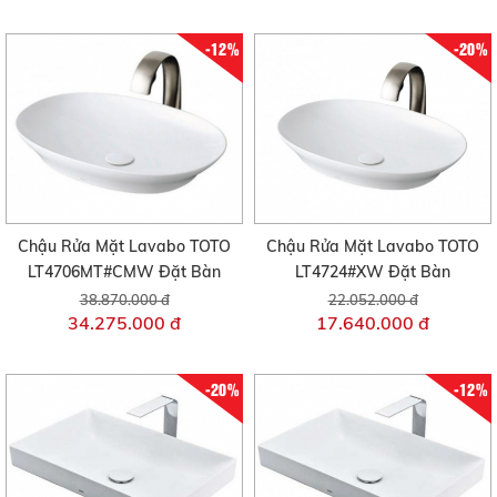
-12%
-20%
Chậu Rửa Mặt Lavabo TOTO
Chậu Rửa Mặt Lavabo TOTO
LT4706MT#CMW Đặt Bàn
LT4724#XW Đặt Bàn
38.870.000 đ
22.052.000 đ
34.275.000 đ
17.640.000 đ
-20%
-12%