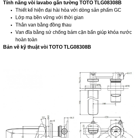
Tính năng vòi lavabo gắn tường TOTO TLG08308B
Thiết kế hiện đại hài hòa với dòng sản phẩm GC
Lớp mạ bền vững với thời gian
Thân van bằng đồng thau
Van đĩa bằng sứ chống bám cặn bẩn giúp khóa nước
hoàn toàn
Bản vẽ kỹ thuật vòi TOTO TLG08308B