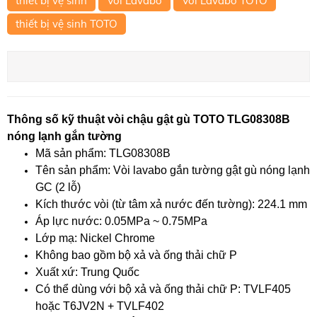
thiết bị vệ sinh
Vòi Lavabo
Vòi Lavabo TOTO
thiết bị vệ sinh TOTO
Thông số kỹ thuật vòi chậu gật gù TOTO TLG08308B
nóng lạnh gắn tường
Mã sản phẩm: TLG08308B
Tên sản phẩm: Vòi lavabo gắn tường gật gù nóng lạnh
GC (2 lỗ)
Kích thước vòi (từ tâm xả nước đến tường): 224.1 mm
Áp lực nước: 0.05MPa ~ 0.75MPa
Lớp mạ: Nickel Chrome
Không bao gồm bộ xả và ống thải chữ P
Xuất xứ: Trung Quốc
Có thể dùng với bộ xả và ống thải chữ P: TVLF405
hoặc T6JV2N + TVLF402