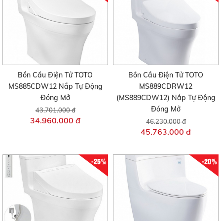
Bồn Cầu Điện Tử TOTO
Bồn Cầu Điện Tử TOTO
MS885CDW12 Nắp Tự Động
MS889CDRW12
Đóng Mở
(MS889CDW12) Nắp Tự Động
Đóng Mở
43.701.000 đ
34.960.000 đ
46.230.000 đ
45.763.000 đ
-25%
-20%