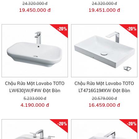
24.320.000 đ
24.320.000 đ
19.450.000 đ
19.451.000 đ
-20%
-20%
Chậu Rửa Mặt Lavabo TOTO
Chậu Rửa Mặt Lavabo TOTO
LW630JW/F#W Đặt Bàn
LT4716G19#XW Đặt Bàn
5.233.000 đ
20.579.000 đ
4.190.000 đ
16.459.000 đ
-20%
-20%