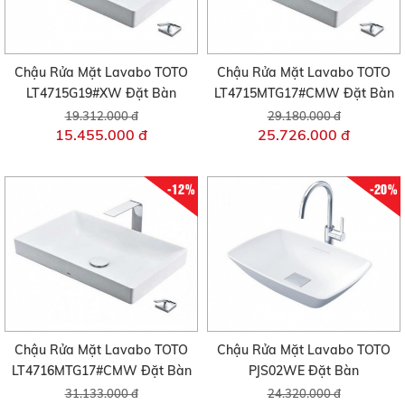
Chậu Rửa Mặt Lavabo TOTO
Chậu Rửa Mặt Lavabo TOTO
LT4715G19#XW Đặt Bàn
LT4715MTG17#CMW Đặt Bàn
19.312.000 đ
29.180.000 đ
15.455.000 đ
25.726.000 đ
-12%
-20%
Chậu Rửa Mặt Lavabo TOTO
Chậu Rửa Mặt Lavabo TOTO
LT4716MTG17#CMW Đặt Bàn
PJS02WE Đặt Bàn
31.133.000 đ
24.320.000 đ