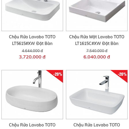
Chậu Rửa Lavabo TOTO
Chậu Rửa Mặt Lavabo TOTO
LT5615#XW Đặt Bàn
LT1615C#XW Đặt Bàn
4.644.000 đ
7.540.000 đ
3.720.000 đ
6.040.000 đ
-20%
-20%
Chậu Rửa Lavabo TOTO
Chậu Rửa Lavabo TOTO