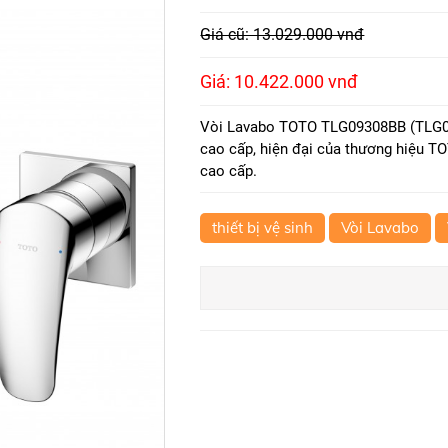
Giá cũ: 13.029.000 vnđ
Giá: 10.422.000 vnđ
Vòi Lavabo TOTO TLG09308BB (TLG09
cao cấp, hiện đại của thương hiệu T
cao cấp.
thiết bị vệ sinh
Vòi Lavabo