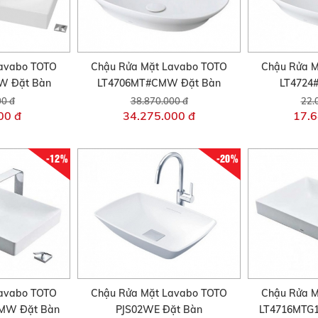
avabo TOTO
Chậu Rửa Mặt Lavabo TOTO
Chậu Rửa M
W Đặt Bàn
LT4706MT#CMW Đặt Bàn
LT4724
00 đ
38.870.000 đ
22.
00 đ
34.275.000 đ
17.6
-12%
-20%
avabo TOTO
Chậu Rửa Mặt Lavabo TOTO
Chậu Rửa M
MW Đặt Bàn
PJS02WE Đặt Bàn
LT4716MTG