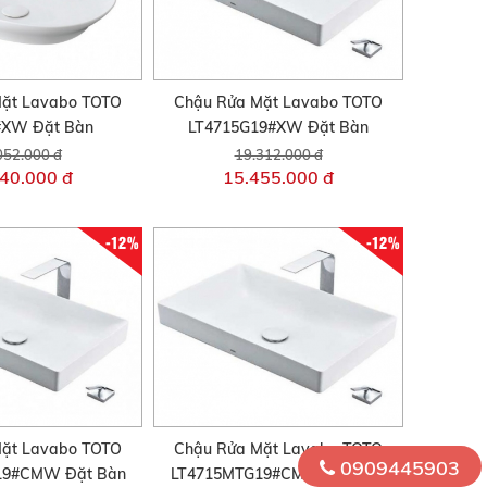
ặt Lavabo TOTO
Chậu Rửa Mặt Lavabo TOTO
#XW Đặt Bàn
LT4715G19#XW Đặt Bàn
052.000 đ
19.312.000 đ
40.000 đ
15.455.000 đ
-12%
-12%
ặt Lavabo TOTO
Chậu Rửa Mặt Lavabo TOTO
0909445903
19#CMW Đặt Bàn
LT4715MTG19#CMW Đặt Bàn