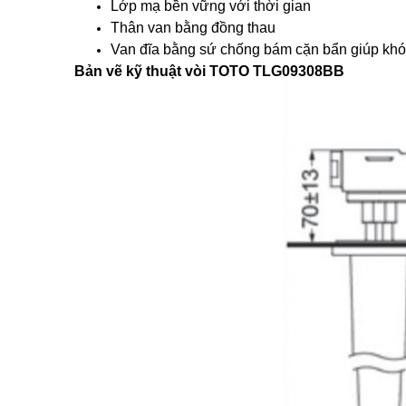
Lớp mạ bền vững với thời gian
Thân van bằng đồng thau
Van đĩa bằng sứ chống bám cặn bẩn giúp kh
Bản vẽ kỹ thuật vòi TOTO TLG09308BB