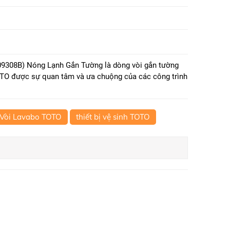
308B) Nóng Lạnh Gắn Tường là dòng vòi gắn tường
OTO được sự quan tâm và ưa chuộng của các công trình
Vòi Lavabo TOTO
thiết bị vệ sinh TOTO