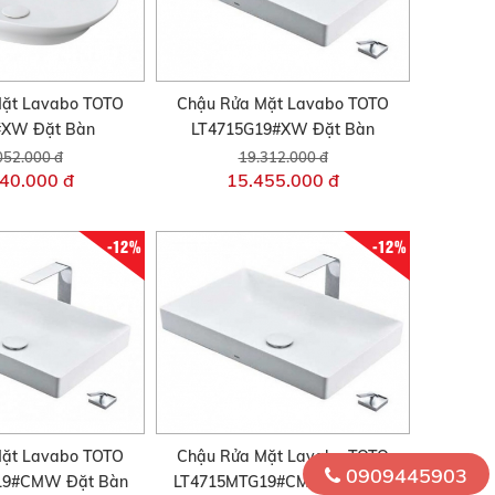
ặt Lavabo TOTO
Chậu Rửa Mặt Lavabo TOTO
#XW Đặt Bàn
LT4715G19#XW Đặt Bàn
052.000 đ
19.312.000 đ
40.000 đ
15.455.000 đ
-12%
-12%
ặt Lavabo TOTO
Chậu Rửa Mặt Lavabo TOTO
0909445903
19#CMW Đặt Bàn
LT4715MTG19#CMW Đặt Bàn