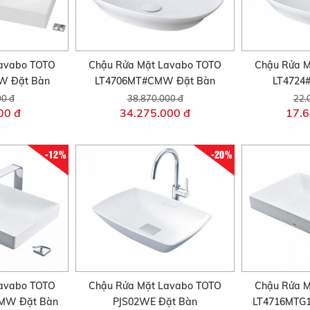
avabo TOTO
Chậu Rửa Mặt Lavabo TOTO
Chậu Rửa M
W Đặt Bàn
LT4706MT#CMW Đặt Bàn
LT4724
00 đ
38.870.000 đ
22.
00 đ
34.275.000 đ
17.6
-12%
-20%
avabo TOTO
Chậu Rửa Mặt Lavabo TOTO
Chậu Rửa M
MW Đặt Bàn
PJS02WE Đặt Bàn
LT4716MTG