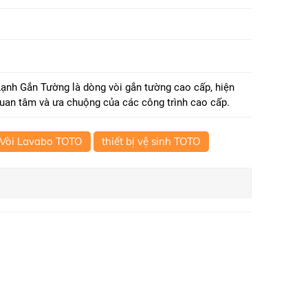
h Gắn Tường là dòng vòi gắn tường cao cấp, hiện
uan tâm và ưa chuộng của các công trình cao cấp.
Vòi Lavabo TOTO
thiết bị vệ sinh TOTO