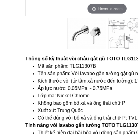
Hover to zoom
Hover to zoom
Thông số kỹ thuật vòi chậu gật gù TOTO TLG11
Mã sản phẩm: TLG11307B
Tên sản phẩm: Vòi lavabo gắn tường gật gù n
Kích thước vòi (từ tâm xả nước đến tường):
Áp lực nước: 0.05MPa ~ 0.75MPa
Lớp mạ: Nickel Chrome
Không bao gồm bộ xả và ống thải chữ P
Xuất xứ: Trung Quốc
Có thể dùng với bộ xả và ống thải chữ P: 
Tính năng vòi lavabo gắn tường TOTO TLG113
Thiết kế hiện đại hài hòa với dòng sản phẩm