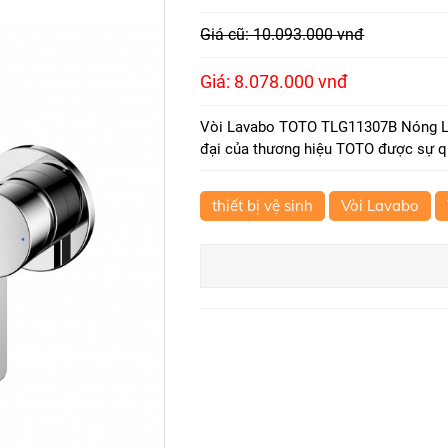
Giá cũ: 10.093.000 vnđ
Giá: 8.078.000 vnđ
Vòi Lavabo TOTO TLG11307B Nóng Lạn
đại của thương hiệu TOTO được sự q
thiết bị vệ sinh
Vòi Lavabo