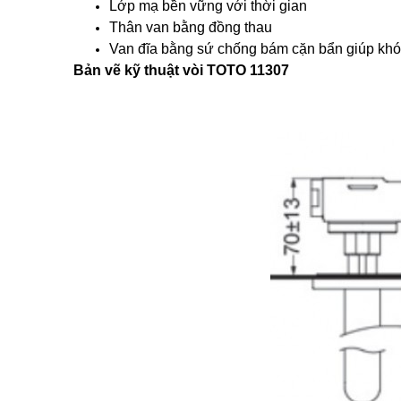
Lớp mạ bền vững với thời gian
Thân van bằng đồng thau
Van đĩa bằng sứ chống bám cặn bẩn giúp kh
Bản vẽ kỹ thuật vòi TOTO 11307