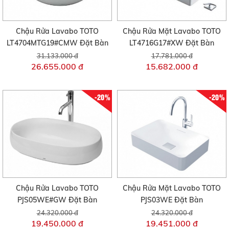
Chậu Rửa Lavabo TOTO
Chậu Rửa Mặt Lavabo TOTO
LT4704MTG19#CMW Đặt Bàn
LT4716G17#XW Đặt Bàn
31.133.000 đ
17.781.000 đ
26.655.000 đ
15.682.000 đ
-20%
-20%
Chậu Rửa Lavabo TOTO
Chậu Rửa Mặt Lavabo TOTO
PJS05WE#GW Đặt Bàn
PJS03WE Đặt Bàn
24.320.000 đ
24.320.000 đ
19.450.000 đ
19.451.000 đ