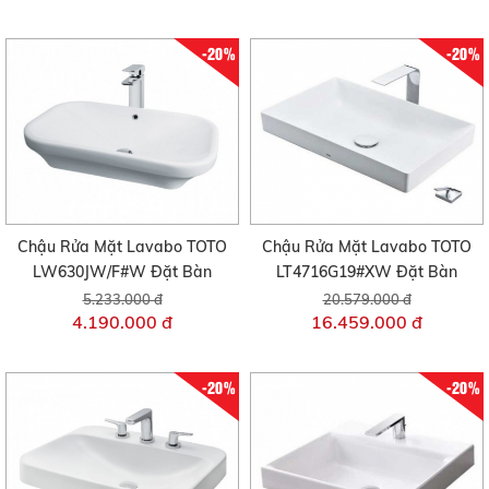
-20%
-20%
Chậu Rửa Mặt Lavabo TOTO
Chậu Rửa Mặt Lavabo TOTO
LW630JW/F#W Đặt Bàn
LT4716G19#XW Đặt Bàn
5.233.000 đ
20.579.000 đ
4.190.000 đ
16.459.000 đ
-20%
-20%