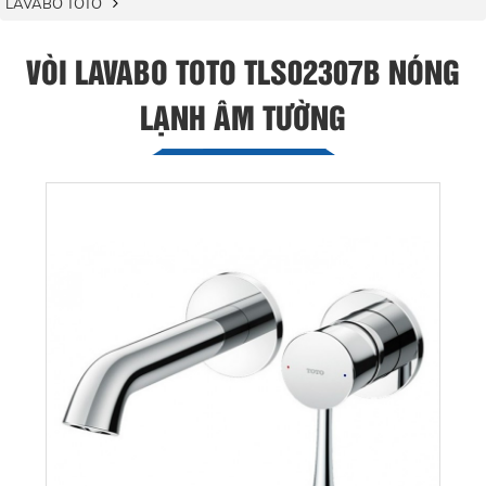
LAVABO TOTO
VÒI LAVABO TOTO TLS02307B NÓNG
LẠNH ÂM TƯỜNG