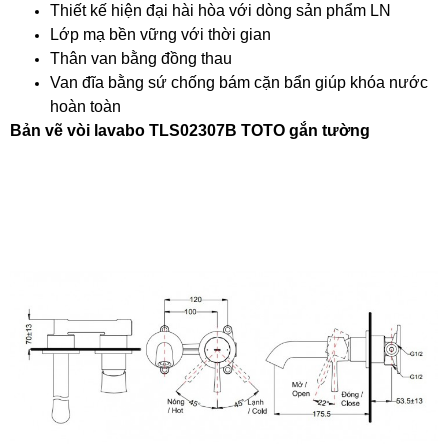
Thiết kế hiện đại hài hòa với dòng sản phẩm LN
Lớp mạ bền vững với thời gian
Thân van bằng đồng thau
Van đĩa bằng sứ chống bám cặn bẩn giúp khóa nước
hoàn toàn
Bản vẽ vòi lavabo TLS02307B TOTO gắn tường