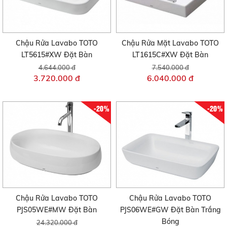
Chậu Rửa Lavabo TOTO
Chậu Rửa Mặt Lavabo TOTO
LT5615#XW Đặt Bàn
LT1615C#XW Đặt Bàn
4.644.000 đ
7.540.000 đ
3.720.000 đ
6.040.000 đ
-20%
-20%
Chậu Rửa Lavabo TOTO
Chậu Rửa Lavabo TOTO
PJS05WE#MW Đặt Bàn
PJS06WE#GW Đặt Bàn Trắng
Bóng
24.320.000 đ