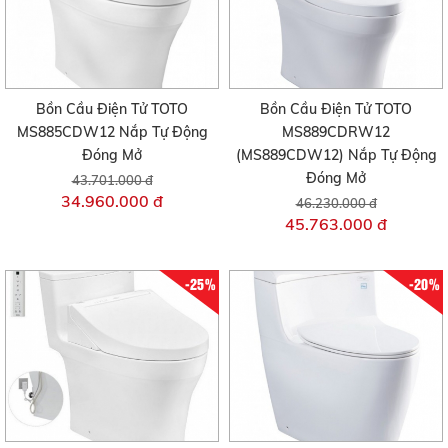
Bồn Cầu Điện Tử TOTO
Bồn Cầu Điện Tử TOTO
MS885CDW12 Nắp Tự Động
MS889CDRW12
Đóng Mở
(MS889CDW12) Nắp Tự Động
Đóng Mở
43.701.000 đ
34.960.000 đ
46.230.000 đ
45.763.000 đ
-25%
-20%