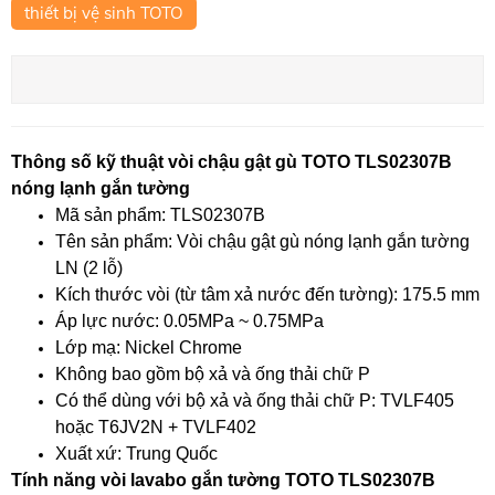
thiết bị vệ sinh TOTO
Thông số kỹ thuật vòi chậu gật gù TOTO TLS02307B
nóng lạnh gắn tường
Mã sản phẩm: TLS02307B
Tên sản phẩm: Vòi chậu gật gù nóng lạnh gắn tường
LN (2 lỗ)
Kích thước vòi (từ tâm xả nước đến tường): 175.5 mm
Áp lực nước: 0.05MPa ~ 0.75MPa
Lớp mạ: Nickel Chrome
Không bao gồm bộ xả và ống thải chữ P
Có thể dùng với bộ xả và ống thải chữ P: TVLF405
hoặc T6JV2N + TVLF402
Xuất xứ: Trung Quốc
Tính năng vòi lavabo gắn tường TOTO TLS02307B