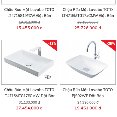
Chậu Rửa Mặt Lavabo TOTO
Chậu Rửa Mặt Lavabo TOTO
LT4715G19#XW Đặt Bàn
LT4715MTG17#CMW Đặt Bàn
19.312.000 đ
29.180.000 đ
15.455.000 đ
25.726.000 đ
-12%
-20%
Chậu Rửa Mặt Lavabo TOTO
Chậu Rửa Mặt Lavabo TOTO
LT4716MTG17#CMW Đặt Bàn
PJS02WE Đặt Bàn
31.133.000 đ
24.320.000 đ
27.454.000 đ
19.451.000 đ