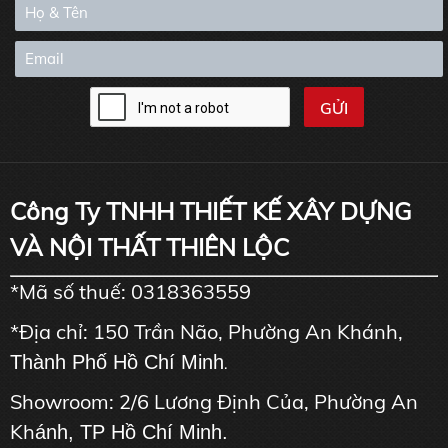
Công Ty TNHH THIẾT KẾ XÂY DỰNG
VÀ NỘI THẤT THIÊN LỘC
*Mã số thuế: 0318363559
*Địa chỉ: 150 Trần Não, Phường An Khánh,
Thành Phố Hồ Chí Minh
.
Showroom: 2/6 Lương Định Của, Phường An
Kh
ánh, TP Hồ Chí Minh.