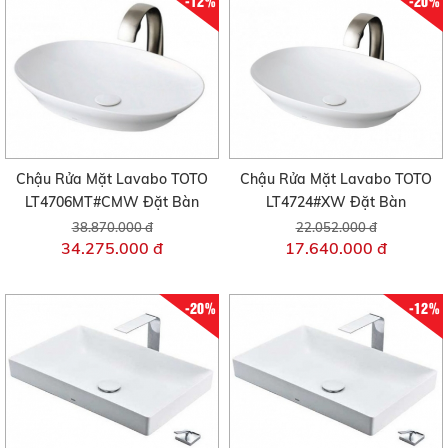
-12%
-20%
Chậu Rửa Mặt Lavabo TOTO
Chậu Rửa Mặt Lavabo TOTO
LT4706MT#CMW Đặt Bàn
LT4724#XW Đặt Bàn
38.870.000 đ
22.052.000 đ
34.275.000 đ
17.640.000 đ
-20%
-12%