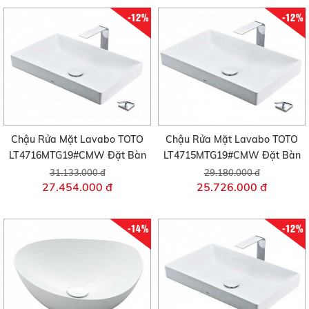
-12%
-12%
Chậu Rửa Mặt Lavabo TOTO
Chậu Rửa Mặt Lavabo TOTO
LT4716MTG19#CMW Đặt Bàn
LT4715MTG19#CMW Đặt Bàn
31.133.000 đ
29.180.000 đ
27.454.000 đ
25.726.000 đ
-14%
-12%