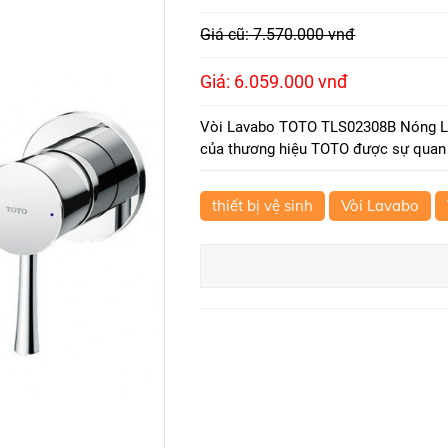
Giá cũ: 7.570.000 vnđ
Giá: 6.059.000 vnđ
Vòi Lavabo TOTO TLS02308B Nóng Lạn
của thương hiệu TOTO được sự quan 
thiết bị vệ sinh
Vòi Lavabo