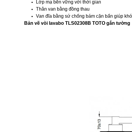
Lớp mạ bền vững với thời gian
Thân van bằng đồng thau
Van đĩa bằng sứ chống bám cặn bẩn giúp kh
Bản vẽ vòi lavabo TLS02308B TOTO gắn tường