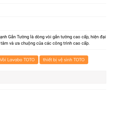
h Gắn Tường là dòng vòi gắn tường cao cấp, hiện đại
tâm và ưa chuộng của các công trình cao cấp.
Vòi Lavabo TOTO
thiết bị vệ sinh TOTO