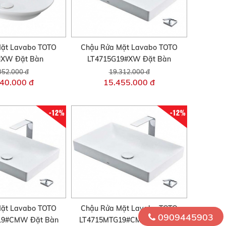
ặt Lavabo TOTO
Chậu Rửa Mặt Lavabo TOTO
#XW Đặt Bàn
LT4715G19#XW Đặt Bàn
052.000 đ
19.312.000 đ
40.000 đ
15.455.000 đ
-12%
-12%
ặt Lavabo TOTO
Chậu Rửa Mặt Lavabo TOTO
0909445903
19#CMW Đặt Bàn
LT4715MTG19#CMW Đặt Bàn