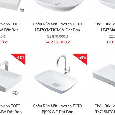
avabo TOTO
Chậu Rửa Mặt Lavabo TOTO
Chậu Rửa M
W Đặt Bàn
LT4706MT#CMW Đặt Bàn
LT4724
00 đ
38.870.000 đ
22.
00 đ
34.275.000 đ
17.6
-12%
-20%
avabo TOTO
Chậu Rửa Mặt Lavabo TOTO
Chậu Rửa M
MW Đặt Bàn
PJS02WE Đặt Bàn
LT4716MTG