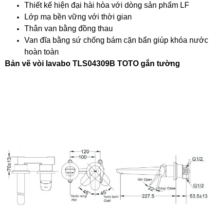
Thiết kế hiện đại hài hòa với dòng sản phẩm LF
Lớp mạ bền vững với thời gian
Thân van bằng đồng thau
Van đĩa bằng sứ chống bám cặn bẩn giúp khóa nước
hoàn toàn
Bản vẽ vòi lavabo TLS04309B TOTO gắn tường