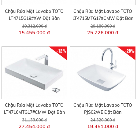
Chậu Rửa Mặt Lavabo TOTO
Chậu Rửa Mặt Lavabo TOTO
LT4715G19#XW Đặt Bàn
LT4715MTG17#CMW Đặt Bàn
19.312.000 đ
29.180.000 đ
15.455.000 đ
25.726.000 đ
-12%
-20%
Chậu Rửa Mặt Lavabo TOTO
Chậu Rửa Mặt Lavabo TOTO
LT4716MTG17#CMW Đặt Bàn
PJS02WE Đặt Bàn
31.133.000 đ
24.320.000 đ
27.454.000 đ
19.451.000 đ