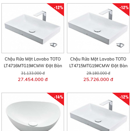
-12%
-12%
Chậu Rửa Mặt Lavabo TOTO
Chậu Rửa Mặt Lavabo TOTO
LT4716MTG19#CMW Đặt Bàn
LT4715MTG19#CMW Đặt Bàn
31.133.000 đ
29.180.000 đ
27.454.000 đ
25.726.000 đ
-14%
-12%