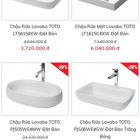
Chậu Rửa Lavabo TOTO
Chậu Rửa Mặt Lavabo TOTO
LT5615#XW Đặt Bàn
LT1615C#XW Đặt Bàn
4.644.000 đ
7.540.000 đ
3.720.000 đ
6.040.000 đ
-20%
-20%
Chậu Rửa Lavabo TOTO
Chậu Rửa Lavabo TOTO
PJS05WE#MW Đặt Bàn
PJS06WE#GW Đặt Bàn Trắng
Bóng
24.320.000 đ