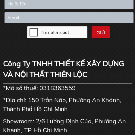
Công Ty TNHH THIẾT KẾ XÂY DỰNG
VÀ NỘI THẤT THIÊN LỘC
*Mã số thuế: 0318363559
*Địa chỉ: 150 Trần Não, Phường An Khánh,
Thành Phố Hồ Chí Minh
.
Showroom: 2/6 Lương Định Của, Phường An
Kh
ánh, TP Hồ Chí Minh.