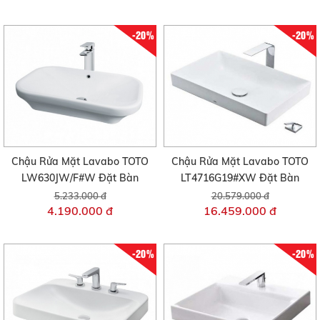
-20%
-20%
Chậu Rửa Mặt Lavabo TOTO
Chậu Rửa Mặt Lavabo TOTO
LW630JW/F#W Đặt Bàn
LT4716G19#XW Đặt Bàn
5.233.000 đ
20.579.000 đ
4.190.000 đ
16.459.000 đ
-20%
-20%