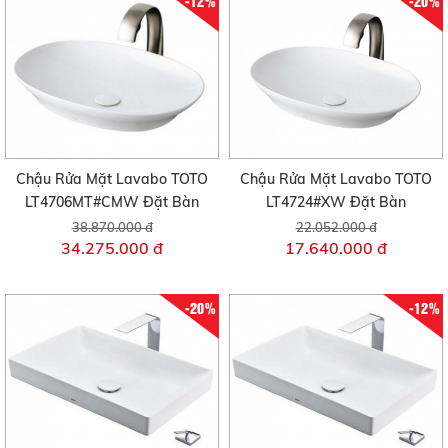
-12%
-20%
Chậu Rửa Mặt Lavabo TOTO
Chậu Rửa Mặt Lavabo TOTO
LT4706MT#CMW Đặt Bàn
LT4724#XW Đặt Bàn
38.870.000 đ
22.052.000 đ
34.275.000 đ
17.640.000 đ
-20%
-12%