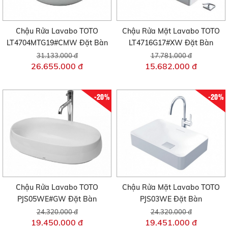
Chậu Rửa Lavabo TOTO
Chậu Rửa Mặt Lavabo TOTO
LT4704MTG19#CMW Đặt Bàn
LT4716G17#XW Đặt Bàn
31.133.000 đ
17.781.000 đ
26.655.000 đ
15.682.000 đ
-20%
-20%
Chậu Rửa Lavabo TOTO
Chậu Rửa Mặt Lavabo TOTO
PJS05WE#GW Đặt Bàn
PJS03WE Đặt Bàn
24.320.000 đ
24.320.000 đ
19.450.000 đ
19.451.000 đ