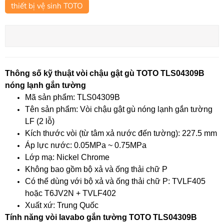
thiết bị vệ sinh TOTO
Thông số kỹ thuật vòi chậu gật gù TOTO TLS04309B
nóng lạnh gắn tường
Mã sản phẩm: TLS04309B
Tên sản phẩm: Vòi chậu gật gù nóng lạnh gắn tường
LF (2 lỗ)
Kích thước vòi (từ tâm xả nước đến tường): 227.5 mm
Áp lực nước: 0.05MPa ~ 0.75MPa
Lớp mạ: Nickel Chrome
Không bao gồm bộ xả và ống thải chữ P
Có thể dùng với bộ xả và ống thải chữ P: TVLF405
hoặc T6JV2N + TVLF402
Xuất xứ: Trung Quốc
Tính năng vòi lavabo gắn tường TOTO TLS04309B