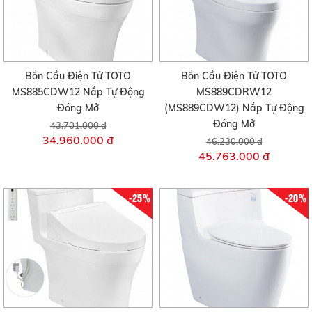
Bồn Cầu Điện Tử TOTO
Bồn Cầu Điện Tử TOTO
MS885CDW12 Nắp Tự Động
MS889CDRW12
Đóng Mở
(MS889CDW12) Nắp Tự Động
Đóng Mở
43.701.000 đ
34.960.000 đ
46.230.000 đ
45.763.000 đ
-25%
-20%