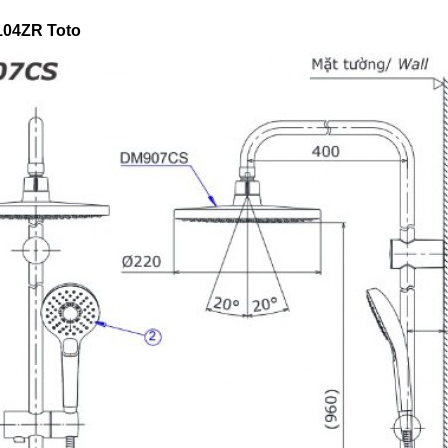
104ZR Toto