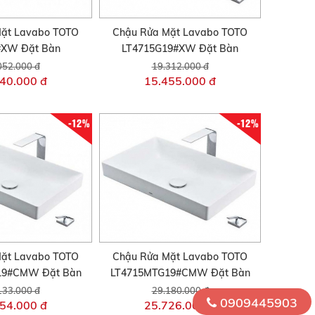
ặt Lavabo TOTO
Chậu Rửa Mặt Lavabo TOTO
#XW Đặt Bàn
LT4715G19#XW Đặt Bàn
052.000 đ
19.312.000 đ
40.000 đ
15.455.000 đ
-12%
-12%
ặt Lavabo TOTO
Chậu Rửa Mặt Lavabo TOTO
19#CMW Đặt Bàn
LT4715MTG19#CMW Đặt Bàn
133.000 đ
29.180.000 đ
0909445903
54.000 đ
25.726.000 đ