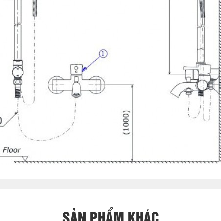
SẢN PHẨM KHÁC