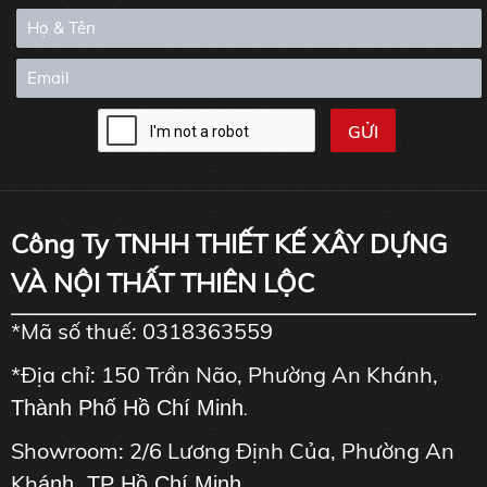
Công Ty TNHH THIẾT KẾ XÂY DỰNG
VÀ NỘI THẤT THIÊN LỘC
*Mã số thuế: 0318363559
*Địa chỉ: 150 Trần Não, Phường An Khánh,
Thành Phố Hồ Chí Minh
.
Showroom: 2/6 Lương Định Của, Phường An
Kh
ánh, TP Hồ Chí Minh.