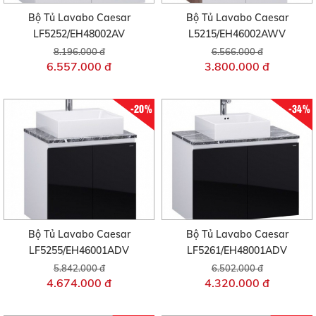
Bộ Tủ Lavabo Caesar
Bộ Tủ Lavabo Caesar
LF5252/EH48002AV
L5215/EH46002AWV
8.196.000 đ
6.566.000 đ
6.557.000 đ
3.800.000 đ
-20%
-34%
Bộ Tủ Lavabo Caesar
Bộ Tủ Lavabo Caesar
LF5255/EH46001ADV
LF5261/EH48001ADV
5.842.000 đ
6.502.000 đ
4.674.000 đ
4.320.000 đ