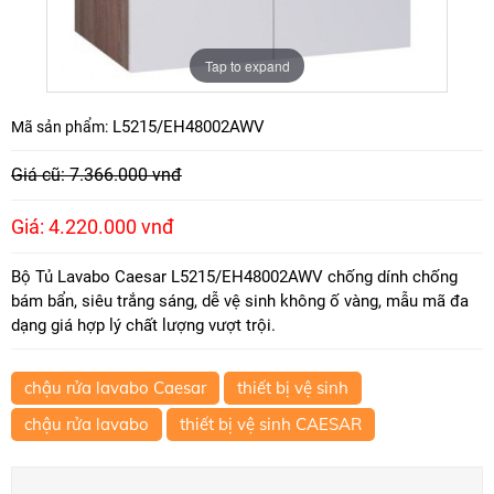
Tap to expand
L5215/EH48002AWV
Mã sản phẩm:
Giá cũ: 7.366.000 vnđ
Giá: 4.220.000 vnđ
Bộ Tủ Lavabo Caesar L5215/EH48002AWV chống dính chống
bám bẩn, siêu trắng sáng, dễ vệ sinh không ố vàng, mẫu mã đa
dạng giá hợp lý chất lượng vượt trội.
chậu rửa lavabo Caesar
thiết bị vệ sinh
chậu rửa lavabo
thiết bị vệ sinh CAESAR