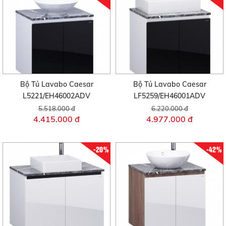
Bộ Tủ Lavabo Caesar
Bộ Tủ Lavabo Caesar
L5221/EH46002ADV
LF5259/EH46001ADV
5.518.000 đ
6.220.000 đ
4.415.000 đ
4.977.000 đ
-20%
-42%