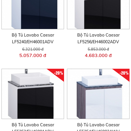
Bộ Tủ Lavabo Caesar
Bộ Tủ Lavabo Caesar
LF5240/EH46001ADV
LF5256/EH46002ADV
6.321.000 đ
5.853.000 đ
5.057.000 đ
4.683.000 đ
-20%
-20%
Bộ Tủ Lavabo Caesar
Bộ Tủ Lavabo Caesar