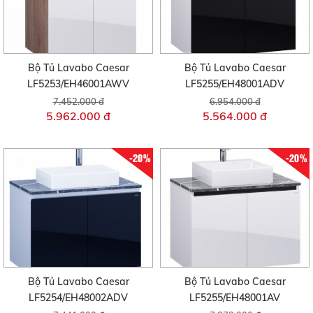
Bộ Tủ Lavabo Caesar
Bộ Tủ Lavabo Caesar
LF5253/EH46001AWV
LF5255/EH48001ADV
7.452.000 đ
6.954.000 đ
5.962.000 đ
5.564.000 đ
-20%
-20%
Bộ Tủ Lavabo Caesar
Bộ Tủ Lavabo Caesar
LF5254/EH48002ADV
LF5255/EH48001AV