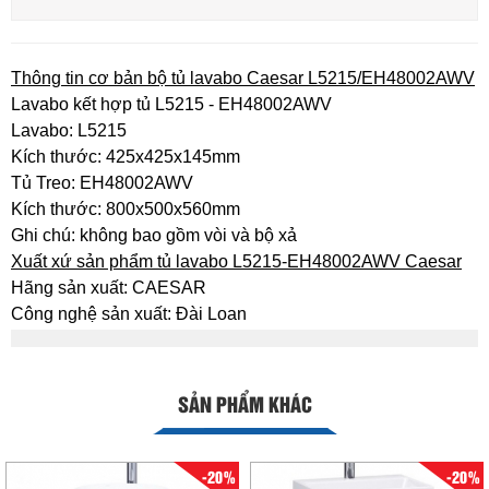
Thông tin cơ bản bộ tủ lavabo Caesar L5215/EH48002AWV
Lavabo kết hợp tủ L5215 - EH48002AWV
Lavabo: L5215
Kích thước: 425x425x145mm
Tủ Treo: EH48002AWV
Kích thước: 800x500x560mm
Ghi chú: không bao gồm vòi và bộ xả
Xuất xứ sản phẩm tủ lavabo L5215-EH48002AWV Caesar
Hãng sản xuất: CAESAR
Công nghệ sản xuất: Đài Loan
SẢN PHẨM KHÁC
-20%
-20%