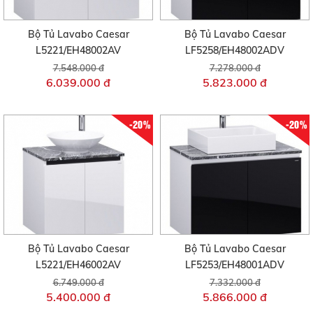
Bộ Tủ Lavabo Caesar
Bộ Tủ Lavabo Caesar
L5221/EH48002AV
LF5258/EH48002ADV
7.548.000 đ
7.278.000 đ
6.039.000 đ
5.823.000 đ
-20%
-20%
Bộ Tủ Lavabo Caesar
Bộ Tủ Lavabo Caesar
L5221/EH46002AV
LF5253/EH48001ADV
6.749.000 đ
7.332.000 đ
5.400.000 đ
5.866.000 đ