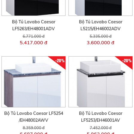
Bộ Tủ Lavabo Caesar
Bộ Tủ Lavabo Caesar
LF5263/EH48001ADV
L5215/EH46002ADV
6.771.000 đ
5.335.000 đ
5.417.000 đ
3.600.000 đ
-20%
-20%
Bộ Tủ Lavabo Caesar LF5254
Bộ Tủ Lavabo Caesar
/EH48002AWV
LF5253/EH46001AV
8.359.000 đ
7.452.000 đ