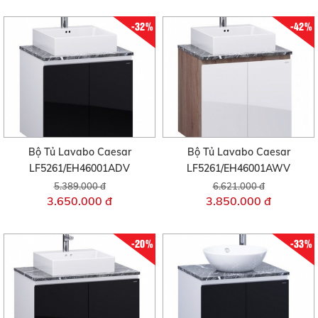
-32%
-42%
Bộ Tủ Lavabo Caesar
Bộ Tủ Lavabo Caesar
LF5261/EH46001ADV
LF5261/EH46001AWV
5.389.000 đ
6.621.000 đ
3.650.000 đ
3.850.000 đ
-20%
-33%