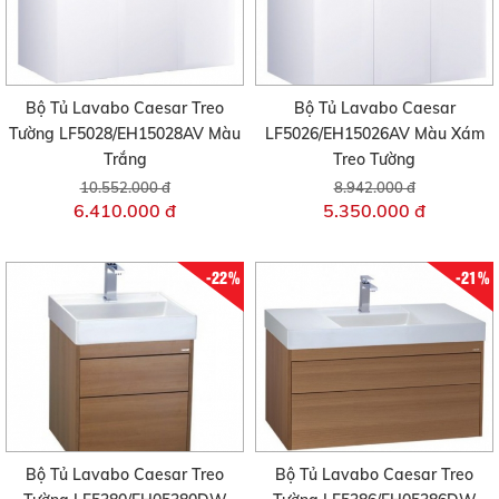
Bộ Tủ Lavabo Caesar Treo
Bộ Tủ Lavabo Caesar
Tường LF5028/EH15028AV Màu
LF5026/EH15026AV Màu Xám
Trắng
Treo Tường
10.552.000 đ
8.942.000 đ
6.410.000 đ
5.350.000 đ
-22%
-21%
Bộ Tủ Lavabo Caesar Treo
Bộ Tủ Lavabo Caesar Treo