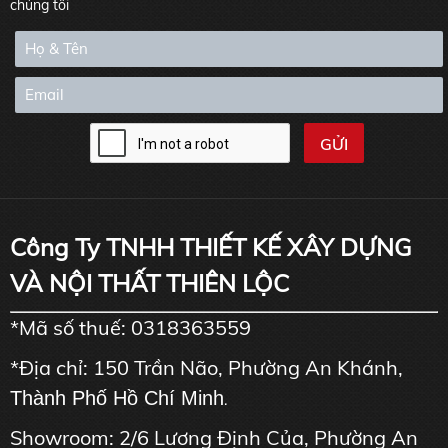
chúng tôi
Công Ty TNHH THIẾT KẾ XÂY DỰNG
VÀ NỘI THẤT THIÊN LỘC
*Mã số thuế: 0318363559
*Địa chỉ: 150 Trần Não, Phường An Khánh,
Thành Phố Hồ Chí Minh
.
Showroom: 2/6 Lương Định Của, Phường An