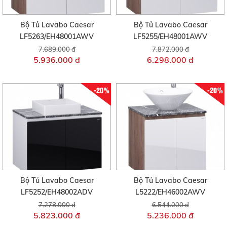
Bộ Tủ Lavabo Caesar
Bộ Tủ Lavabo Caesar
LF5263/EH48001AWV
LF5255/EH48001AWV
7.689.000 đ
7.872.000 đ
5.936.000 đ
6.298.000 đ
-20%
-20%
Bộ Tủ Lavabo Caesar
Bộ Tủ Lavabo Caesar
LF5252/EH48002ADV
L5222/EH46002AWV
7.278.000 đ
6.544.000 đ
5.823.000 đ
5.236.000 đ