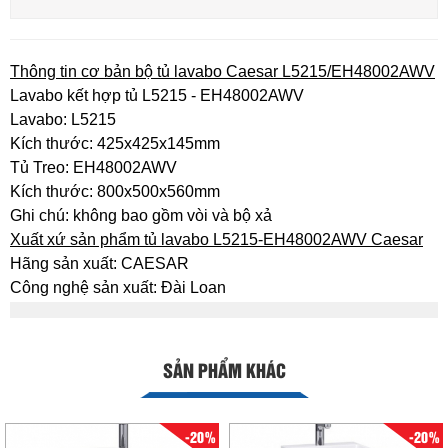
Thông tin cơ bản bộ tủ lavabo Caesar L5215/EH48002AWV
Lavabo kết hợp tủ L5215 - EH48002AWV
Lavabo: L5215
Kích thước: 425x425x145mm
Tủ Treo: EH48002AWV
Kích thước: 800x500x560mm
Ghi chú: không bao gồm vòi và bộ xả
Xuất xứ sản phẩm tủ lavabo L5215-EH48002AWV Caesar
Hãng sản xuất: CAESAR
Công nghệ sản xuất: Đài Loan
SẢN PHẨM KHÁC
-20%
-20%