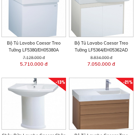
Bộ Tủ Lavabo Caesar Treo
Bộ Tủ Lavabo Caesar Treo
Tường LF5380/EH05380A
Tường LF5364/EH05362AD
7.128.000 đ
8.834.000 đ
5.710.000 đ
7.050.000 đ
-13%
-21%