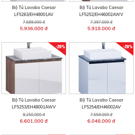
Bộ Tủ Lavabo Caesar
Bộ Tủ Lavabo Caesar
LF5263/EH48001AV
LF5252/EH46002AWV
7.689.000 đ
7.397.000 đ
5.936.000 đ
5.918.000 đ
-20%
-20%
Bộ Tủ Lavabo Caesar
Bộ Tủ Lavabo Caesar
LF5253/EH48001AWV
LF5254/EH46002AV
8.250.000 đ
7.559.000 đ
6.601.000 đ
6.048.000 đ