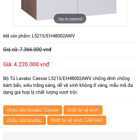
Tap to expand
L5215/EH48002AWV
Mã sản phẩm:
Giá cũ: 7.366.000 vnđ
Giá: 4.220.000 vnđ
Bộ Tủ Lavabo Caesar L5215/EH48002AWV chống dính chống
bám bẩn, siêu trắng sáng, dễ vệ sinh không ố vàng, mẫu mã đa
dạng giá hợp lý chất lượng vượt trội.
chậu rửa lavabo Caesar
thiết bị vệ sinh
chậu rửa lavabo
thiết bị vệ sinh CAESAR