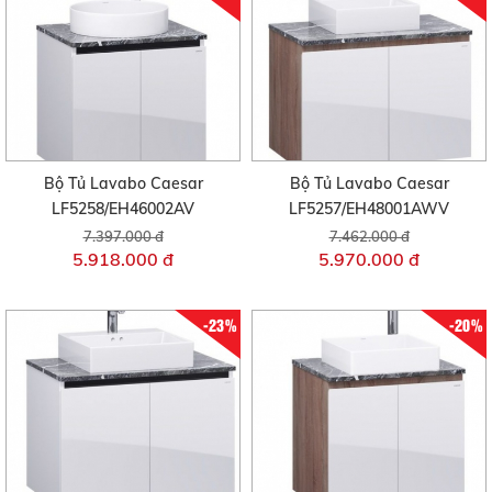
Bộ Tủ Lavabo Caesar
Bộ Tủ Lavabo Caesar
LF5258/EH46002AV
LF5257/EH48001AWV
7.397.000 đ
7.462.000 đ
5.918.000 đ
5.970.000 đ
-23%
-20%